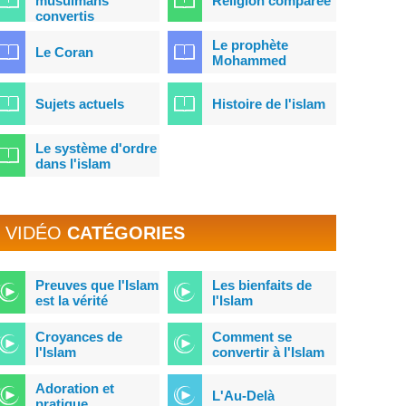
musulmans
Religion comparée
convertis
Le prophète
Le Coran
Mohammed
Sujets actuels
Histoire de l'islam
Le système d'ordre
dans l'islam
VIDÉO
CATÉGORIES
Preuves que l'Islam
Les bienfaits de
est la vérité
l'Islam
Croyances de
Comment se
l'Islam
convertir à l'Islam
Adoration et
L'Au-Delà
pratique