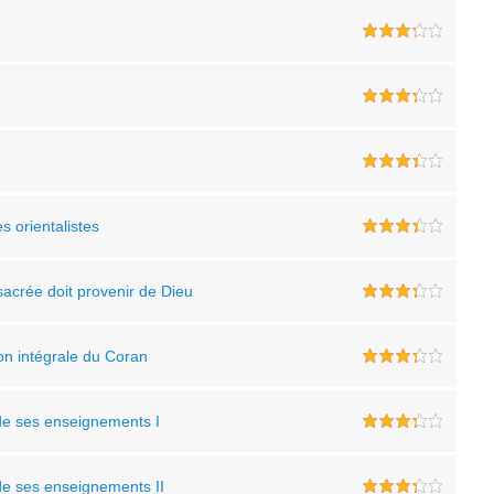
s orientalistes
sacrée doit provenir de Dieu
on intégrale du Coran
 de ses enseignements I
 de ses enseignements II