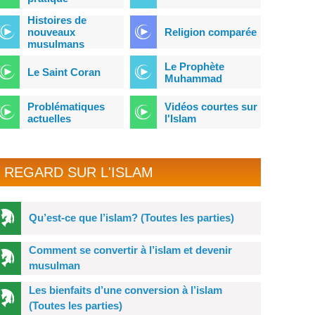
Histoires de
nouveaux
Religion comparée
musulmans
Le Prophète
Le Saint Coran
Muhammad
Problématiques
Vidéos courtes sur
actuelles
l'Islam
REGARD SUR L'ISLAM
Qu’est-ce que l’islam? (Toutes les parties)
Comment se convertir à l’islam et devenir
musulman
Les bienfaits d’une conversion à l’islam
(Toutes les parties)