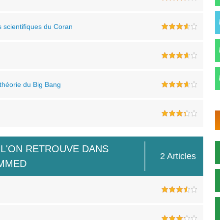
 scientifiques du Coran
 théorie du Big Bang
 L'ON RETROUVE DANS
2 Articles
AMMED