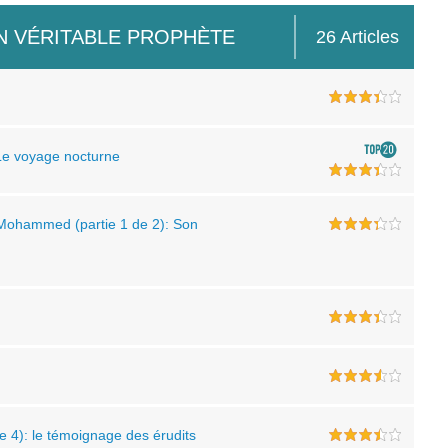
N VÉRITABLE PROPHÈTE
26 Articles
 Le voyage nocturne
 Mohammed (partie 1 de 2): Son
 4): le témoignage des érudits