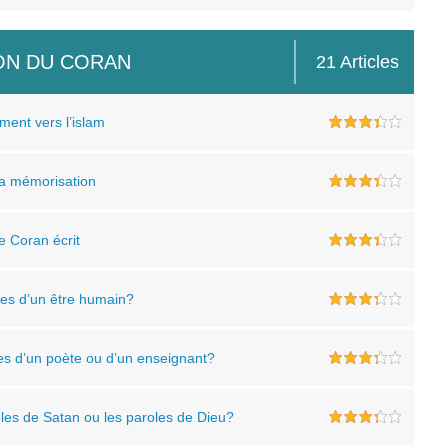
ION DU CORAN
21 Articles
ment vers l’islam
La mémorisation
e Coran écrit
oles d’un être humain?
oles d’un poète ou d’un enseignant?
roles de Satan ou les paroles de Dieu?