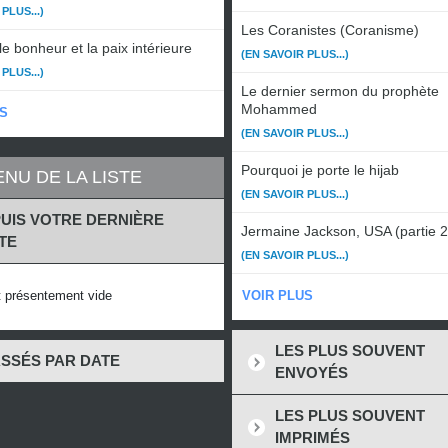
PLUS...)
Les Coranistes (Coranisme)
le bonheur et la paix intérieure
(EN SAVOIR PLUS...)
PLUS...)
Le dernier sermon du prophète
Mohammed
S
(EN SAVOIR PLUS...)
Pourquoi je porte le hijab
NU DE LA LISTE
(EN SAVOIR PLUS...)
UIS VOTRE DERNIÈRE
Jermaine Jackson, USA (partie 2
ITE
(EN SAVOIR PLUS...)
st présentement vide
VOIR PLUS
LES PLUS SOUVENT
SSÉS PAR DATE
ENVOYÉS
LES PLUS SOUVENT
IMPRIMÉS