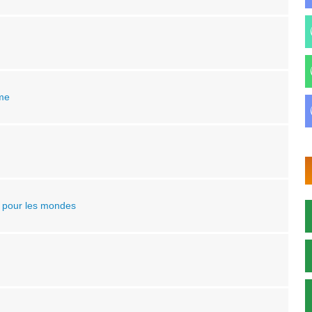
sme
e pour les mondes