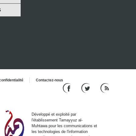
S
onfidentialité
Contactez-nous
Développé et exploité par
l'établissement Tamayyuz al-
Muhtawa pour les communications et
les technologies de l'information