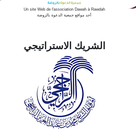
Un site Web de l'association Dawah à Rawdah
أحد مواقع جمعية الدعوة بالروضة
الشريك الاستراتيجي