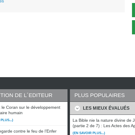
ses
TION DE L´EDITEUR
PLUS POPULAIRES
t le Coran sur le développement
LES MIEUX ÉVALUÉS
aire humain
La Bible nie la nature divine de 
PLUS...)
(partie 2 de 7) : Les Actes des A
garde contre le feu de l’Enfer
(EN SAVOIR PLUS...)