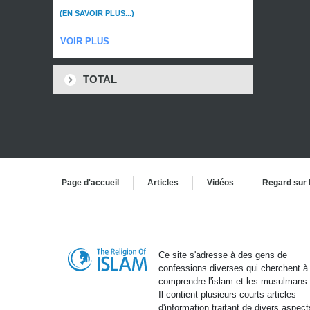
(EN SAVOIR PLUS...)
VOIR PLUS
TOTAL
Page d'accueil
Articles
Vidéos
Regard sur 
Ce site s'adresse à des gens de
confessions diverses qui cherchent à
comprendre l'islam et les musulmans
Il contient plusieurs courts articles
d'information traitant de divers aspect