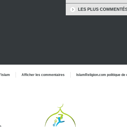
LES PLUS COMMENTÉ
l'islam
Afficher les commentaires
IslamReligion.com politique de c
.
s