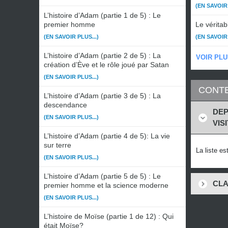
(EN SAVOIR 
L’histoire d’Adam (partie 1 de 5) : Le
premier homme
Le véritab
(EN SAVOIR PLUS...)
(EN SAVOIR 
L’histoire d’Adam (partie 2 de 5) : La
VOIR PLU
création d’Ève et le rôle joué par Satan
(EN SAVOIR PLUS...)
CONTE
L’histoire d’Adam (partie 3 de 5) : La
descendance
DEP
(EN SAVOIR PLUS...)
VIS
L’histoire d’Adam (partie 4 de 5): La vie
sur terre
La liste e
(EN SAVOIR PLUS...)
L’histoire d’Adam (partie 5 de 5) : Le
CLA
premier homme et la science moderne
(EN SAVOIR PLUS...)
L’histoire de Moïse (partie 1 de 12) : Qui
était Moïse?