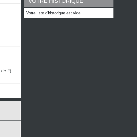
VOTRE HISTORIQUE
Votre liste d'historique est vide.
 de 2)