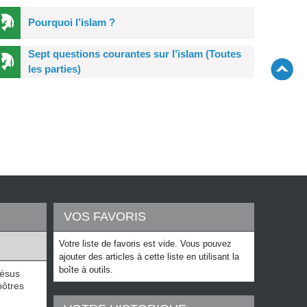
Pourquoi l’islam ?
Sept questions courantes sur l’islam (Toutes
les parties)
VOS FAVORIS
Votre liste de favoris est vide. Vous pouvez
ajouter des articles à cette liste en utilisant la
boîte à outils.
Jésus
pôtres