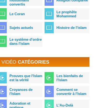
musulmans
Religion comparée
convertis
Le prophète
Le Coran
Mohammed
Sujets actuels
Histoire de l'islam
Le système d'ordre
dans l'islam
VIDÉO
CATÉGORIES
Preuves que l'Islam
Les bienfaits de
est la vérité
l'Islam
Croyances de
Comment se
l'Islam
convertir à l'Islam
Adoration et
L'Au-Delà
pratique