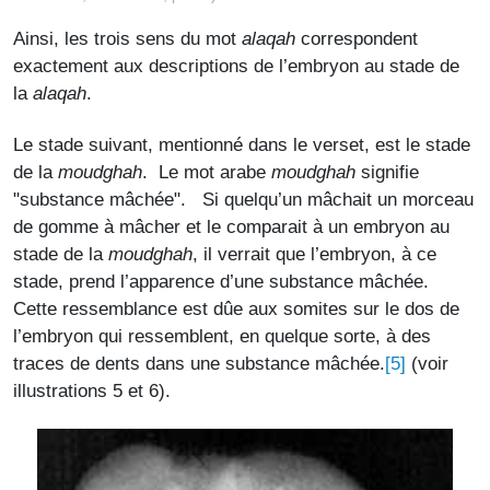
Ainsi, les trois sens du mot
alaqah
correspondent
exactement aux descriptions de l’embryon au stade de
la
alaqah
.
Le stade suivant, mentionné dans le verset, est le stade
de la
moudghah
. Le mot arabe
moudghah
signifie
"substance mâchée". Si quelqu’un mâchait un morceau
de gomme à mâcher et le comparait à un embryon au
stade de la
moudghah
, il verrait que l’embryon, à ce
stade, prend l’apparence d’une substance mâchée.
Cette ressemblance est dûe aux somites sur le dos de
l’embryon qui ressemblent, en quelque sorte, à des
[5]
traces de dents dans une substance mâchée.
(voir
illustrations 5 et 6).