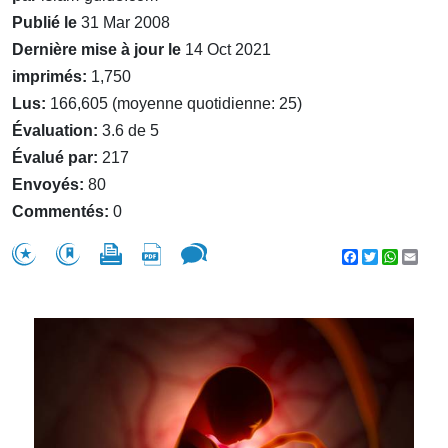
Publié le
31 Mar 2008
Dernière mise à jour le
14 Oct 2021
imprimés:
1,750
Lus:
166,605 (moyenne quotidienne: 25)
Évaluation:
3.6 de 5
Évalué par:
217
Envoyés:
80
Commentés:
0
Facebook
Twitter
WhatsA
Emai