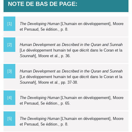
NOTE DE BAS DE PAGE:
[1]
The Developing Human
[L’humain en développement], Moore
et Persaud, 5e édition., p. 8.
[2]
Human Development as Described in the Quran and Sunnah
[Le développement humain tel que décrit dans le Coran et la
Sounnah
], Moore et al., p. 36.
[3]
Human Development as Described in the Quran and Sunnah
[Le développement humain tel que décrit dans le Coran et la
Sounnah
], Moore et al., pp. 37-38.
[4]
The Developing Human
[L’humain en développement], Moore
et Persaud, 5e édition., p. 65.
[5]
The Developing Human
[L’humain en développement], Moore
et Persaud, 5e édition., p. 8.