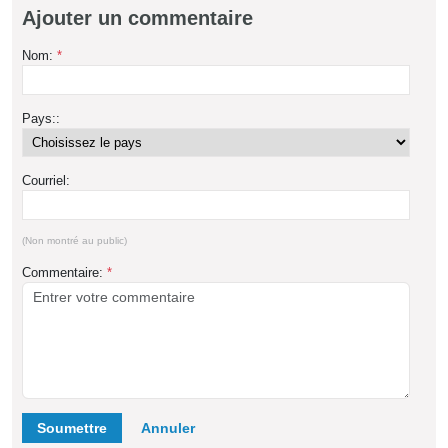
Ajouter un commentaire
Nom:
*
Pays::
Courriel:
(Non montré au public)
Commentaire:
*
Soumettre