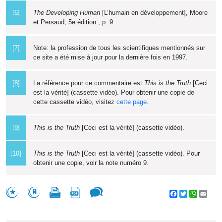
[6]
The Developing Human
[L’humain en développement], Moore
et Persaud, 5e édition., p. 9.
[7]
Note: la profession de tous les scientifiques mentionnés sur
ce site a été mise à jour pour la dernière fois en 1997.
[8]
La référence pour ce commentaire est
This is the Truth
[Ceci
est la vérité] (cassette vidéo). Pour obtenir une copie de
cette cassette vidéo, visitez
cette page
.
[9]
This is the Truth
[Ceci est la vérité] (cassette vidéo).
[10]
This is the Truth
[Ceci est la vérité] (cassette vidéo). Pour
obtenir une copie, voir la note numéro 9.
Facebook
Twitter
WhatsA
Emai