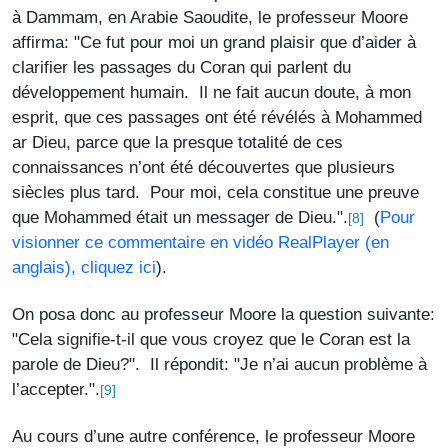
à Dammam, en Arabie Saoudite, le professeur Moore
affirma: "Ce fut pour moi un grand plaisir que d’aider à
clarifier les passages du Coran qui parlent du
développement humain. Il ne fait aucun doute, à mon
esprit, que ces passages ont été révélés à Mohammed
ar Dieu, parce que la presque totalité de ces
connaissances n’ont été découvertes que plusieurs
siècles plus tard. Pour moi, cela constitue une preuve
que Mohammed était un messager de Dieu.".
(
Pour
[8]
visionner ce commentaire en vidéo RealPlayer (en
anglais), cliquez ici
).
On posa donc au professeur Moore la question suivante:
"Cela signifie-t-il que vous croyez que le Coran est la
parole de Dieu?". Il répondit: "Je n’ai aucun problème à
l’accepter.".
[9]
Au cours d’une autre conférence, le professeur Moore