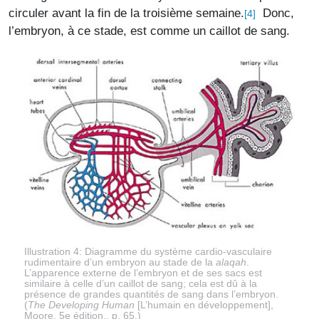
circuler avant la fin de la troisième semaine.
Donc,
[4]
l’embryon, à ce stade, est comme un caillot de sang.
Illustration 4: Diagramme du système cardio-vasculaire
rudimentaire d’un embryon au stade de la
alaqah
.
L’apparence externe de l’embryon et de ses sacs est
similaire à celle d’un caillot de sang; cela est dû à la
présence de grandes quantités de sang dans l’embryon.
(
The Developing Human
[L’humain en développement],
Moore, 5e édition., p. 65.)