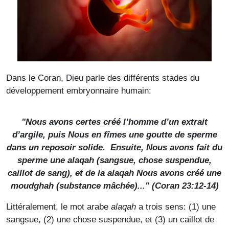
Dans le Coran, Dieu parle des différents stades du
développement embryonnaire humain:
"Nous avons certes créé l’homme d’un extrait
d’argile, puis Nous en fîmes une goutte de sperme
dans un reposoir solide. Ensuite, Nous avons fait du
sperme une
alaqah
(sangsue, chose suspendue,
caillot de sang), et de la
alaqah
Nous avons créé une
moudghah
(substance mâchée)..." (Coran 23:12-14)
Littéralement, le mot arabe
alaqah
a trois sens: (1) une
sangsue, (2) une chose suspendue, et (3) un caillot de