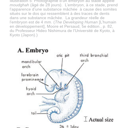
Illustration 5: Photographie d’un embryon au stade appelé
moudghah
(âgé de 28 jours). L’embryon, à ce stade, prend
l’apparence d’une substance mâchée à cause des somites
situés sur le dos qui ressemblent à des traces de dents
dans une substance mâchée. La grandeur réelle de
l’embryon est de 4 mm. (
The Developing Human
[L’humain
en développement], Moore et Persaud, 5e édition., p. 82,
du Professeur Hideo Nishimura de l’Université de Kyoto, à
Kyoto (Japon).)