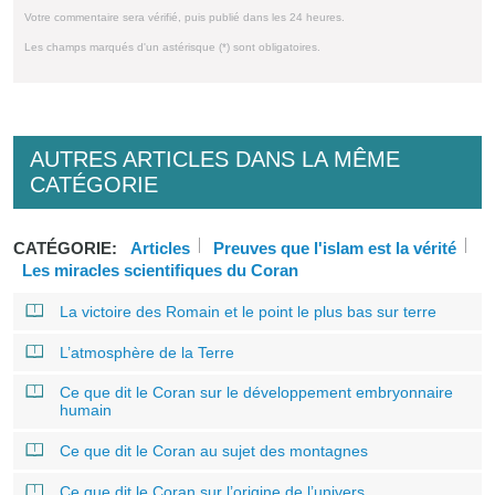
Votre commentaire sera vérifié, puis publié dans les 24 heures.
Les champs marqués d'un astérisque (*) sont obligatoires.
AUTRES ARTICLES DANS LA MÊME
CATÉGORIE
CATÉGORIE:
Articles
Preuves que l'islam est la vérité
Les miracles scientifiques du Coran
La victoire des Romain et le point le plus bas sur terre
L’atmosphère de la Terre
Ce que dit le Coran sur le développement embryonnaire
humain
Ce que dit le Coran au sujet des montagnes
Ce que dit le Coran sur l’origine de l’univers