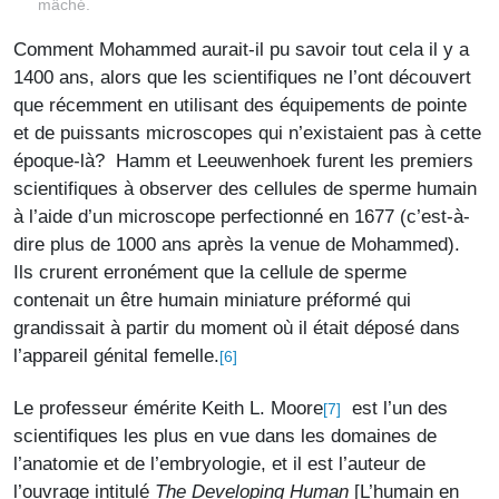
mâché.
Comment Mohammed aurait-il pu savoir tout cela il y a
1400 ans, alors que les scientifiques ne l’ont découvert
que récemment en utilisant des équipements de pointe
et de puissants microscopes qui n’existaient pas à cette
époque-là? Hamm et Leeuwenhoek furent les premiers
scientifiques à observer des cellules de sperme humain
à l’aide d’un microscope perfectionné en 1677 (c’est-à-
dire plus de 1000 ans après la venue de Mohammed).
Ils crurent erronément que la cellule de sperme
contenait un être humain miniature préformé qui
grandissait à partir du moment où il était déposé dans
l’appareil génital femelle.
[6]
Le professeur émérite Keith L. Moore
est l’un des
[7]
scientifiques les plus en vue dans les domaines de
l’anatomie et de l’embryologie, et il est l’auteur de
l’ouvrage intitulé
The Developing Human
[L’humain en