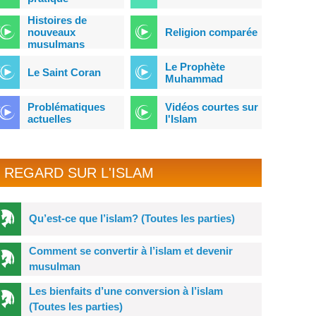
Histoires de
nouveaux
Religion comparée
musulmans
Le Prophète
Le Saint Coran
Muhammad
Problématiques
Vidéos courtes sur
actuelles
l'Islam
REGARD SUR L'ISLAM
Qu’est-ce que l’islam? (Toutes les parties)
Comment se convertir à l’islam et devenir
musulman
Les bienfaits d’une conversion à l’islam
(Toutes les parties)