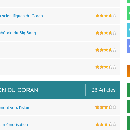
 scientifiques du Coran
 théorie du Big Bang
ION DU CORAN
26 Articles
ment vers l’islam
La mémorisation