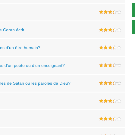
e Coran écrit
oles d’un être humain?
oles d’un poète ou d’un enseignant?
roles de Satan ou les paroles de Dieu?