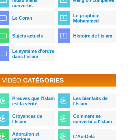
musulmans
Religion comparée
convertis
Le prophète
Le Coran
Mohammed
Sujets actuels
Histoire de l'islam
Le système d'ordre
dans l'islam
VIDÉO
CATÉGORIES
Preuves que l'Islam
Les bienfaits de
est la vérité
l'Islam
Croyances de
Comment se
l'Islam
convertir à l'Islam
Adoration et
L'Au-Delà
pratique