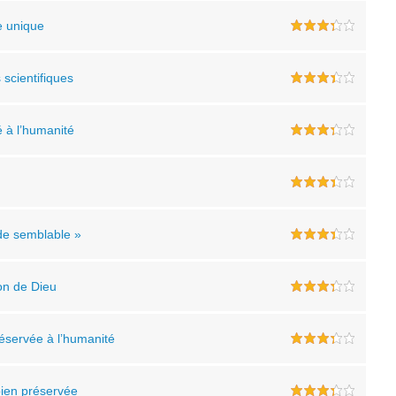
e unique
 scientifiques
é à l’humanité
 de semblable »
ion de Dieu
préservée à l’humanité
 bien préservée