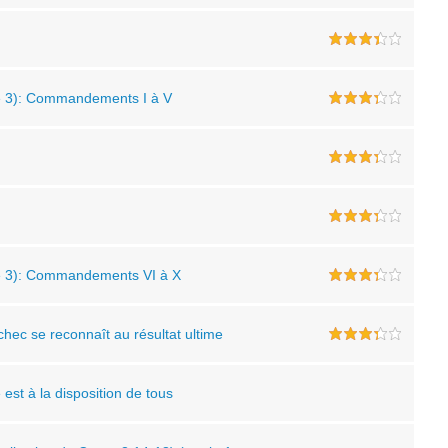
e 3): Commandements I à V
e 3): Commandements VI à X
chec se reconnaît au résultat ultime
est à la disposition de tous