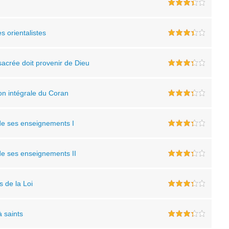
s orientalistes
sacrée doit provenir de Dieu
on intégrale du Coran
 de ses enseignements I
 de ses enseignements II
s de la Loi
 saints