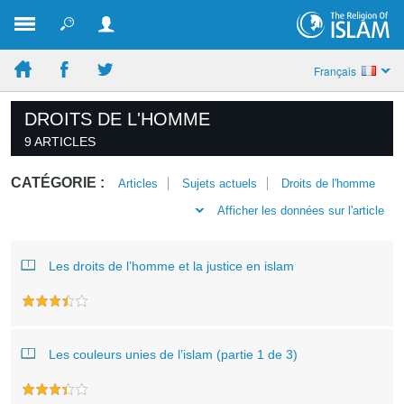
Français
DROITS DE L'HOMME
9 ARTICLES
CATÉGORIE :
Articles
Sujets actuels
Droits de l'homme
Afficher les données sur l'article
Les droits de l’homme et la justice en islam
Les couleurs unies de l’islam (partie 1 de 3)