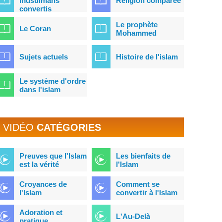
musulmans
Religion comparée
convertis
Le prophète
Le Coran
Mohammed
Sujets actuels
Histoire de l'islam
Le système d'ordre
dans l'islam
VIDÉO
CATÉGORIES
Preuves que l'Islam
Les bienfaits de
est la vérité
l'Islam
Croyances de
Comment se
l'Islam
convertir à l'Islam
Adoration et
L'Au-Delà
pratique