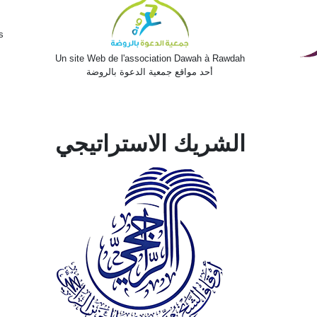
.
s
Un site Web de l'association Dawah à Rawdah
أحد مواقع جمعية الدعوة بالروضة
الشريك الاستراتيجي