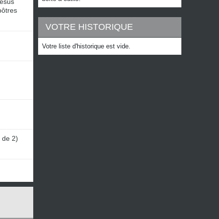
Jésus
pôtres
VOTRE HISTORIQUE
Votre liste d'historique est vide.
 de 2)