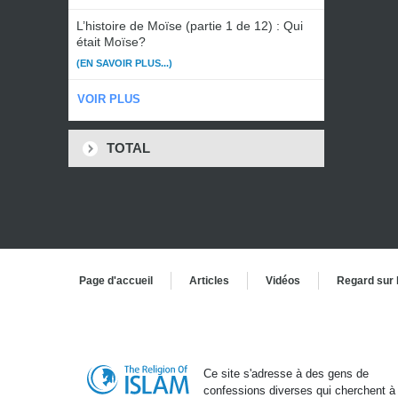
L’histoire de Moïse (partie 1 de 12) : Qui
était Moïse?
(EN SAVOIR PLUS...)
VOIR PLUS
TOTAL
Page d'accueil
Articles
Vidéos
Regard sur 
Ce site s'adresse à des gens de
confessions diverses qui cherchent à