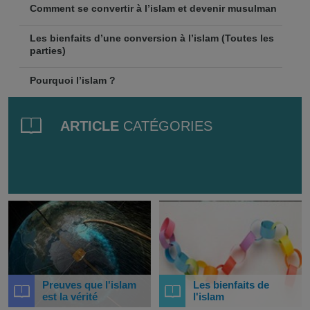
Comment se convertir à l’islam et devenir musulman
Les bienfaits d’une conversion à l’islam (Toutes les
parties)
Pourquoi l’islam ?
ARTICLE
CATÉGORIES
Preuves que l'islam
Les bienfaits de
est la vérité
l'islam