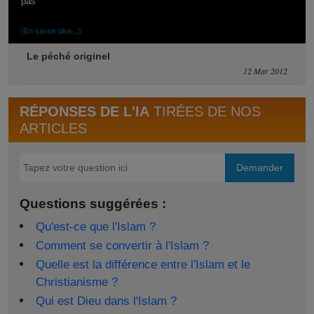
pas
(En savoir plus...)
Le péché originel
12 Mar 2012
RÉPONSES DE L'IA
TIRÉES DE NOS
ARTICLES
Demander
Questions suggérées :
Qu'est-ce que l'Islam ?
Comment se convertir à l'Islam ?
Quelle est la différence entre l'Islam et le
Christianisme ?
Qui est Dieu dans l'Islam ?