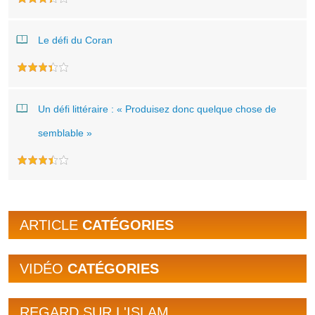
Le défi du Coran
Un défi littéraire : « Produisez donc quelque chose de
semblable »
ARTICLE
CATÉGORIES
VIDÉO
CATÉGORIES
REGARD SUR L'ISLAM