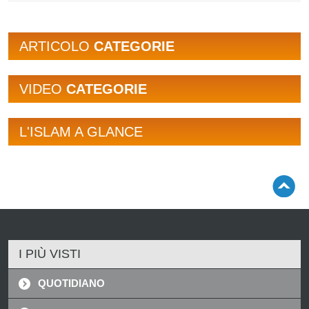
ARTICOLO
CATEGORIE
VIDEO
CATEGORIE
L'ISLAM A GLANCE
I PIÙ VISTI
QUOTIDIANO