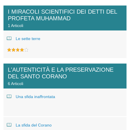
I MIRACOLI SCIENTIFICI DEI DETTI DEL
PROFETA MUHAMMAD
1 Articoli
Le sette terre
L'AUTENTICITÀ E LA PRESERVAZIONE
DEL SANTO CORANO
6 Articoli
Una sfida inaffrontata
La sfida del Corano