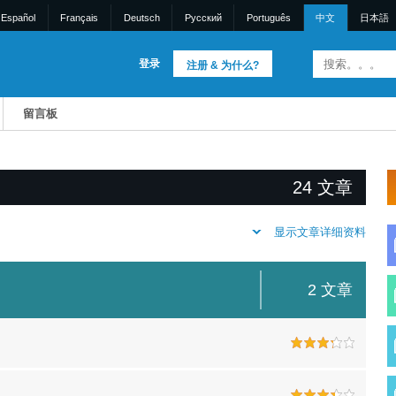
Español
Français
Deutsch
Pусский
Português
中文
日本語
登录
注册 & 为什么?
留言板
24 文章
显示文章详细资料
2 文章