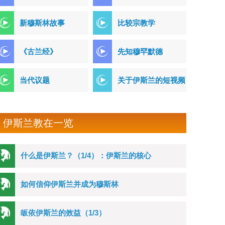
新穆斯林故事
比较宗教学
《古兰经》
先知穆罕默德
当代议题
关于伊斯兰的短视频
伊斯兰教在一览
什么是伊斯兰？（1/4）：伊斯兰的核心
如何信仰伊斯兰并成为穆斯林
皈依伊斯兰的效益（1/3）