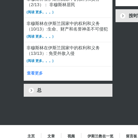
（2/13）： 非穆斯林居民
(阅读 更多。。。)
按时
非穆斯林在伊斯兰国家中的权利和义务
（10/13）:生命、财产和名誉神圣不可侵犯
(阅读 更多。。。)
非穆斯林在伊斯兰国家中的权利和义务
（13/13）: 免受外敌入侵
(阅读 更多。。。)
查看更多
总
主页
文章
视频
伊斯兰教在一览
留言板