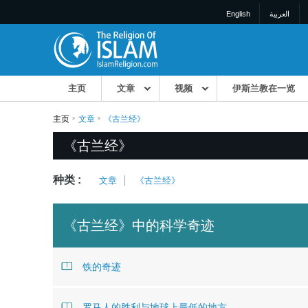
English
العربية
主页
文章
视频
伊斯兰教在一览
主页
文章
《古兰经》
《古兰经》
种类 :
文章
《古兰经》
《古兰经》中的科学奇迹
铁的奇迹
罗马人的胜利与地球上最低的地方