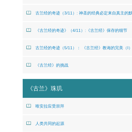
古兰经的奇迹（3/11）: 神圣的经典必定来自真主的
《古兰经的奇迹》（4/11）:《古兰经》保存的细节
古兰经的奇迹（5/11）： 《古兰经》教诲的完美（Ⅰ
《古兰经》的挑战
《古兰》珠玑
唯安拉应受崇拜
人类共同的起源