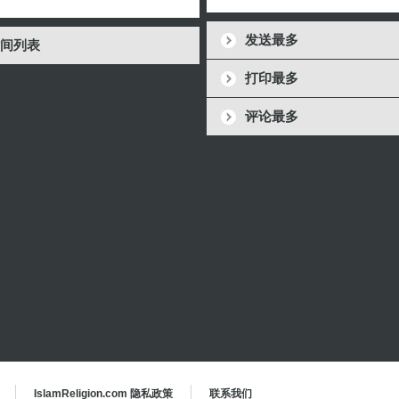
发送最多
间列表
打印最多
评论最多
IslamReligion.com 隐私政策
联系我们