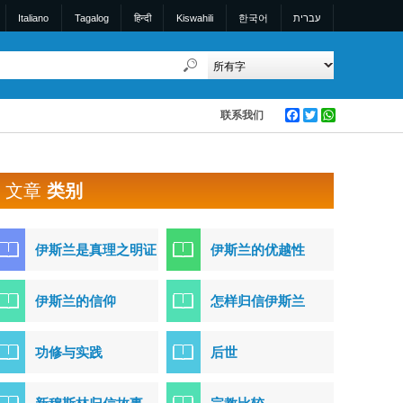
Italiano
Tagalog
हिन्दी
Kiswahili
한국어
עברית
联系我们
Facebook
Twitter
WhatsApp
文章
类别
伊斯兰是真理之明证
伊斯兰的优越性
伊斯兰的信仰
怎样归信伊斯兰
功修与实践
后世