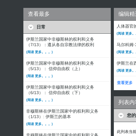
查看最多
编辑精
人体器官
日常
(阅读 更多。
伊斯兰国家中非穆斯林的权利和义务
（7/13）：遵从各自宗教法律的权利
马尔科姆
(阅读 更多。。。)
(阅读 更多。
伊斯兰国家中非穆斯林的权利和义务
伊斯兰在西
（5/13）： 信仰自由权（上）
(阅读 更多。
(阅读 更多。。。)
查看更多
伊斯兰国家中非穆斯林的权利和义务
（6/13）： 信仰自由权（下）
(阅读 更多。。。)
列表内
非穆斯林在伊斯兰国家中的权利和义务
您的
（1/13）: 伊斯兰的基本
(阅读 更多。。。)
此列表当
非穆斯林在伊斯兰国家中的权利和义务