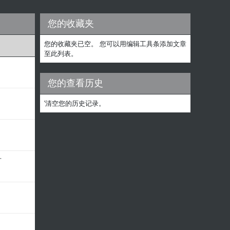
您的收藏夹
您的收藏夹已空。 您可以用编辑工具条添加文章
至此列表。
您的查看历史
'清空您的历史记录。
方