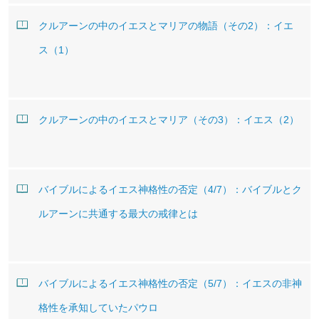
クルアーンの中のイエスとマリアの物語（その2）：イエ
ス（1）
クルアーンの中のイエスとマリア（その3）：イエス（2）
バイブルによるイエス神格性の否定（4/7）：バイブルとク
ルアーンに共通する最大の戒律とは
バイブルによるイエス神格性の否定（5/7）：イエスの非神
格性を承知していたパウロ