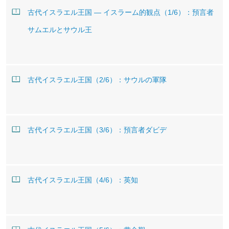
古代イスラエル王国 ― イスラーム的観点（1/6）：預言者
サムエルとサウル王
古代イスラエル王国（2/6）：サウルの軍隊
古代イスラエル王国（3/6）：預言者ダビデ
古代イスラエル王国（4/6）：英知