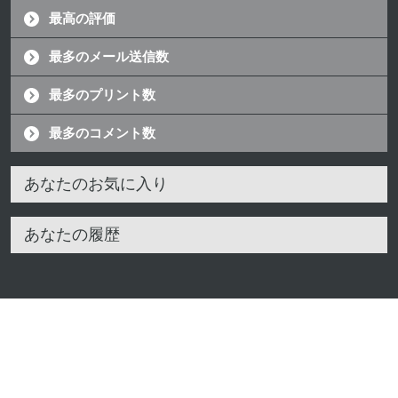
最高の評価
最多のメール送信数
最多のプリント数
最多のコメント数
あなたのお気に入り
あなたの履歴