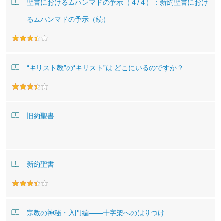
聖書におけるムハンマドの予示（４/４）：新約聖書におけ
るムハンマドの予示（続）
“キリスト教”の“キリスト”は どこにいるのですか？
旧約聖書
新約聖書
宗教の神秘・入門編――十字架へのはりつけ