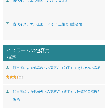
古代イスラエル王国（5/6）：黄金期
古代イスラエル王国（6/6）：王権と預言者性
イスラームの包容力
4 記事
預言者による他宗教への寛容さ（前半）：それぞれの宗教
預言者による他宗教への寛容さ（後半）：宗教的自治権と
政治