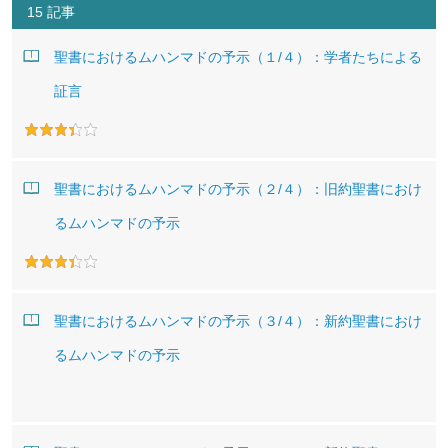
15 記事
聖書におけるムハンマドの予示（１/４）：学者たちによる
証言
聖書におけるムハンマドの予示（２/４）：旧約聖書におけ
るムハンマドの予示
聖書におけるムハンマドの予示（３/４）：新約聖書におけ
るムハンマドの予示