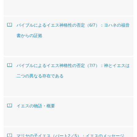
バイブルによるイエス神格性の否定（6/7）：ヨハネの福音
書からの証拠
バイブルによるイエス神格性の否定（7/7）：神とイエスは
二つの異なる存在である
イエスの物語・概要
マリヤの子イエス（パート2／5）：イエスのメッセージ