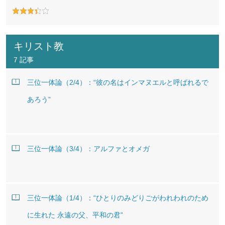
キリスト教
7 記事
三位一体論（2/4）：“彼の名はインマヌエルと呼ばれるで
あろう”
三位一体論（3/4）：アルファとオメガ
三位一体論（1/4）：“ひとりのみどりごがわれわれのため
に生れた 永遠の父、平和の君”