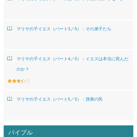
マリヤの子イエス（パート3／5）：その弟子たち
マリヤの子イエス（パート4／5）：イエスは本当に死んだ
のか？
マリヤの子イエス（パート5／5）：啓典の民
バイブル