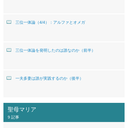
三位一体論（4/4）：アルファとオメガ
三位一体論を発明したのは誰なのか（前半）
一夫多妻は誰が実践するのか（後半）
聖母マリア
9 記事