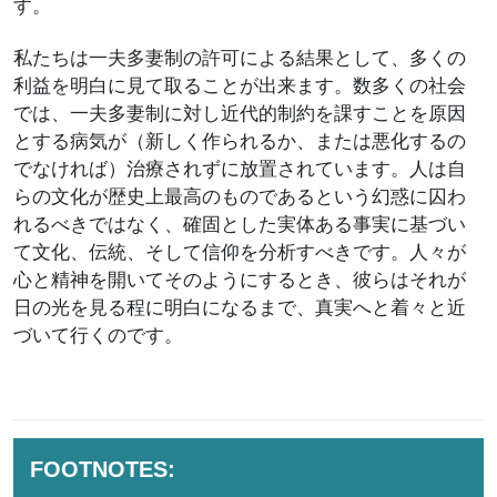
す。
私たちは一夫多妻制の許可による結果として、多くの
利益を明白に見て取ることが出来ます。数多くの社会
では、一夫多妻制に対し近代的制約を課すことを原因
とする病気が（新しく作られるか、または悪化するの
でなければ）治療されずに放置されています。人は自
らの文化が歴史上最高のものであるという幻惑に囚わ
れるべきではなく、確固とした実体ある事実に基づい
て文化、伝統、そして信仰を分析すべきです。人々が
心と精神を開いてそのようにするとき、彼らはそれが
日の光を見る程に明白になるまで、真実へと着々と近
づいて行くのです。
FOOTNOTES: