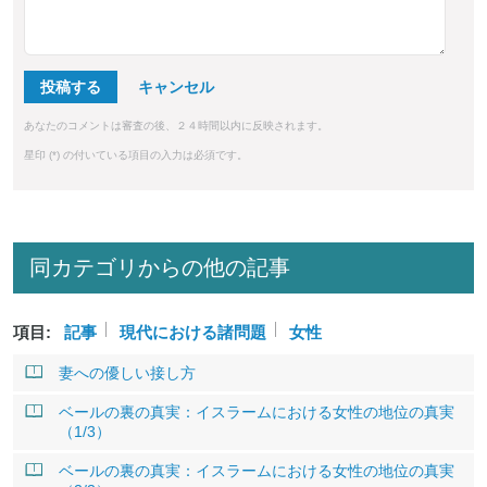
投稿する
あなたのコメントは審査の後、２４時間以内に反映されます。
星印 (*) の付いている項目の入力は必須です。
同カテゴリからの他の記事
項目:
記事
現代における諸問題
女性
妻への優しい接し方
ベールの裏の真実：イスラームにおける女性の地位の真実
（1/3）
ベールの裏の真実：イスラームにおける女性の地位の真実