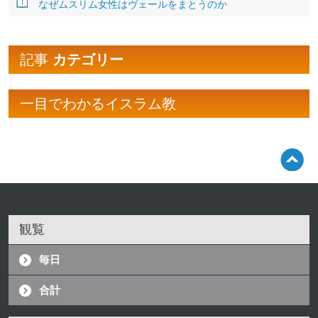
なぜムスリム女性はヴェールをまとうのか
記事
カテゴリー
一目でわかるイスラム教
観覧
毎日
合計