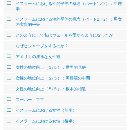
イスラームにおける性的平等の概念（パート1／2）：生理
学
イスラームにおける性的平等の概念（パート2／2）：男女
の実質的平等
どのようにして私はヴェールを愛するようになったか
なぜヒジャーブをするのか？
アメリカの淫逸な女性観
女性の地位向上（１/５）：世界的見解
女性の地位向上（２/５）：両極端の中間
女性の地位向上（５/５）：根本的相違
スーパー・ママ
イスラームにおける女性（前半）
イスラームにおける女性（後半）