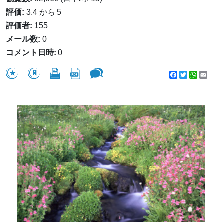
評価:
3.4 から 5
評価者:
155
メール数:
0
コメント日時:
0
Facebook
Twitter
WhatsA
Emai