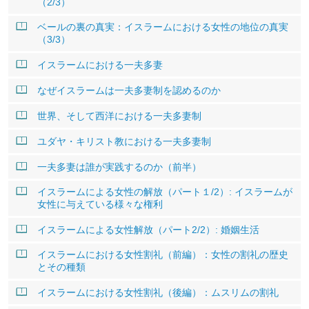
（2/3）
ベールの裏の真実：イスラームにおける女性の地位の真実
（3/3）
イスラームにおける一夫多妻
なぜイスラームは一夫多妻制を認めるのか
世界、そして西洋における一夫多妻制
ユダヤ・キリスト教における一夫多妻制
一夫多妻は誰が実践するのか（前半）
イスラームによる女性の解放（パート１/2）: イスラームが
女性に与えている様々な権利
イスラームによる女性解放（パート2/2）: 婚姻生活
イスラームにおける女性割礼（前編）：女性の割礼の歴史
とその種類
イスラームにおける女性割礼（後編）：ムスリムの割礼