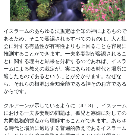
イスラームのあらゆる法規定は全知の神によるもので
あるため、そこで容認されるすべてのものは、人と社
会に対する有益性が有害性よりも上回ることを容易に
推測することができます。一夫多妻制が容認されるこ
とに関する理由と結果を分析するのであれば、イスラ
ームによる教えの裁定が、実にあらゆる時代と場所に
適したものであるということが分かります。なぜな
ら、それらの根源は全知全能である神そのお方である
からです。
クルアーンが示しているように（4：3）、イスラーム
における一夫多妻制の問題は、孤児と寡婦に対しての
共同義務的観点から理解することができます。あらゆ
る時代と場所に適応する普遍的教えであるイスラーム