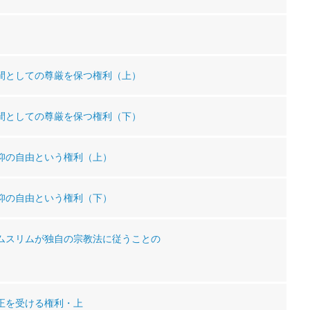
人間としての尊厳を保つ権利（上）
人間としての尊厳を保つ権利（下）
信仰の自由という権利（上）
信仰の自由という権利（下）
非ムスリムが独自の宗教法に従うことの
公正を受ける権利・上