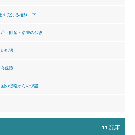
公正を受ける権利・下
生命・財産・名誉の保護
良い処遇
社会保障
外国の侵略からの保護
11 記事