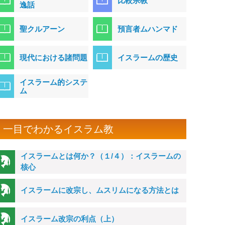
比較宗教
逸話
聖クルアーン
預言者ムハンマド
現代における諸問題
イスラームの歴史
イスラーム的システ
ム
一目でわかるイスラム教
イスラームとは何か？（１/４）：イスラームの
核心
イスラームに改宗し、ムスリムになる方法とは
イスラーム改宗の利点（上）