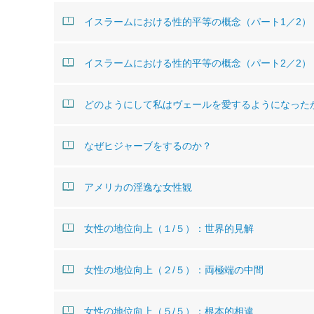
イスラームにおける性的平等の概念（パート1／2）
イスラームにおける性的平等の概念（パート2／2）
どのようにして私はヴェールを愛するようになった
なぜヒジャーブをするのか？
アメリカの淫逸な女性観
女性の地位向上（１/５）：世界的見解
女性の地位向上（２/５）：両極端の中間
女性の地位向上（５/５）：根本的相違