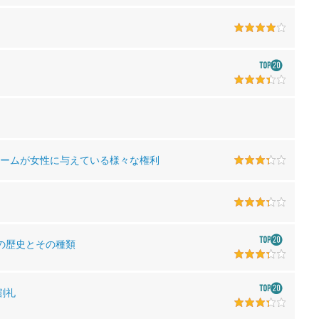
スラームが女性に与えている様々な権利
の歴史とその種類
割礼