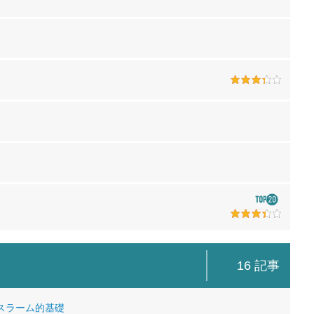
？
16 記事
イスラーム的基礎