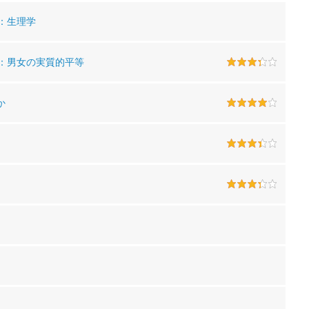
：生理学
：男女の実質的平等
か