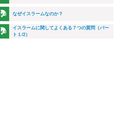
なぜイスラームなのか？
イスラームに関してよくある７つの質問（パー
ト１/2）