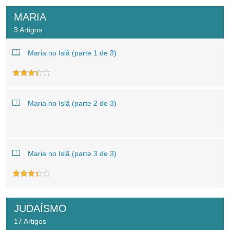
MARIA
3 Artigos
Maria no Islã (parte 1 de 3)
Maria no Islã (parte 2 de 3)
Maria no Islã (parte 3 de 3)
JUDAÍSMO
17 Artigos