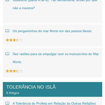
Judaísmo (parte 4 de 4): Tão semelhante; então por que
não a mesma?
Os pergaminhos do mar Morto em dez passos fáceis
Dez razões para se empolgar com os manuscritos do Mar
Morto
TOLERÂNCIA NO ISLÃ
6 Artigos
A Tolerância do Profeta em Relação às Outras Religiões