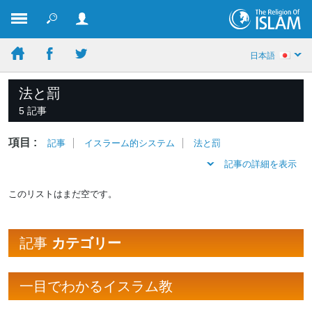
日本語
法と罰
5 記事
項目 :
記事
イスラーム的システム
法と罰
記事の詳細を表示
このリストはまだ空です。
記事
カテゴリー
一目でわかるイスラム教