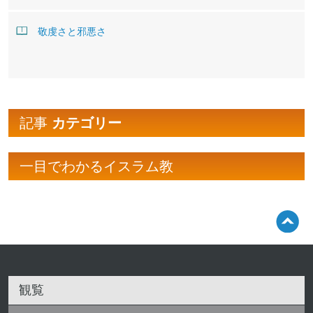
敬虔さと邪悪さ
記事
カテゴリー
一目でわかるイスラム教
観覧