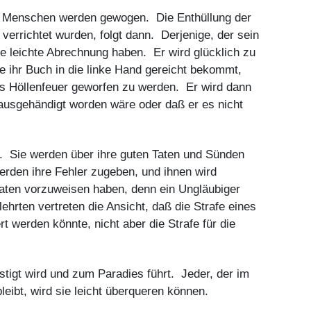
er Menschen werden gewogen. Die Enthüllung der
 verrichtet wurden, folgt dann. Derjenige, der sein
e leichte Abrechnung haben. Er wird glücklich zu
e ihr Buch in die linke Hand gereicht bekommt,
as Höllenfeuer geworfen zu werden. Er wird dann
ausgehändigt worden wäre oder daß er es nicht
n. Sie werden über ihre guten Taten und Sünden
werden ihre Fehler zugeben, und ihnen wird
aten vorzuweisen haben, denn ein Ungläubiger
hrten vertreten die Ansicht, daß die Strafe eines
 werden könnte, nicht aber die Strafe für die
estigt wird und zum Paradies führt. Jeder, der im
leibt, wird sie leicht überqueren können.