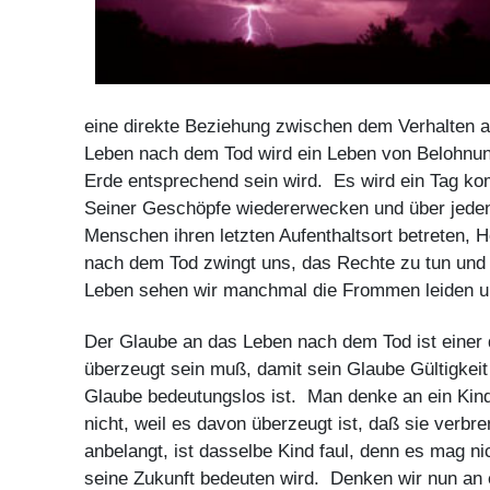
eine direkte Beziehung zwischen dem Verhalten 
Leben nach dem Tod wird ein Leben von Belohnung
Erde entsprechend sein wird. Es wird ein Tag ko
Seiner Geschöpfe wiedererwecken und über jeden
Menschen ihren letzten Aufenthaltsort betreten, 
nach dem Tod zwingt uns, das Rechte zu tun und 
Leben sehen wir manchmal die Frommen leiden u
Der Glaube an das Leben nach dem Tod ist einer 
überzeugt sein muß, damit sein Glaube Gültigkeit
Glaube bedeutungslos ist. Man denke an ein Kind,
nicht, weil es davon überzeugt ist, daß sie verb
anbelangt, ist dasselbe Kind faul, denn es mag ni
seine Zukunft bedeuten wird. Denken wir nun an 