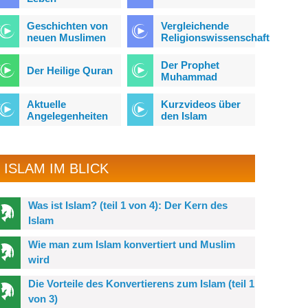
Geschichten von
Vergleichende
neuen Muslimen
Religionswissenschaft
Der Prophet
Der Heilige Quran
Muhammad
Aktuelle
Kurzvideos über
Angelegenheiten
den Islam
ISLAM IM BLICK
Was ist Islam? (teil 1 von 4): Der Kern des
Islam
Wie man zum Islam konvertiert und Muslim
wird
Die Vorteile des Konvertierens zum Islam (teil 1
von 3)