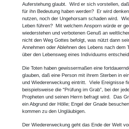
Auferstehung glaubt. Wird er sich vorstellen, da
für ihn Bedeutung haben werden? Er wird denke
nutzen, noch der Ungehorsam schaden wird. Wie 
Leben führen? Mit welchem Ansporn würde er ge
wiederstehen und verbotenen Genuß an weltlic
nicht den Weg Gottes befolgt, was nützt dann se
Annehmen oder Ablehnen des Lebens nach dem Tod s
über den Lebensweg eines Individuums entscheid
Die Toten haben gewissermaßen eine fortdauern
glauben, daß eine Person mit ihrem Sterben in 
und Wiedererweckung eintritt. Viele Ereignisse fi
beispielsweise die “Prüfung im Grab”, bei der jed
Propheten und seinen Herrn befragt wird. Das Gr
ein Abgrund der Hölle; Engel der Gnade besuchen
kommen zu den Ungläubigen.
Der Wiedererweckung geht das Ende der Welt vor