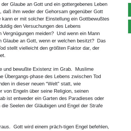
ß der Glaube an Gott und ein gottergebenes Leben
n, daß ihm weder der Gehorsam gegenüber Gott
kann er mit solcher Einstellung ein Gottbewußtes
duldig den Versuchungen des Lebens
hen Vergnügungen meiden? Und wenn ein Mann
in Glaube an Gott, wenn er welchen besitzt? Das
tellt vielleicht den größten Faktor dar, der
et.
de und bewußte Existenz im Grab. Muslime
eine Übergangs-phase des Lebens zwischen Tod
nden in dieser neuen “Welt” statt, wie
er von Engeln über seine Religion, seinen
ab ist entweder ein Garten des Paradieses oder
 die Seelen der Gläubigen und Engel der Strafe
aus. Gott wird einem präch-tigen Engel befehlen,