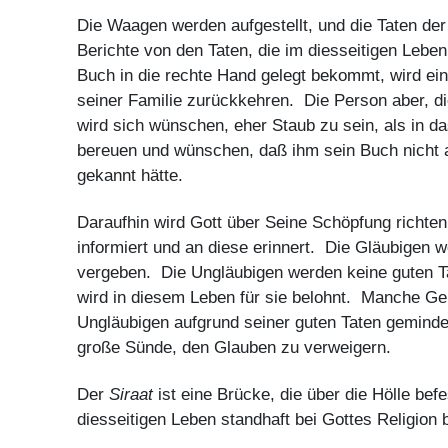
Die Waagen werden aufgestellt, und die Taten d
Berichte von den Taten, die im diesseitigen Leben
Buch in die rechte Hand gelegt bekommt, wird ein
seiner Familie zurückkehren. Die Person aber, di
wird sich wünschen, eher Staub zu sein, als in d
bereuen und wünschen, daß ihm sein Buch nicht 
gekannt hätte.
Daraufhin wird Gott über Seine Schöpfung richte
informiert und an diese erinnert. Die Gläubigen 
vergeben. Die Ungläubigen werden keine guten T
wird in diesem Leben für sie belohnt. Manche Gele
Ungläubigen aufgrund seiner guten Taten gemindert
große Sünde, den Glauben zu verweigern.
Der
Siraat
ist eine Brücke, die über die Hölle bef
diesseitigen Leben standhaft bei Gottes Religion b