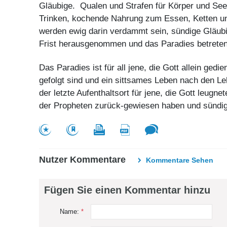
Gläubige. Qualen und Strafen für Körper und Se
Trinken, kochende Nahrung zum Essen, Ketten un
werden ewig darin verdammt sein, sündige Gläub
Frist herausgenommen und das Paradies betreten
Das Paradies ist für all jene, die Gott allein ged
gefolgt sind und ein sittsames Leben nach den Leh
der letzte Aufenthaltsort für jene, die Gott leugn
der Propheten zurück-gewiesen haben und sündige
Nutzer Kommentare
Kommentare Sehen
Fügen Sie einen Kommentar hinzu
Name:
*