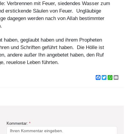
ele: Verbrennen mit Feuer, siedendes Wasser zum
d erstickende Säulen von Feuer. Ungläubige
ige dagegen werden nach von Allah bestimmter
.
ient haben, geglaubt haben und ihrem Propheten
ren und Schriften geführt haben. Die Hölle ist
eten, andere außer Ihn angebetet haben, den Ruf
, reuelose Leben führten.
Facebook
Twitter
WhatsApp
Email
Kommentar:
*