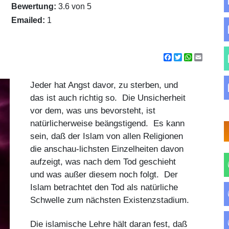
Bewertung:
3.6 von 5
Emailed:
1
Facebook
Twitter
WhatsApp
Email
Jeder hat Angst davor, zu sterben, und
das ist auch richtig so. Die Unsicherheit
vor dem, was uns bevorsteht, ist
natürlicherweise beängstigend. Es kann
sein, daß der Islam von allen Religionen
die anschau-lichsten Einzelheiten davon
aufzeigt, was nach dem Tod geschieht
und was außer diesem noch folgt. Der
Islam betrachtet den Tod als natürliche
Schwelle zum nächsten Existenzstadium.
Die islamische Lehre hält daran fest, daß