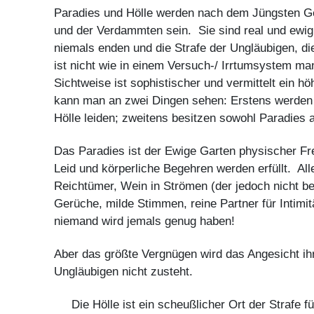
Paradies und Hölle werden nach dem Jüngsten Geri
und der Verdammten sein. Sie sind real und ewig.
niemals enden und die Strafe der Ungläubigen, di
ist nicht wie in einem Versuch-/ Irrtumsystem m
Sichtweise ist sophistischer und vermittelt ein h
kann man an zwei Dingen sehen: Erstens werden 
Hölle leiden; zweitens besitzen sowohl Paradies 
Das Paradies ist der Ewige Garten physischer Fre
Leid und körperliche Begehren werden erfüllt. Al
Reichtümer, Wein in Strömen (der jedoch nicht 
Gerüche, milde Stimmen, reine Partner für Intimi
niemand wird jemals genug haben!
Aber das größte Vergnügen wird das Angesicht ih
Ungläubigen nicht zusteht.
Die Hölle ist ein scheußlicher Ort der Strafe fü