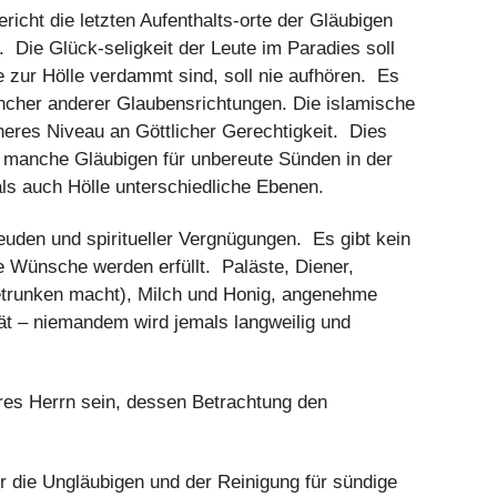
cht die letzten Aufenthalts-orte der Gläubigen
 Die Glück-seligkeit der Leute im Paradies soll
e zur Hölle verdammt sind, soll nie aufhören. Es
ancher anderer Glaubensrichtungen. Die islamische
öheres Niveau an Göttlicher Gerechtigkeit. Dies
manche Gläubigen für unbereute Sünden in der
als auch Hölle unterschiedliche Ebenen.
uden und spiritueller Vergnügungen. Es gibt kein
le Wünsche werden erfüllt. Paläste, Diener,
betrunken macht), Milch und Honig, angenehme
tät – niemandem wird jemals langweilig und
res Herrn sein, dessen Betrachtung den
r die Ungläubigen und der Reinigung für sündige