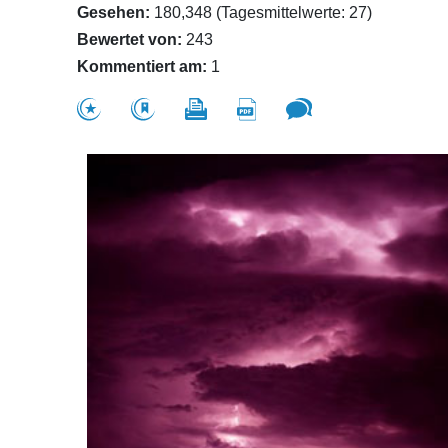
Gesehen:
180,348 (Tagesmittelwerte: 27)
Bewertet von:
243
Kommentiert am:
1