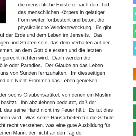
die menschliche Existenz nach dem Tod
des menschlichen Körpers in geistiger
Form weiter fortbesteht und betont die
physikalische Wiedererweckung. Es gibt
auf der Erde und dem Leben im Jenseits. Das
en und Strafen sein, das dem Verhalten auf der
mmen, an dem Gott die ersten und die letzten
 gerecht richten wird. Dann werden die
Hölle oder Paradies. Der Glaube an das Leben
uns von Sünden fernzuhalten. Im diesseitigen
nd die Nicht-Frommen das Leben genießen.
der sechs Glaubensartikel, von denen ein Muslim
 besitzt. Ihn abzulehnen bedeutet, daß der
 das seine Hand nicht ins Feuer hält. Es tut dies
rennen wird. Was seine Hausarbeiten für die Schule
cht recht verstehen, was eine gute Ausbildung für
einen Mann, der nicht an den Tag der