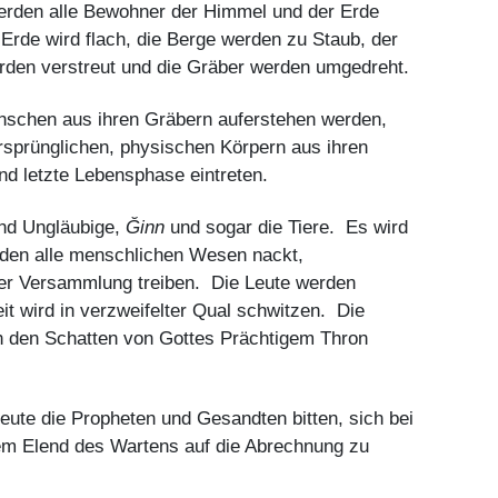
erden alle Bewohner der Himmel und der Erde
Erde wird flach, die Berge werden zu Staub, der
rden verstreut und die Gräber werden umgedreht.
enschen aus ihren Gräbern auferstehen werden,
sprünglichen, physischen Körpern aus ihren
und letzte Lebensphase eintreten.
und Ungläubige,
Ğinn
und sogar die Tiere. Es wird
den alle menschlichen Wesen nackt,
er Versammlung treiben. Die Leute werden
it wird in verzweifelter Qual schwitzen. Die
h den Schatten von Gottes Prächtigem Thron
eute die Propheten und Gesandten bitten, sich bei
dem Elend des Wartens auf die Abrechnung zu