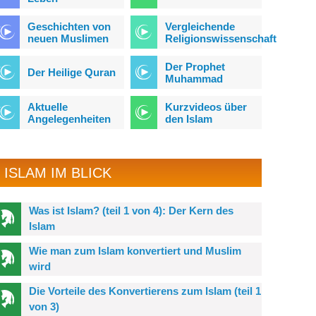
Geschichten von
Vergleichende
neuen Muslimen
Religionswissenschaft
Der Prophet
Der Heilige Quran
Muhammad
Aktuelle
Kurzvideos über
Angelegenheiten
den Islam
ISLAM IM BLICK
Was ist Islam? (teil 1 von 4): Der Kern des
Islam
Wie man zum Islam konvertiert und Muslim
wird
Die Vorteile des Konvertierens zum Islam (teil 1
von 3)