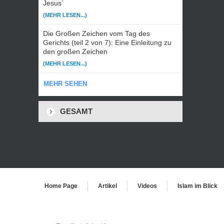
Jesus´
(MEHR LESEN...)
Die Großen Zeichen vom Tag des
Gerichts (teil 2 von 7): Eine Einleitung zu
den großen Zeichen
(MEHR LESEN...)
MEHR SEHEN
GESAMT
Home Page
Artikel
Videos
Islam im Blick