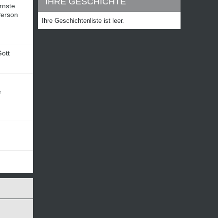
IHRE GESCHICHTE
Ernste
Person
Ihre Geschichtenliste ist leer.
Gott
e