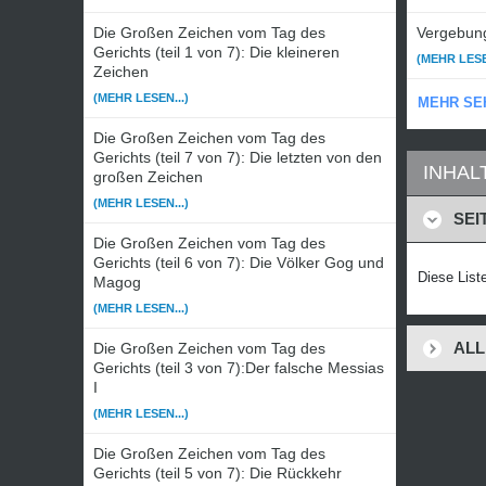
Die Großen Zeichen vom Tag des
Vergebung
Gerichts (teil 1 von 7): Die kleineren
(MEHR LESE
Zeichen
(MEHR LESEN...)
MEHR SE
Die Großen Zeichen vom Tag des
Gerichts (teil 7 von 7): Die letzten von den
INHAL
großen Zeichen
(MEHR LESEN...)
SEI
Die Großen Zeichen vom Tag des
Gerichts (teil 6 von 7): Die Völker Gog und
Diese Liste
Magog
(MEHR LESEN...)
ALL
Die Großen Zeichen vom Tag des
Gerichts (teil 3 von 7):Der falsche Messias
I
(MEHR LESEN...)
Die Großen Zeichen vom Tag des
Gerichts (teil 5 von 7): Die Rückkehr