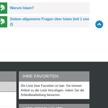
Warum Islam?
Sieben allgemeine Fragen über Islam (teil 1 von
2)
IHRE FAVORITEN
Die Liste ihrer Favoriten ist leer. Sie können
Artikel zu der Liste hinzufügen, indem Sie die
Artikelbearbeitung benutzen.