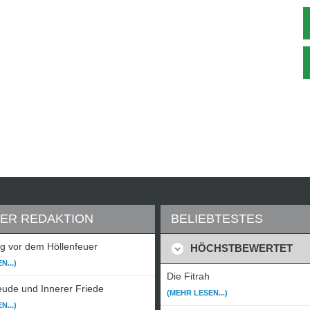
DER REDAKTION
BELIEBTESTES
 vor dem Höllenfeuer
HÖCHSTBEWERTET
N...)
Die Fitrah
ude und Innerer Friede
(MEHR LESEN...)
N...)