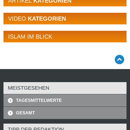
ARTIKEL
KATEGORIEN
VIDEO
KATEGORIEN
ISLAM IM BLICK
MEISTGESEHEN
TAGESMITTELWERTE
GESAMT
TIPP DER REDAKTION