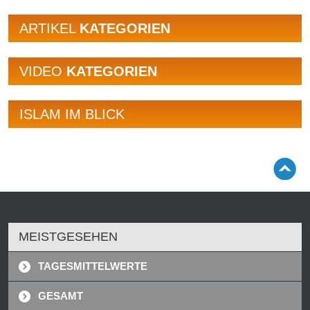
ARTIKEL
KATEGORIEN
VIDEO
KATEGORIEN
ISLAM IM BLICK
MEISTGESEHEN
TAGESMITTELWERTE
GESAMT