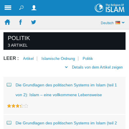
Deutsch
POLITIK
3 ARTIKEL
LEER :
Artikel
Islamische Ordnung
Politik
Details von dem Artikel zeigen
Die Grundlagen des politischen Systems im Islam (teil 1
von 2): Islam – eine vollkommene Lebensweise
Die Grundlagen des politischen Systems im Islam (teil 2