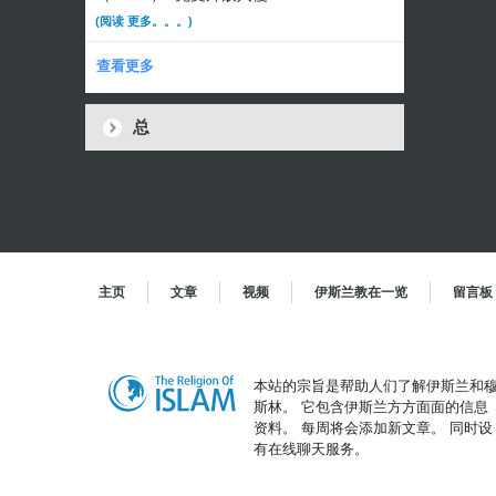
(阅读 更多。。。)
查看更多
总
主页
文章
视频
伊斯兰教在一览
留言板
本站的宗旨是帮助人们了解伊斯兰和
斯林。 它包含伊斯兰方方面面的信息
资料。 每周将会添加新文章。 同时设
有在线聊天服务。