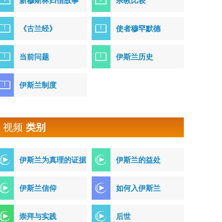
新穆斯林归信故事
宗教比较
《古兰经》
使者穆罕默德
当前问题
伊斯兰历史
伊斯兰制度
视频
类别
伊斯兰为真理的证据
伊斯兰的益处
伊斯兰信仰
如何入伊斯兰
崇拜与实践
后世