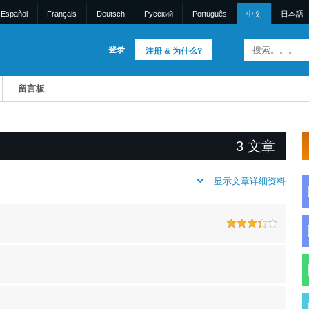
Español
Français
Deutsch
Pусский
Português
中文
日本語
登录
注册 & 为什么?
留言板
3 文章
显示文章详细资料