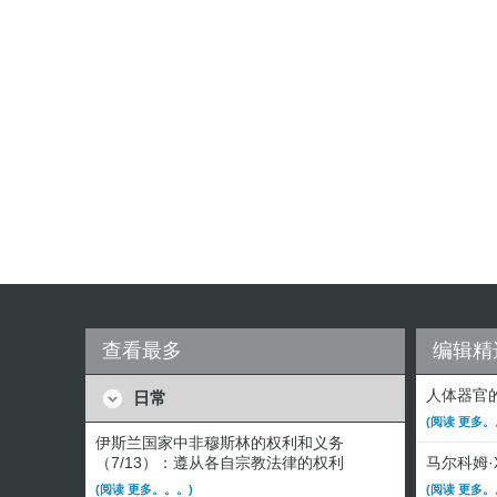
查看最多
编辑精
人体器官
日常
(阅读 更多。
伊斯兰国家中非穆斯林的权利和义务
（7/13）：遵从各自宗教法律的权利
马尔科姆
(阅读 更多。。。)
(阅读 更多。