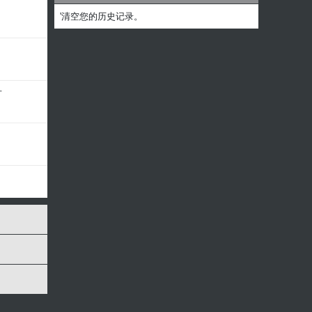
'清空您的历史记录。
方