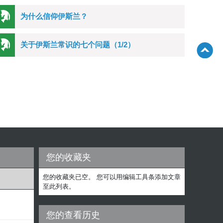
为什么信仰伊斯兰？
关于伊斯兰常识的七个问题（1/2）
您的收藏夹
您的收藏夹已空。 您可以用编辑工具条添加文章
至此列表。
您的查看历史