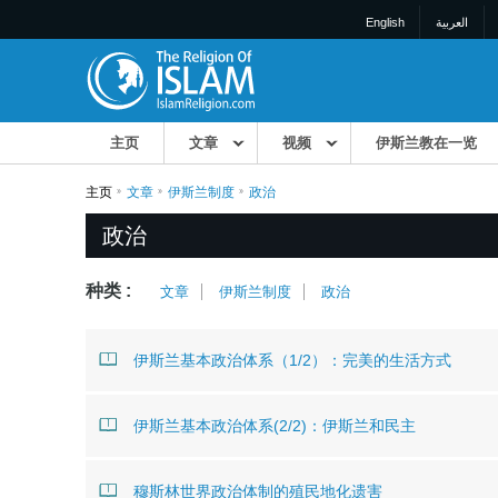
English
العربية
主页
文章
视频
伊斯兰教在一览
主页
文章
伊斯兰制度
政治
政治
种类 :
文章
伊斯兰制度
政治
伊斯兰基本政治体系（1/2）：完美的生活方式
伊斯兰基本政治体系(2/2)：伊斯兰和民主
穆斯林世界政治体制的殖民地化遗害