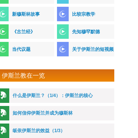
新穆斯林故事
比较宗教学
《古兰经》
先知穆罕默德
当代议题
关于伊斯兰的短视频
伊斯兰教在一览
什么是伊斯兰？（1/4）：伊斯兰的核心
如何信仰伊斯兰并成为穆斯林
皈依伊斯兰的效益（1/3）