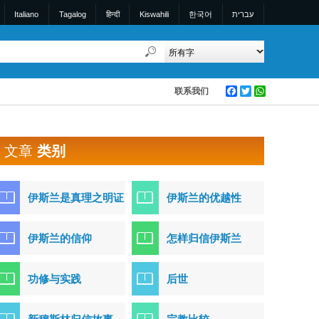
Italiano
Tagalog
हिन्दी
Kiswahili
한국어
עברית
联系我们
Facebook
Twitter
WhatsApp
文章
类别
伊斯兰是真理之明证
伊斯兰的优越性
伊斯兰的信仰
怎样归信伊斯兰
功修与实践
后世