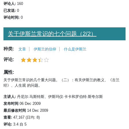
评论人:
160
已发送:
0
评论时间:
0
关于伊斯兰常识的七个问题（2/2）
种类:
文章
伊斯兰的信仰
什么是伊斯兰
评论:
属性:
关于伊斯兰常识的几个重大问题。（二）：有关伊斯兰的教义、《古兰
经》、人生观 的问题。
主讲人:
丹尼尔·马斯特斯、伊斯玛仪·卡卡和罗伯特·斯夸尔斯
发布时间
06 Dec 2009
最后修改时间
14 Dec 2009
查看:
47,167 (日均: 8)
评论:
3.4 自 5