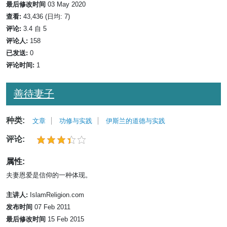
最后修改时间
03 May 2020
查看:
43,436 (日均: 7)
评论:
3.4 自 5
评论人:
158
已发送:
0
评论时间:
1
善待妻子
种类:
文章
功修与实践
伊斯兰的道德与实践
评论:
属性:
夫妻恩爱是信仰的一种体现。
主讲人:
IslamReligion.com
发布时间
07 Feb 2011
最后修改时间
15 Feb 2015