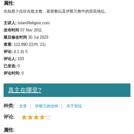
属性:
先知易卜拉欣在犹太教、基督教以及伊斯兰教中的崇高地位。
主讲人:
IslamReligion.com
发布时间
07 Nov 2011
最后修改时间
30 Jul 2023
查看:
112,890 (日均: 21)
评论:
4.1 自 5
评论人:
103
已发送:
0
评论时间:
0
真主在哪里?
种类:
文章
伊斯兰的信仰
关于安拉
评论:
属性: