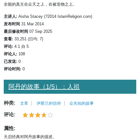
全能的真主在众天之上，在被造物之上。
主讲人:
Aisha Stacey (?2014 IslamReligion.com)
发布时间
31 Mar 2014
最后修改时间
07 Sep 2025
查看:
33,251 (日均: 7)
评论:
4.1 自 5
评论人:
108
已发送:
0
评论时间:
0
阿丹的故事（1/5）：人祖
种类:
文章
伊斯兰的信仰
众先知的故事
评论:
属性:
天启经典对阿丹故事的描述。