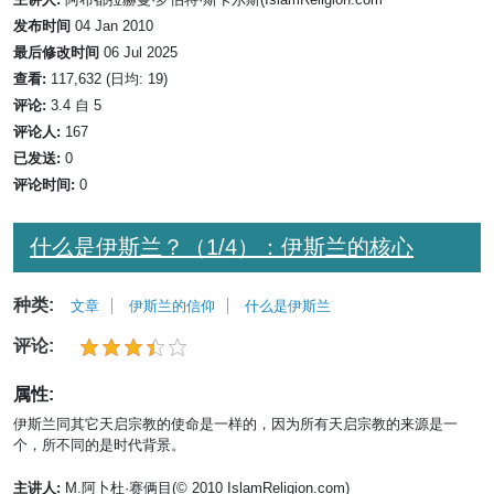
发布时间
04 Jan 2010
最后修改时间
06 Jul 2025
查看:
117,632 (日均: 19)
评论:
3.4 自 5
评论人:
167
已发送:
0
评论时间:
0
什么是伊斯兰？（1/4）：伊斯兰的核心
种类:
文章
伊斯兰的信仰
什么是伊斯兰
评论:
属性:
伊斯兰同其它天启宗教的使命是一样的，因为所有天启宗教的来源是一
个，所不同的是时代背景。
主讲人:
M.阿卜杜·赛俩目(© 2010 IslamReligion.com)