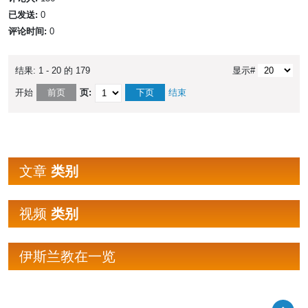
已发送:
0
评论时间:
0
结果: 1 - 20 的 179
显示#
开始
前页
页:
下页
结束
文章
类别
视频
类别
伊斯兰教在一览