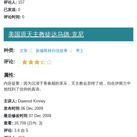
评论人:
157
已发送:
0
评论时间:
0
美国原天主教徒达乌德·克尼
种类:
文章
新穆斯林归信故事
男士
评论:
属性:
内容提要：因为沉浸于青春期的享乐，天主教会弃绝了他，但在伊斯兰中
他找到了信仰的真谛。
主讲人:
Dawood Kinney
发布时间
06 Dec 2009
最后修改时间
07 Dec 2009
查看:
18,709 (日均: 3)
评论:
3.4 自 5