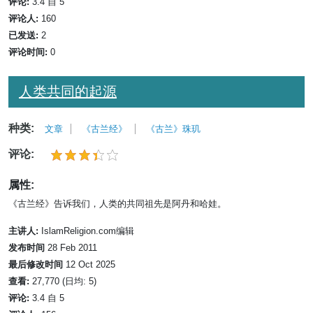
评论:
3.4 自 5
评论人:
160
已发送:
2
评论时间:
0
人类共同的起源
种类:
文章
《古兰经》
《古兰》珠玑
评论:
属性:
《古兰经》告诉我们，人类的共同祖先是阿丹和哈娃。
主讲人:
IslamReligion.com编辑
发布时间
28 Feb 2011
最后修改时间
12 Oct 2025
查看:
27,770 (日均: 5)
评论:
3.4 自 5