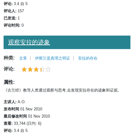
评论:
3.4 自 5
评论人:
157
已发送:
1
评论时间:
0
观察安拉的迹象
种类:
文章
伊斯兰是真理之明证
安拉的存在
评论:
属性:
《古兰经》教导人类通过观察与思考,去发现安拉存在的迹象和证据。
主讲人:
A.O.
发布时间
01 Nov 2010
最后修改时间
01 Nov 2010
查看:
33,744 (日均: 6)
评论:
3.4 自 5