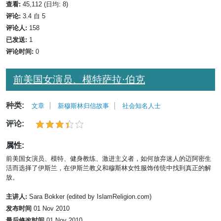
查看:
45,112 (日均: 8)
评论:
3.4 自 5
评论人:
158
已发送:
1
评论时间:
0
前美国女演员、模特萨拉·伯克
种类:
文章
新穆斯林归信故事
社会知名人士
评论:
属性:
前美国女演员、模特、健身教练、激进主义者，如何放弃迷人的迈阿密生
活而选择了伊斯兰，在伊斯兰教义和穆斯林女性服饰传统中找到真正的解
放。
主讲人:
Sara Bokker (edited by IslamReligion.com)
发布时间
01 Nov 2010
最后修改时间
01 Nov 2010