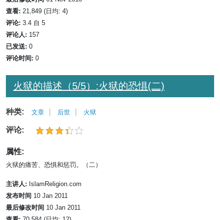
查看:
21,849 (日均: 4)
评论:
3.4 自 5
评论人:
157
已发送:
0
评论时间:
0
火狱的描述（5/5）:火狱的恐惧(二)
种类:
文章
后世
火狱
评论:
属性:
火狱的痛苦、恐惧和惩罚。（二）
主讲人:
IslamReligion.com
发布时间
10 Jan 2011
最后修改时间
10 Jan 2011
查看:
70,584 (日均: 12)