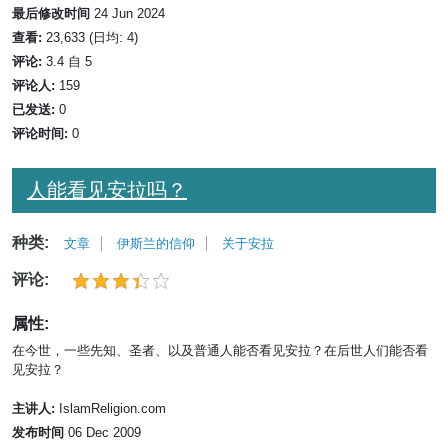
最后修改时间
24 Jun 2024
查看:
23,633 (日均: 4)
评论:
3.4 自 5
评论人:
159
已发送:
0
评论时间:
0
人能看见安拉吗？
种类:
文章
伊斯兰的信仰
关于安拉
评论:
属性:
在今世，一些先知、圣者、以及普通人能否看见安拉？在后世人们能否看
见安拉？
主讲人:
IslamReligion.com
发布时间
06 Dec 2009