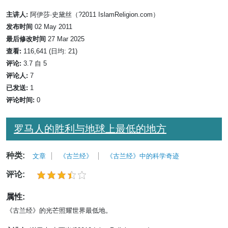
主讲人:
阿伊莎·史黛丝（?2011 IslamReligion.com）
发布时间
02 May 2011
最后修改时间
27 Mar 2025
查看:
116,641 (日均: 21)
评论:
3.7 自 5
评论人:
7
已发送:
1
评论时间:
0
罗马人的胜利与地球上最低的地方
种类:
文章
《古兰经》
《古兰经》中的科学奇迹
评论:
属性:
《古兰经》的光芒照耀世界最低地。