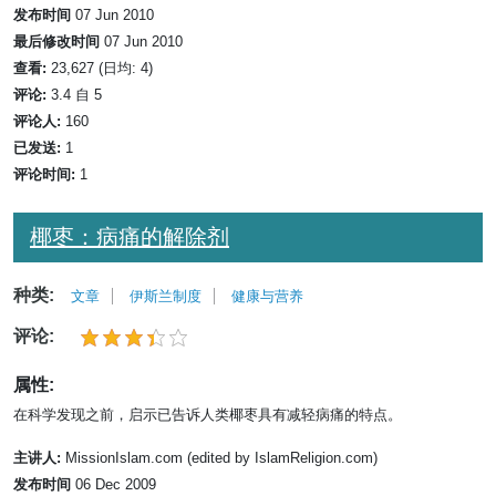
发布时间
07 Jun 2010
最后修改时间
07 Jun 2010
查看:
23,627 (日均: 4)
评论:
3.4 自 5
评论人:
160
已发送:
1
评论时间:
1
椰枣：病痛的解除剂
种类:
文章
伊斯兰制度
健康与营养
评论:
属性:
在科学发现之前，启示已告诉人类椰枣具有减轻病痛的特点。
主讲人:
MissionIslam.com (edited by IslamReligion.com)
发布时间
06 Dec 2009