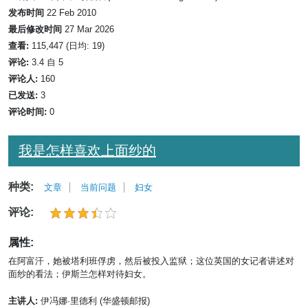
发布时间
22 Feb 2010
最后修改时间
27 Mar 2026
查看:
115,447 (日均: 19)
评论:
3.4 自 5
评论人:
160
已发送:
3
评论时间:
0
我是怎样喜欢上面纱的
种类:
文章
当前问题
妇女
评论:
属性:
在阿富汗，她被塔利班俘虏，然后被投入监狱；这位英国的女记者讲述对
面纱的看法；伊斯兰怎样对待妇女。
主讲人:
伊冯娜·里德利 (华盛顿邮报)