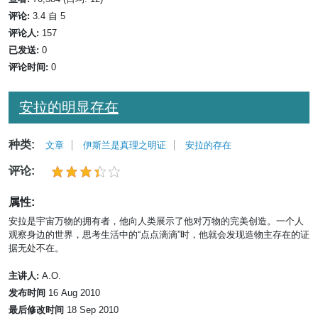
评论:
3.4 自 5
评论人:
157
已发送:
0
评论时间:
0
安拉的明显存在
种类:
文章
伊斯兰是真理之明证
安拉的存在
评论:
属性:
安拉是宇宙万物的拥有者，他向人类展示了他对万物的完美创造。一个人
观察身边的世界，思考生活中的“点点滴滴”时，他就会发现造物主存在的证
据无处不在。
主讲人:
A.O.
发布时间
16 Aug 2010
最后修改时间
18 Sep 2010