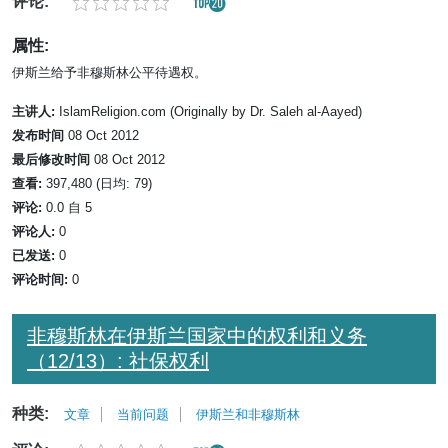
评论:
属性:
伊斯兰给予非穆斯林公平待遇权。
主讲人:
IslamReligion.com (Originally by Dr. Saleh al-Aayed)
发布时间
08 Oct 2012
最后修改时间
08 Oct 2012
查看:
397,480 (日均: 79)
评论:
0.0 自 5
评论人:
0
已发送:
0
评论时间:
0
非穆斯林在伊斯兰国家中的权利和义务
（12/13）: 社保权利
种类:
文章
当前问题
伊斯兰和非穆斯林