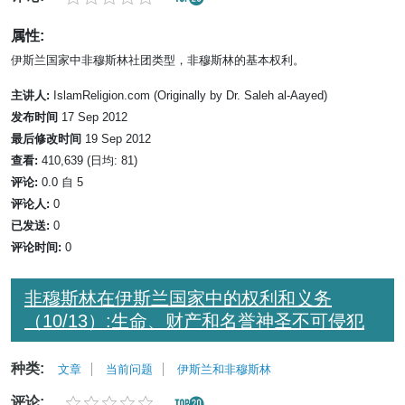
属性:
伊斯兰国家中非穆斯林社团类型，非穆斯林的基本权利。
主讲人:
IslamReligion.com (Originally by Dr. Saleh al-Aayed)
发布时间
17 Sep 2012
最后修改时间
19 Sep 2012
查看:
410,639 (日均: 81)
评论:
0.0 自 5
评论人:
0
已发送:
0
评论时间:
0
非穆斯林在伊斯兰国家中的权利和义务
（10/13）:生命、财产和名誉神圣不可侵犯
种类:
文章
当前问题
伊斯兰和非穆斯林
评论: