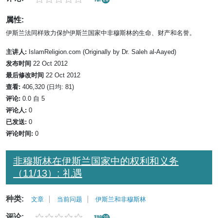
属性:
伊斯兰法同样致力保护伊斯兰国家中非穆斯林的生命、财产和名誉。
主讲人:
IslamReligion.com (Originally by Dr. Saleh al-Aayed)
发布时间
22 Oct 2012
最后修改时间
22 Oct 2012
查看:
406,320 (日均: 81)
评论:
0.0 自 5
评论人:
0
已发送:
0
评论时间:
0
非穆斯林在伊斯兰国家中的权利和义务
（11/13）: 礼遇
种类:
文章
当前问题
伊斯兰和非穆斯林
评论: