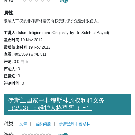
属性:
缴纳人丁税的非穆斯林居民有权受到保护免受外敌侵入。
主讲人:
IslamReligion.com (Originally by Dr. Saleh al-Aayed)
发布时间
19 Nov 2012
最后修改时间
19 Nov 2012
查看:
403,359 (日均: 81)
评论:
0.0 自 5
评论人:
0
已发送:
0
评论时间:
0
伊斯兰国家中非穆斯林的权利和义务
（3/13）：维护人格尊严（上）
种类:
文章
当前问题
伊斯兰和非穆斯林
评论: