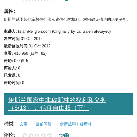
属性:
伊斯兰赋予其他宗教信仰者实践信仰的权利。对宗教无强迫的历史分析。
主讲人:
IslamReligion.com (Originally by Dr. Saleh al-Aayed)
发布时间
01 Oct 2012
最后修改时间
01 Oct 2012
查看:
415,950 (日均: 82)
评论:
0.0 自 5
评论人:
0
已发送:
0
评论时间:
0
伊斯兰国家中非穆斯林的权利和义务
（6/13）： 信仰自由权（下）
种类:
文章
当前问题
伊斯兰和非穆斯林
评论: