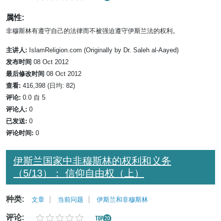
属性:
非穆斯林有遵守自己的法律而不被强迫遵守伊斯兰法的权利。
主讲人:
IslamReligion.com (Originally by Dr. Saleh al-Aayed)
发布时间
08 Oct 2012
最后修改时间
08 Oct 2012
查看:
416,398 (日均: 82)
评论:
0.0 自 5
评论人:
0
已发送:
0
评论时间:
0
伊斯兰国家中非穆斯林的权利和义务
（5/13）： 信仰自由权（上）
种类:
文章
当前问题
伊斯兰和非穆斯林
评论: