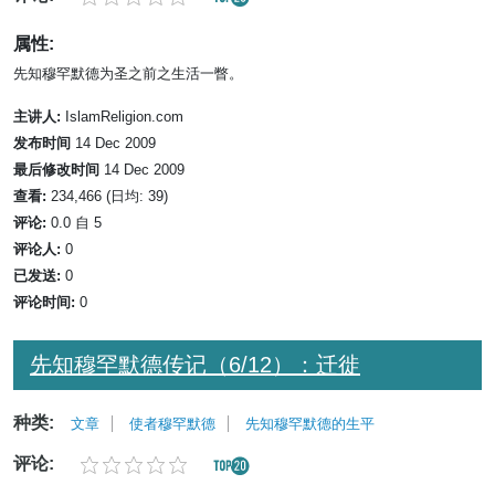
属性:
先知穆罕默德为圣之前之生活一瞥。
主讲人:
IslamReligion.com
发布时间
14 Dec 2009
最后修改时间
14 Dec 2009
查看:
234,466 (日均: 39)
评论:
0.0 自 5
评论人:
0
已发送:
0
评论时间:
0
先知穆罕默德传记（6/12）：迁徙
种类:
文章
使者穆罕默德
先知穆罕默德的生平
评论: