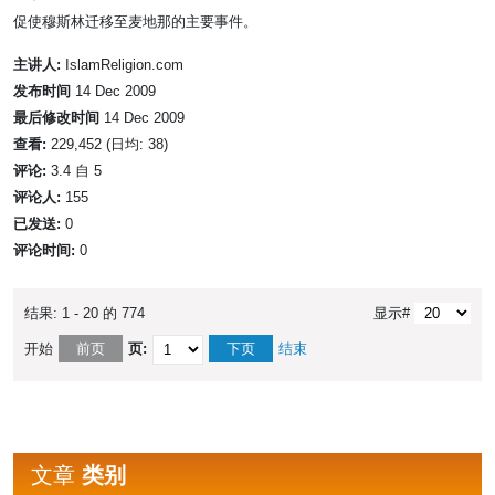
促使穆斯林迁移至麦地那的主要事件。
主讲人:
IslamReligion.com
发布时间
14 Dec 2009
最后修改时间
14 Dec 2009
查看:
229,452 (日均: 38)
评论:
3.4 自 5
评论人:
155
已发送:
0
评论时间:
0
结果: 1 - 20 的 774
显示#
开始
前页
页:
下页
结束
文章
类别