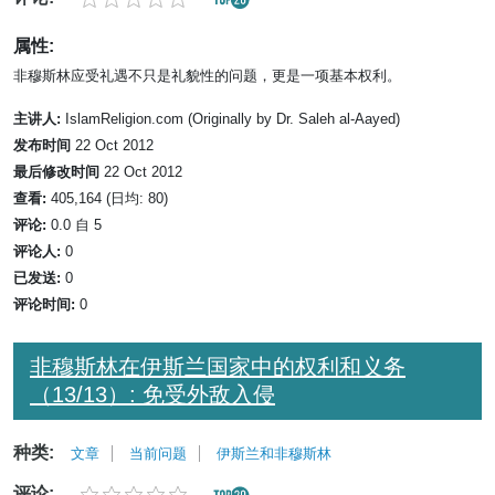
属性:
非穆斯林应受礼遇不只是礼貌性的问题，更是一项基本权利。
主讲人:
IslamReligion.com (Originally by Dr. Saleh al-Aayed)
发布时间
22 Oct 2012
最后修改时间
22 Oct 2012
查看:
405,164 (日均: 80)
评论:
0.0 自 5
评论人:
0
已发送:
0
评论时间:
0
非穆斯林在伊斯兰国家中的权利和义务
（13/13）: 免受外敌入侵
种类:
文章
当前问题
伊斯兰和非穆斯林
评论: