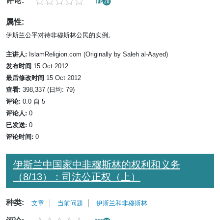
评论:
属性:
伊斯兰公平对待非穆斯林公民的实例。
主讲人:
IslamReligion.com (Originally by Saleh al-Aayed)
发布时间
15 Oct 2012
最后修改时间
15 Oct 2012
查看:
398,337 (日均: 79)
评论:
0.0 自 5
评论人:
0
已发送:
0
评论时间:
0
伊斯兰中国家中非穆斯林的权利和义务
（8/13）：司法公正权（上）
种类:
文章
当前问题
伊斯兰和非穆斯林