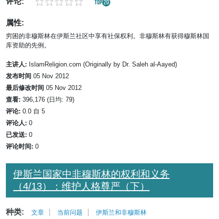
评论:
属性:
穷困的非穆斯林在伊斯兰社区中享有社保权利。非穆斯林有获得穆斯林国
库资助的先例。
主讲人:
IslamReligion.com (Originally by Dr. Saleh al-Aayed)
发布时间
05 Nov 2012
最后修改时间
05 Nov 2012
查看:
396,176 (日均: 79)
评论:
0.0 自 5
评论人:
0
已发送:
0
评论时间:
0
伊斯兰国家中非穆斯林的权利和义务
（4/13）：维护人格尊严（下）
种类:
文章
当前问题
伊斯兰和非穆斯林