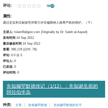
评论:
属性:
通过史实和文献探究伊斯兰对非穆斯林人格尊严权的维护。（下）
主讲人:
IslamReligion.com (Originally by Dr. Saleh al-Aayed)
发布时间
24 Sep 2012
最后修改时间
24 Sep 2012
查看:
395,178 (日均: 78)
评论:
0.0 自 5
评论人:
0
已发送:
0
评论时间:
0
先知穆罕默德传记（1/12）：先知诞生前的
阿拉伯半岛
种类:
文章
使者穆罕默德
先知穆罕默德的生平