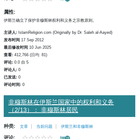
属性:
伊斯兰确立了保护非穆斯林权利和义务之宗教原则。
主讲人:
IslamReligion.com (Originally by Dr. Saleh al-Aayed)
发布时间
17 Sep 2012
最后修改时间
10 Jun 2025
查看:
412,766 (日均: 81)
评论:
0.0 自 5
评论人:
0
已发送:
0
评论时间:
0
非穆斯林在伊斯兰国家中的权利和义务
（2/13）： 非穆斯林居民
种类:
文章
当前问题
伊斯兰和非穆斯林
评论: