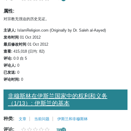
属性:
对宗教无强迫的历史见证。
主讲人:
IslamReligion.com (Originally by Dr. Saleh al-Aayed)
发布时间
01 Oct 2012
最后修改时间
01 Oct 2012
查看:
415,018 (日均: 82)
评论:
0.0 自 5
评论人:
0
已发送:
0
评论时间:
0
非穆斯林在伊斯兰国家中的权利和义务
（1/13）: 伊斯兰的基本
种类:
文章
当前问题
伊斯兰和非穆斯林
评论: