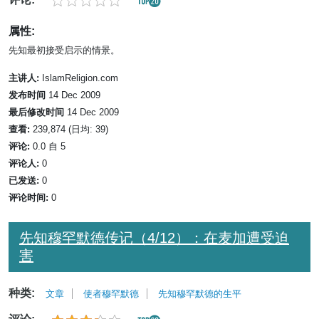
属性:
先知最初接受启示的情景。
主讲人:
IslamReligion.com
发布时间
14 Dec 2009
最后修改时间
14 Dec 2009
查看:
239,874 (日均: 39)
评论:
0.0 自 5
评论人:
0
已发送:
0
评论时间:
0
先知穆罕默德传记（4/12）：在麦加遭受迫
害
种类:
文章
使者穆罕默德
先知穆罕默德的生平