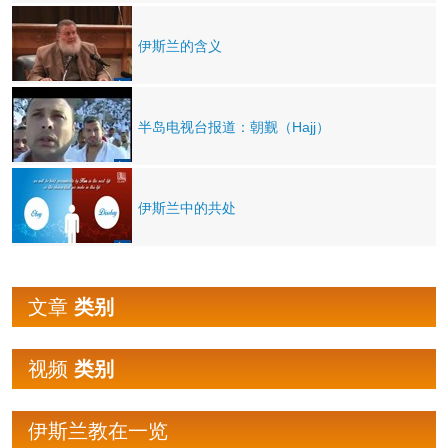
伊斯兰的含义
半岛电视台报道：朝觐（Hajj）
伊斯兰中的共处
文章
类别
视频
类别
伊斯兰教在一览