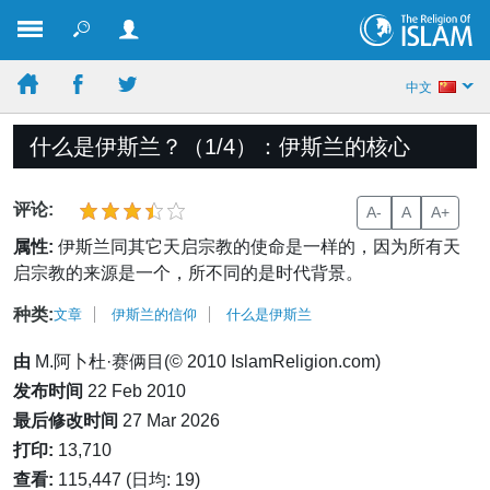
中文
什么是伊斯兰？（1/4）：伊斯兰的核心
评论:
A-
A
A+
属性:
伊斯兰同其它天启宗教的使命是一样的，因为所有天
启宗教的来源是一个，所不同的是时代背景。
种类:
文章
伊斯兰的信仰
什么是伊斯兰
由
M.阿卜杜·赛俩目(© 2010 IslamReligion.com)
发布时间
22 Feb 2010
最后修改时间
27 Mar 2026
打印:
13,710
查看:
115,447 (日均: 19)