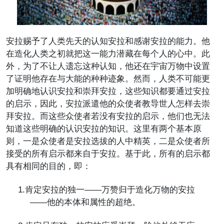
安拉赐予了人类先天的认知安拉和感谢安拉的能力。他
在造化人类之初就把这一能力潜藏在每个人的心中。此
外，为了不让人遗忘这种认知，他还在宇宙万物中设置
了证明他存在与大能的种种迹象。然而，人类不可能更
加明确地认识安拉和崇拜安拉，这些知识都要通过安拉
的启示，因此，安拉派遣他的众使者教导世人怎样去崇
拜安拉。而这些众使者若没有安拉的启示，他们也无法
知道这些明确的认识安拉的知识。这里有两个基本原
则，一是众使者是安拉选拔的人中精英，二是众使者所
接受的所有启示都来自于安拉。基于此，所有的启示都
具有相同的目的，即：
1.
肯定安拉的独一——万赞归于造化万物的安拉
——他的本体和属性的超绝。