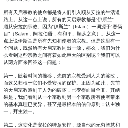
所有天启宗教的使命都是将人们引入顺从安拉的生活道
路上。从这一点上说，所有的天启宗教都是“伊斯兰”——
顺从安拉的宗教。因为“伊斯兰”（Islam）一词源于“赛俩
目”（Salam，阿拉伯语，有和平、顺从之意）。从这一
点上说伊斯兰是所有先知和使者的宗教。但是这里有一
个问题，既然所有天启宗教同出一源，那么，我们为什
么看到这些宗教之间有着如此巨大的区别呢？我们可以
从两方面来回答这一问题：
第一，随着时间的推移，先前的宗教受到人为的篡改，
而这又归根于它们不受安拉的保护。正因为如此，先前
的天启宗教遭到了人为的破坏，已变得面目全非。其结
果是，我们看到从一个宗教到另一个宗教所有使者带来
的基本真理已变异，甚至是最根本的信仰原则：认主独
一，拜主独一。
第二，这变化是安拉的特意安排，源自他的无穷智慧和