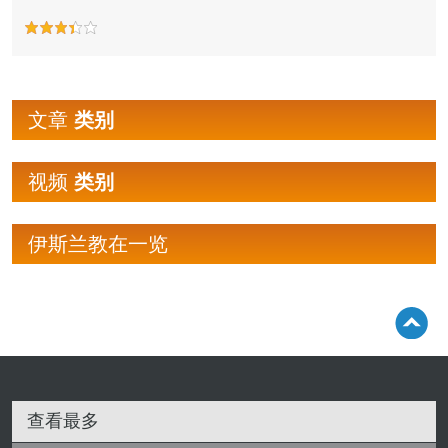
文章
类别
视频
类别
伊斯兰教在一览
查看最多