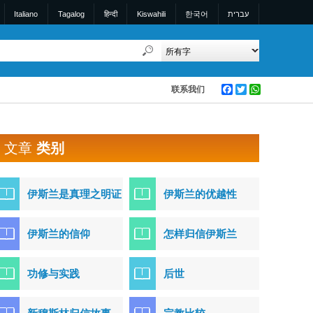
Italiano
Tagalog
हिन्दी
Kiswahili
한국어
עברית
联系我们
Facebook
Twitter
WhatsApp
文章
类别
伊斯兰是真理之明证
伊斯兰的优越性
伊斯兰的信仰
怎样归信伊斯兰
功修与实践
后世