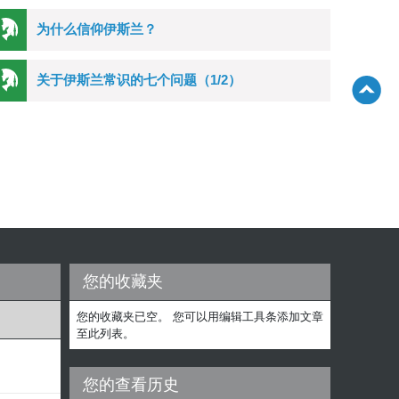
为什么信仰伊斯兰？
关于伊斯兰常识的七个问题（1/2）
您的收藏夹
您的收藏夹已空。 您可以用编辑工具条添加文章
至此列表。
您的查看历史