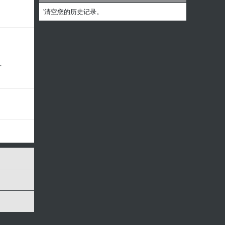
'清空您的历史记录。
方