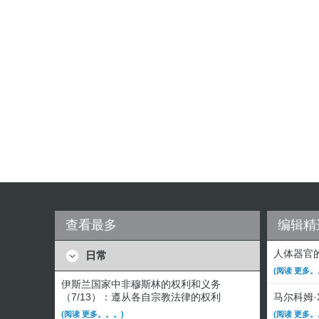
查看最多
编辑精
人体器官
日常
(阅读 更多。
伊斯兰国家中非穆斯林的权利和义务
（7/13）：遵从各自宗教法律的权利
马尔科姆
(阅读 更多。。。)
(阅读 更多。