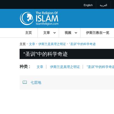
English
العربية
主页
文章
视频
伊斯兰教在一览
主页
文章
伊斯兰是真理之明证
“圣训”中的科学奇迹
“圣训”中的科学奇迹
种类 :
文章
伊斯兰是真理之明证
“圣训”中的科学奇
七层地