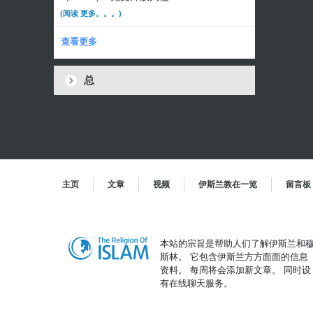
(阅读 更多。。。)
查看更多
总
主页
文章
视频
伊斯兰教在一览
留言板
本站的宗旨是帮助人们了解伊斯兰和
斯林。 它包含伊斯兰方方面面的信息
资料。 每周将会添加新文章。 同时设
有在线聊天服务。