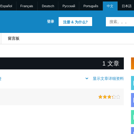
Español
Français
Deutsch
Pусский
Português
中文
日本語
登录
注册 & 为什么?
留言板
1 文章
显示文章详细资料
迹