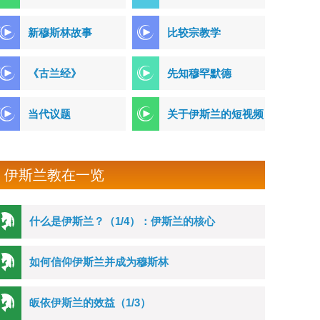
新穆斯林故事
比较宗教学
《古兰经》
先知穆罕默德
当代议题
关于伊斯兰的短视频
伊斯兰教在一览
什么是伊斯兰？（1/4）：伊斯兰的核心
如何信仰伊斯兰并成为穆斯林
皈依伊斯兰的效益（1/3）