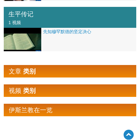
生平传记
1 视频
先知穆罕默德的坚定决心
文章
类别
视频
类别
伊斯兰教在一览