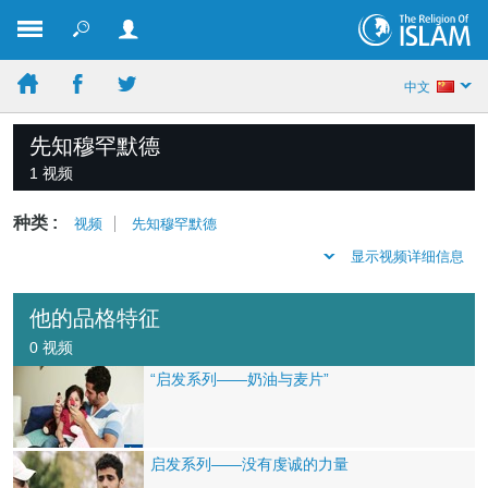
中文
先知穆罕默德
1 视频
种类 :
视频
先知穆罕默德
显示视频详细信息
他的品格特征
0 视频
“启发系列——奶油与麦片”
启发系列——没有虔诚的力量