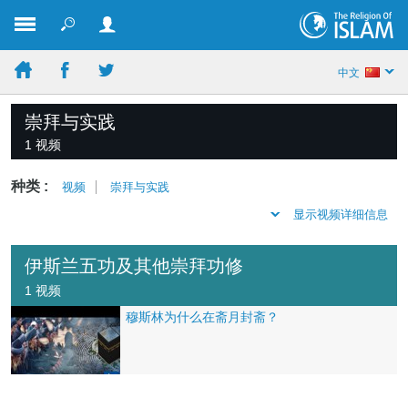
中文
崇拜与实践
1 视频
种类 :
视频
崇拜与实践
显示视频详细信息
伊斯兰五功及其他崇拜功修
1 视频
穆斯林为什么在斋月封斋？