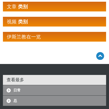
文章
类别
视频
类别
伊斯兰教在一览
查看最多
日常
总