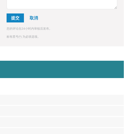
提交
您的评论在24小时内审核后发布。
标有星号(*) 为必填选项。