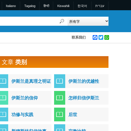
Italiano
Tagalog
हिन्दी
Kiswahili
한국어
עברית
联系我们
Facebook
Twitter
WhatsApp
文章
类别
伊斯兰是真理之明证
伊斯兰的优越性
伊斯兰的信仰
怎样归信伊斯兰
功修与实践
后世