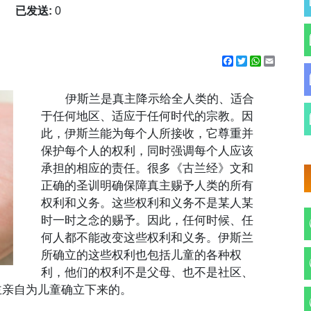
已发送:
0
Facebook
Twitter
WhatsApp
Email
伊斯兰是真主降示给全人类的、适合
于任何地区、适应于任何时代的宗教。因
此，伊斯兰能为每个人所接收，它尊重并
保护每个人的权利，同时强调每个人应该
承担的相应的责任。很多《古兰经》文和
正确的圣训明确保障真主赐予人类的所有
权利和义务。这些权利和义务不是某人某
时一时之念的赐予。因此，任何时候、任
何人都不能改变这些权利和义务。伊斯兰
所确立的这些权利也包括儿童的各种权
利，他们的权利不是父母、也不是社区、
主亲自为儿童确立下来的。