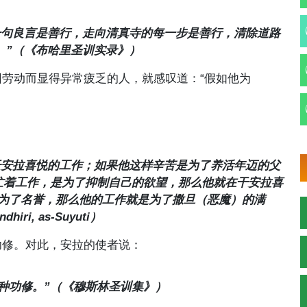
一句良言是善行，走向清真寺的每一步是善行，清除道路
。”（《布哈里圣训实录》）
劳动而显得异常疲乏的人，就感叹道：“假如他为
干安拉喜悦的工作；如果他这样辛苦是为了养活年迈的父
忙着工作，是为了抑制自己的欲望，那么他就在干安拉喜
为了名誉，那么他的工作就是为了撒旦（恶魔）的满
ndhiri, as-Suyuti
）
功修。对此，安拉的使者说：
种功修。”（《穆斯林圣训集》）