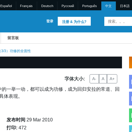
Español
Français
Deutsch
Pусский
Português
中文
日本語
登录
注册 & 为什么?
留言板
3/3）功修的全面性
字体大小:
A-
A
A+
中的一举一动，都可以成为功修，成为回归安拉的常道、回
具体表现。
发布时间
29 Mar 2010
打印:
472