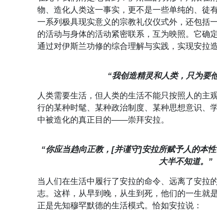
物、造化人类这一事实，更不是一些单纯的、徒
一系列极具现实意义的宗教礼仪仪式外，还包括
的活动与身体的活动紧密联系，互为映照。它确
通过对伊斯兰功修的综合理解与实践，实现安拉
“我创造精灵和人类，只为要他
人类需要生活，但人类的生活不能只按照人的主
行的某种时髦、某种政治制度、某种思想意识、
中被造化的真正目的——崇拜安拉。
“你应当趋向正教，[并谨守]安拉所赋予人的本
大半不知道。”（
当人们在生活中履行了安拉的命令、远离了安拉
志。这样，从早到晚，从生到死，他们的一生就
正是先知穆罕默德的生活模式。恰如安拉说：