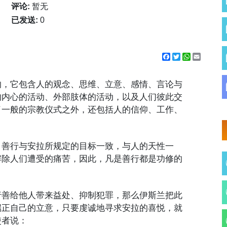
评论:
暂无
已发送:
0
Facebook
Twitter
WhatsApp
Email
的，它包含人的观念、思维、立意、感情、言论与
的内心的活动、外部肢体的活动，以及人们彼此交
了一般的宗教仪式之外，还包括人的信仰、工作、
。善行与安拉所规定的目标一致，与人的天性一
解除人们遭受的痛苦，因此，凡是善行都是功修的
行善给他人带来益处、抑制犯罪，那么伊斯兰把此
端正自己的立意，只要虔诚地寻求安拉的喜悦，就
使者说：