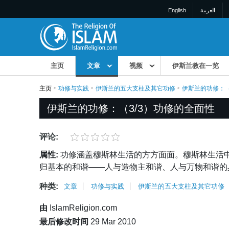
English
العربية
主页
文章
视频
伊斯兰教在一览
主页
功修与实践
伊斯兰的五大支柱及其它功修
伊斯兰的功修：（
伊斯兰的功修：（3/3）功修的全面性
评论:
属性:
功修涵盖穆斯林生活的方方面面。穆斯林生活
归基本的和谐——人与造物主和谐、人与万物和谐的
种类:
文章
功修与实践
伊斯兰的五大支柱及其它功修
由
IslamReligion.com
最后修改时间
29 Mar 2010