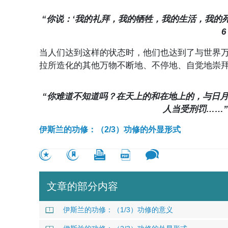
“你说：‘我的礼拜，我的牺牲，我的生活，我的
6
当人们达到这样的状态时，他们也达到了与世界
拉所造化的其他万物不断地、不停地、自觉地崇
“你难道不知道吗？在天上的和在地上的，与日
人当受刑罚……”
伊斯兰的功修：（2/3）功修的外显形式
文章的部分内容
伊斯兰的功修：（1/3）功修的意义