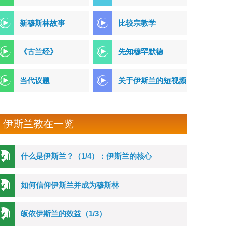
新穆斯林故事
比较宗教学
《古兰经》
先知穆罕默德
当代议题
关于伊斯兰的短视频
伊斯兰教在一览
什么是伊斯兰？（1/4）：伊斯兰的核心
如何信仰伊斯兰并成为穆斯林
皈依伊斯兰的效益（1/3）