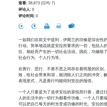
查看:
38,873 (日均: 7)
评论人:
0
评论时间:
0
一如我们在前文中提到，伊斯兰的功修是综合性
行动。简单地说就是安拉所要求的一切，包括人
往、相处而产生的一切社会活动。因此，功修除
社会行为、个人行为等。
在善行、恶行、不善不恶之间存在着明显的区别
致，给社会带来和谐，能消除人们之间的冲突，
表现形式，凡是善行均能得到安拉的报偿。
一个人只要是为了追求安拉的喜悦而行善，通过
人的生活中的一切行为都看作功修。一个人只要
可以把自己每天的时光变成功修的时光。安拉的