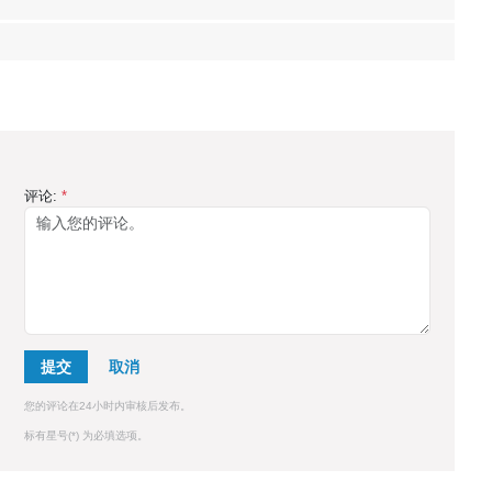
评论:
*
提交
您的评论在24小时内审核后发布。
标有星号(*) 为必填选项。