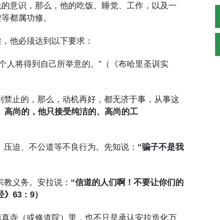
悦的意识，那么，他的吃饭、睡觉、工作，以及一
虚等都属功修。
偿，他必须达到以下要求：
个人将得到自己所举意的。”（《布哈里圣训实
到禁止的，那么，动机再好，都无济于事，从事这
、高尚的，他只接受纯洁的、高尚的工
、压迫、不公道等不良行为。先知说：
“骗子不是我
宗教义务。安拉说：
“信道的人们啊！不要让你们的
经》
63
：9
）
清真寺（或修道院）里，也不只是承认安拉造化万