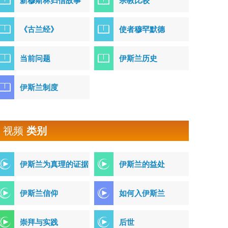
新穆斯林归信故事
宗教比较
《古兰经》
使者穆罕默德
当前问题
伊斯兰历史
伊斯兰制度
视频
类别
伊斯兰为真理的证据
伊斯兰的益处
伊斯兰信仰
如何入伊斯兰
崇拜与实践
后世