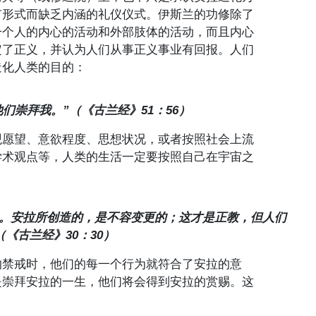
有形式而缺乏内涵的礼仪仪式。伊斯兰的功修除了
一个人的内心的活动和外部肢体的活动，而且内心
定了正义，并认为人们从事正义事业有回报。人们
造化人类的目的：
们崇拜我。”（《古兰经》51：56）
观愿望、意欲程度、思想状况，或者按照社会上流
学术观点等，人类的生活一定要按照自己在宇宙之
性。安拉所创造的，是不容变更的；这才是正教，但人们
《古兰经》30：30）
的禁戒时，他们的每一个行为就符合了安拉的意
是崇拜安拉的一生，他们将会得到安拉的赏赐。这