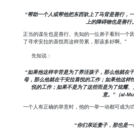
“帮助一个人或帮他把东西驮上了马背是善行，
上的障碍物也是善行
正当的谋生也是善行。先知的一位弟子看到一个因
了寻求安拉的喜悦而这样劳累，那该多好啊。”
先知说：
“如果他这样辛苦是为了养活孩子，那么他就在
母，那么他就在干安拉喜悦的工作；如果他这样
悦的工作；如果不是为了这些而是为了炫耀、
意。”（
al-Mu
一个人有正确的举意时，他的一举一动都可成为
“你们亲近妻子，那也是一