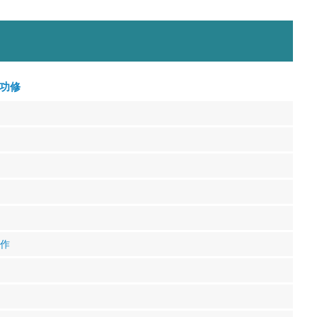
功修
工作