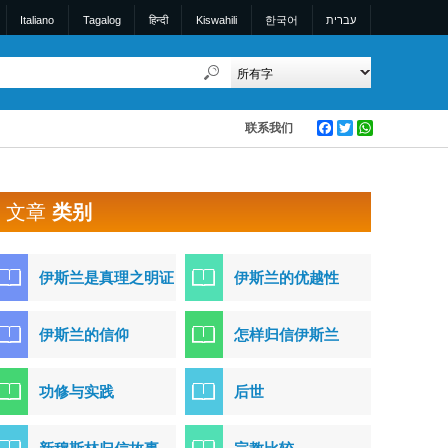
Italiano
Tagalog
हिन्दी
Kiswahili
한국어
עברית
联系我们
Facebook
Twitter
WhatsApp
文章
类别
伊斯兰是真理之明证
伊斯兰的优越性
伊斯兰的信仰
怎样归信伊斯兰
功修与实践
后世