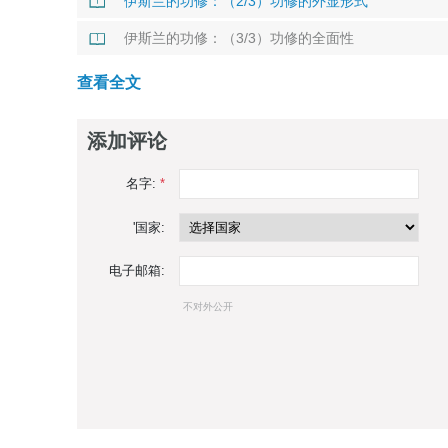
伊斯兰的功修：（2/3）功修的外显形式
伊斯兰的功修：（3/3）功修的全面性
查看全文
添加评论
名字:
*
'国家:
电子邮箱:
不对外公开