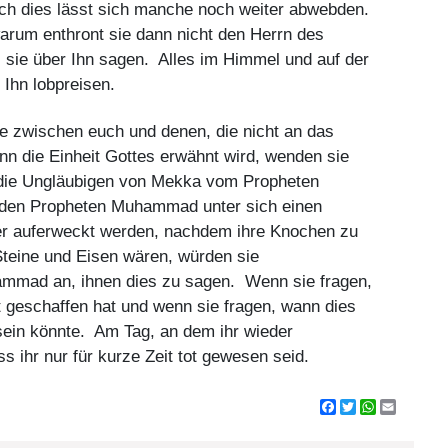
doch dies lässt sich manche noch weiter abwebden.
arum enthront sie dann nicht den Herrn des
 sie über Ihn sagen. Alles im Himmel und auf der
e Ihn lobpreisen.
ere zwischen euch und denen, die nicht an das
nn die Einheit Gottes erwähnt wird, wenden sie
 (die Ungläubigen von Mekka vom Propheten
 den Propheten Muhammad unter sich einen
der auferweckt werden, nachdem ihre Knochen zu
 Steine und Eisen wären, würden sie
ammad an, ihnen dies zu sagen. Wenn sie fragen,
st geschaffen hat und wenn sie fragen, wann dies
 sein könnte. Am Tag, an dem ihr wieder
ss ihr nur für kurze Zeit tot gewesen seid.
Facebook
Twitter
WhatsApp
Email