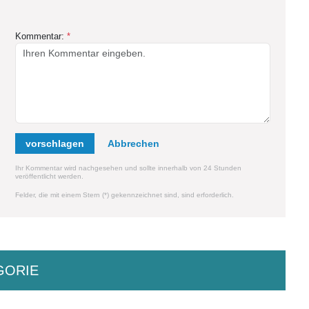
Kommentar:
*
vorschlagen
Ihr Kommentar wird nachgesehen und sollte innerhalb von 24 Stunden
veröffentlicht werden.
Felder, die mit einem Stern (*) gekennzeichnet sind, sind erforderlich.
GORIE