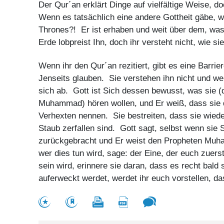
Der Qur´an erklärt Dinge auf vielfältige Weise, 
Wenn es tatsächlich eine andere Gottheit gäbe, w
Thrones?! Er ist erhaben und weit über dem, was
Erde lobpreist Ihn, doch ihr versteht nicht, wie si
Wenn ihr den Qur´an rezitiert, gibt es eine Barri
Jenseits glauben. Sie verstehen ihn nicht und we
sich ab. Gott ist Sich dessen bewusst, was sie
Muhammad) hören wollen, und Er weiß, dass sie
Verhexten nennen. Sie bestreiten, dass sie wie
Staub zerfallen sind. Gott sagt, selbst wenn sie
zurückgebracht und Er weist den Propheten Muh
wer dies tun wird, sage: der Eine, der euch zuer
sein wird, erinnere sie daran, dass es recht bald
auferweckt werdet, werdet ihr euch vorstellen, da