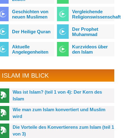
Geschichten von
Vergleichende
neuen Muslimen
Religionswissenschaft
Der Prophet
Der Heilige Quran
Muhammad
Aktuelle
Kurzvideos über
Angelegenheiten
den Islam
ISLAM IM BLICK
Was ist Islam? (teil 1 von 4): Der Kern des
Islam
Wie man zum Islam konvertiert und Muslim
wird
Die Vorteile des Konvertierens zum Islam (teil 1
von 3)