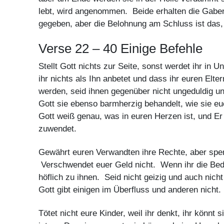
lebt, wird angenommen. Beide erhalten die Gaben
gegeben, aber die Belohnung am Schluss ist das,
Verse 22 – 40 Einige Befehle
Stellt Gott nichts zur Seite, sonst werdet ihr in 
ihr nichts als Ihn anbetet und dass ihr euren Elte
werden, seid ihnen gegenüber nicht ungeduldig u
Gott sie ebenso barmherzig behandelt, wie sie eu
Gott weiß genau, was in euren Herzen ist, und Er
zuwendet.
Gewährt euren Verwandten ihre Rechte, aber spen
Verschwendet euer Geld nicht. Wenn ihr die Bedü
höflich zu ihnen. Seid nicht geizig und auch nic
Gott gibt einigen im Überfluss und anderen nicht
Tötet nicht eure Kinder, weil ihr denkt, ihr könnt