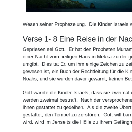
Wesen seiner Prophezeiung. Die Kinder Israels 
Verse 1- 8 Eine Reise in der Nac
Gepriesen sei Gott. Er hat den Propheten Muham
einer Nacht vom heiligen Haus in Mekka zu der 
umgibt. Dies tat Er, um ihm einige Zeichen zu ze
gewesen ist, ein Buch der Rechtleitung für die 
Noahs, und sie wurden davor gewarnt, keinen B
Gott warnte die Kinder Israels, dass sie zweimal
werden zweimal bestraft. Nach der versprochenen
ihnen gestattet zu gedeihen. Als die zweite Übert
gestattet, den Tempel zu zerstören. Gott will ba
wird, wird im Jenseits die Hölle zu ihrem Gefäng