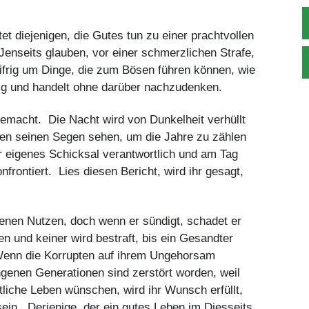
et diejenigen, die Gutes tun zu einer prachtvollen
Jenseits glauben, vor einer schmerzlichen Strafe,
ifrig um Dinge, die zum Bösen führen können, wie
ldig und handelt ohne darüber nachzudenken.
gemacht. Die Nacht wird von Dunkelheit verhüllt
chen seinen Segen sehen, um die Jahre zu zählen
hr eigenes Schicksal verantwortlich und am Tag
frontiert. Lies diesen Bericht, wird ihr gesagt,
eigenen Nutzen, doch wenn er sündigt, schadet er
en und keiner wird bestraft, bis ein Gesandter
enn die Korrupten auf ihrem Ungehorsam
ngenen Generationen sind zerstört worden, weil
ltliche Leben wünschen, wird ihr Wunsch erfüllt,
ein. Derjenige, der ein gutes Leben im Diesseits