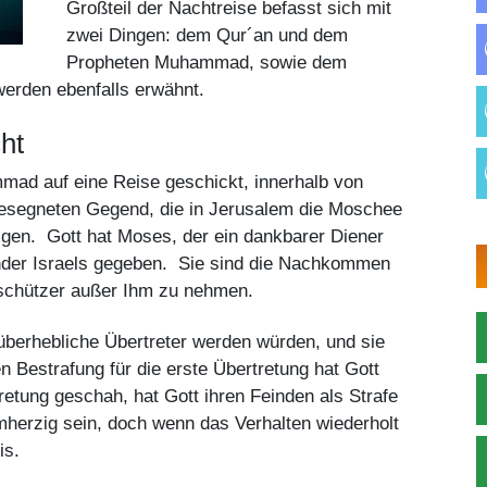
Großteil der Nachtreise befasst sich mit
zwei Dingen: dem Qur´an und dem
Propheten Muhammad, sowie dem
werden ebenfalls erwähnt.
ht
mad auf eine Reise geschickt, innerhalb von
gesegneten Gegend, die in Jerusalem die Moschee
igen. Gott hat Moses, der ein dankbarer Diener
Kinder Israels gegeben. Sie sind die Nachkommen
eschützer außer Ihm zu nehmen.
 überhebliche Übertreter werden würden, und sie
 Bestrafung für die erste Übertretung hat Gott
retung geschah, hat Gott ihren Feinden als Strafe
rmherzig sein, doch wenn das Verhalten wiederholt
nis.