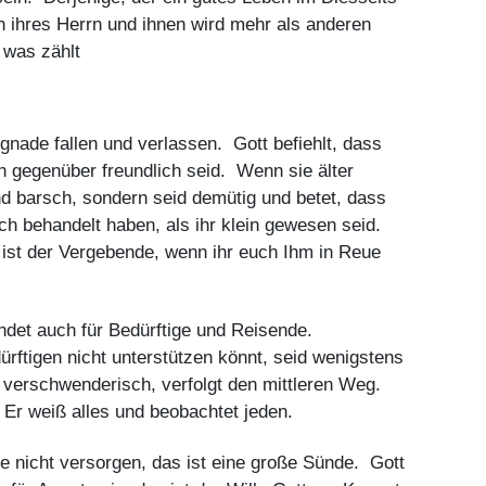
 ihres Herrn und ihnen wird mehr als anderen
 was zählt
Ungnade fallen und verlassen. Gott befiehlt, dass
rn gegenüber freundlich seid. Wenn sie älter
nd barsch, sondern seid demütig und betet, dass
ch behandelt haben, als ihr klein gewesen seid.
 ist der Vergebende, wenn ihr euch Ihm in Reue
det auch für Bedürftige und Reisende.
rftigen nicht unterstützen könnt, seid wenigstens
ht verschwenderisch, verfolgt den mittleren Weg.
. Er weiß alles und beobachtet jeden.
 sie nicht versorgen, das ist eine große Sünde. Gott