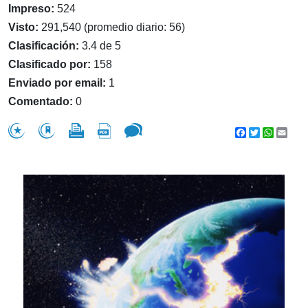
Impreso:
524
Visto:
291,540 (promedio diario: 56)
Clasificación:
3.4 de 5
Clasificado por:
158
Enviado por email:
1
Comentado:
0
Facebook
Twitter
WhatsA
Emai