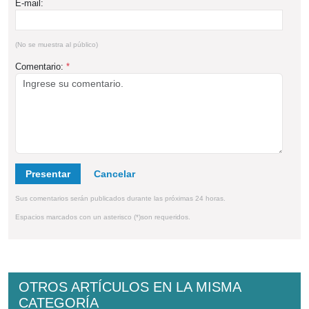
E-mail:
(No se muestra al público)
Comentario:
*
Presentar
Sus comentarios serán publicados durante las próximas 24 horas.
Espacios marcados con un asterisco (*)son requeridos.
OTROS ARTÍCULOS EN LA MISMA
CATEGORÍA