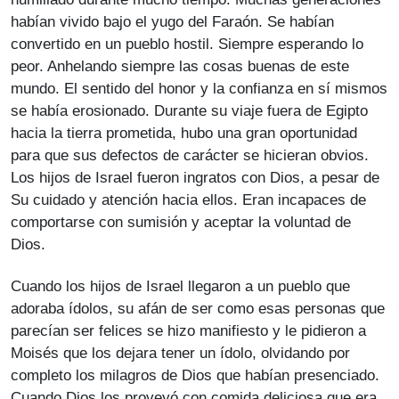
habían vivido bajo el yugo del Faraón. Se habían
convertido en un pueblo hostil. Siempre esperando lo
peor. Anhelando siempre las cosas buenas de este
mundo. El sentido del honor y la confianza en sí mismos
se había erosionado. Durante su viaje fuera de Egipto
hacia la tierra prometida, hubo una gran oportunidad
para que sus defectos de carácter se hicieran obvios.
Los hijos de Israel fueron ingratos con Dios, a pesar de
Su cuidado y atención hacia ellos. Eran incapaces de
comportarse con sumisión y aceptar la voluntad de
Dios.
Cuando los hijos de Israel llegaron a un pueblo que
adoraba ídolos, su afán de ser como esas personas que
parecían ser felices se hizo manifiesto y le pidieron a
Moisés que los dejara tener un ídolo, olvidando por
completo los milagros de Dios que habían presenciado.
Cuando Dios los proveyó con comida deliciosa que era