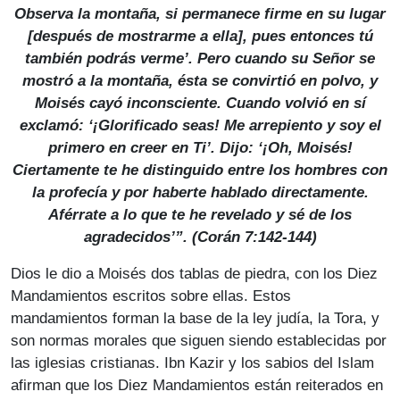
Observa la montaña, si permanece firme en su lugar
[después de mostrarme a ella], pues entonces tú
también podrás verme’. Pero cuando su Señor se
mostró a la montaña, ésta se convirtió en polvo, y
Moisés cayó inconsciente. Cuando volvió en sí
exclamó: ‘¡Glorificado seas! Me arrepiento y soy el
primero en creer en Ti’. Dijo: ‘¡Oh, Moisés!
Ciertamente te he distinguido entre los hombres con
la profecía y por haberte hablado directamente.
Aférrate a lo que te he revelado y sé de los
agradecidos’”. (Corán 7:142-144)
Dios le dio a Moisés dos tablas de piedra, con los Diez
Mandamientos escritos sobre ellas. Estos
mandamientos forman la base de la ley judía, la Tora, y
son normas morales que siguen siendo establecidas por
las iglesias cristianas. Ibn Kazir y los sabios del Islam
afirman que los Diez Mandamientos están reiterados en