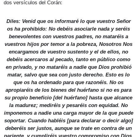
dos versículos del Corán:
Diles: Venid que os informaré lo que vuestro Señor
os ha prohibido: No debéis asociarle nada y seréis
benevolentes con vuestros padres, no mataréis a
vuestros hijos por temor a la pobreza, Nosotros Nos
encargamos de vuestro sustento y el de ellos, no
debéis acercaros al pecado, tanto en público como
en privado, y no mataréis a nadie que Dios prohibió
matar, salvo que sea con justo derecho. Esto es lo
que os ha ordenado para que razonéis. No os
apropiaréis de los bienes del huérfano si no es para
su propio beneficio [del huérfano] hasta que alcance
la madurez; mediréis y pesaréis con equidad. No
imponemos a nadie una carga mayor de la que puede
soportar. Cuando habléis [para declarar o decir algo]
deberéis ser justos, aunque se trate en contra de un
pariente, y cumpliréis vuestro compromiso con Dios.