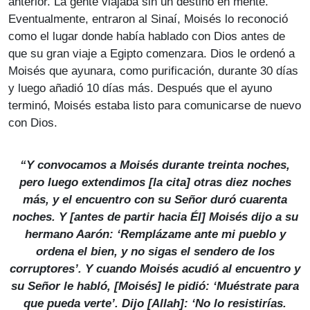
anterior. La gente viajaba sin un destino en mente.
Eventualmente, entraron al Sinaí, Moisés lo reconoció
como el lugar donde había hablado con Dios antes de
que su gran viaje a Egipto comenzara. Dios le ordenó a
Moisés que ayunara, como purificación, durante 30 días
y luego añadió 10 días más. Después que el ayuno
terminó, Moisés estaba listo para comunicarse de nuevo
con Dios.
“Y convocamos a Moisés durante treinta noches,
pero luego extendimos [la cita] otras diez noches
más, y el encuentro con su Señor duró cuarenta
noches. Y [antes de partir hacia Él] Moisés dijo a su
hermano Aarón: ‘Remplázame ante mi pueblo y
ordena el bien, y no sigas el sendero de los
corruptores’. Y cuando Moisés acudió al encuentro y
su Señor le habló, [Moisés] le pidió: ‘Muéstrate para
que pueda verte’. Dijo [Allah]: ‘No lo resistirías.