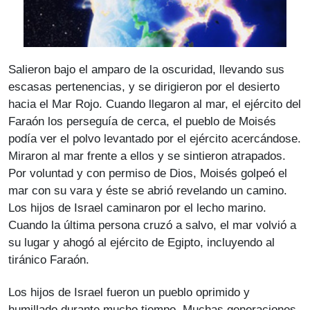
Salieron bajo el amparo de la oscuridad, llevando sus
escasas pertenencias, y se dirigieron por el desierto
hacia el Mar Rojo. Cuando llegaron al mar, el ejército del
Faraón los perseguía de cerca, el pueblo de Moisés
podía ver el polvo levantado por el ejército acercándose.
Miraron al mar frente a ellos y se sintieron atrapados.
Por voluntad y con permiso de Dios, Moisés golpeó el
mar con su vara y éste se abrió revelando un camino.
Los hijos de Israel caminaron por el lecho marino.
Cuando la última persona cruzó a salvo, el mar volvió a
su lugar y ahogó al ejército de Egipto, incluyendo al
tiránico Faraón.
Los hijos de Israel fueron un pueblo oprimido y
humillado durante mucho tiempo. Muchas generaciones