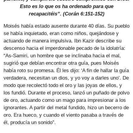
Esto es lo que os ha ordenado para que
recapacitéis”. (Corán 6:151-152)
Moisés había estado ausente durante 40 días. Su pueblo
se había inquietado, eran como niños, quejándose y
actuando de manera impulsiva. Ibn Kazir describe su
descenso hacia el imperdonable pecado de la idolatría:
“As-Samiri, un hombre que se inclinaba hacia el mal,
sugirió que debían encontrar otra guía, pues Moisés
había roto su promesa. Él les dijo: ‘A fin de hallar la guía
verdadera, necesitan un dios, y yo voy a darles uno’. De
modo que recolectó todo el oro y las joyas de ellos, y
los fundió. Durante el proceso, lanzó un puñado de polvo
de oro, actuando como un mago para impresionar a los
ignorantes. A partir del metal fundido, hizo un becerro de
oro. Era hueco, y cuando el viento pasaba a través de
él, producía un sonido”.