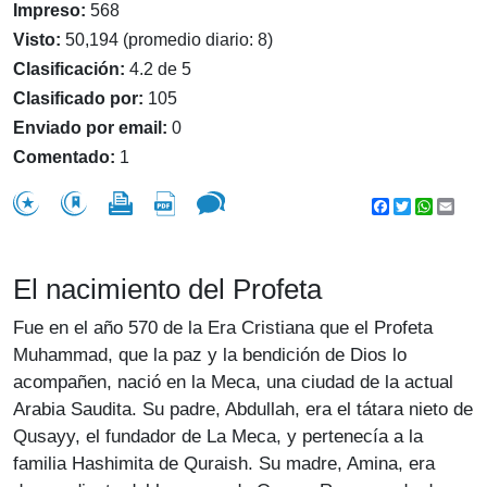
Impreso:
568
Visto:
50,194 (promedio diario: 8)
Clasificación:
4.2 de 5
Clasificado por:
105
Enviado por email:
0
Comentado:
1
Facebook
Twitter
WhatsA
Emai
El nacimiento del Profeta
Fue en el año 570 de la Era Cristiana que el Profeta
Muhammad, que la paz y la bendición de Dios lo
acompañen, nació en la Meca, una ciudad de la actual
Arabia Saudita. Su padre, Abdullah, era el tátara nieto de
Qusayy, el fundador de La Meca, y pertenecía a la
familia Hashimita de Quraish. Su madre, Amina, era