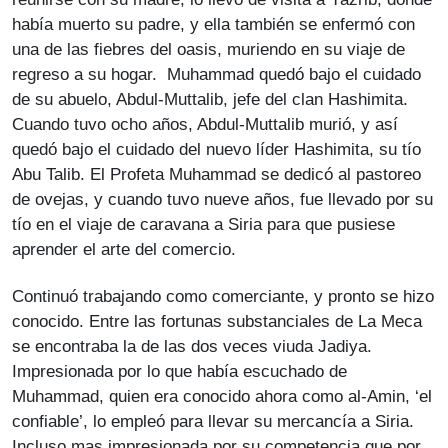
había muerto su padre, y ella también se enfermó con
una de las fiebres del oasis, muriendo en su viaje de
regreso a su hogar. Muhammad quedó bajo el cuidado
de su abuelo, Abdul-Muttalib, jefe del clan Hashimita.
Cuando tuvo ocho años, Abdul-Muttalib murió, y así
quedó bajo el cuidado del nuevo líder Hashimita, su tío
Abu Talib. El Profeta Muhammad se dedicó al pastoreo
de ovejas, y cuando tuvo nueve años, fue llevado por su
tío en el viaje de caravana a Siria para que pusiese
aprender el arte del comercio.
Continuó trabajando como comerciante, y pronto se hizo
conocido. Entre las fortunas substanciales de La Meca
se encontraba la de las dos veces viuda Jadiya.
Impresionada por lo que había escuchado de
Muhammad, quien era conocido ahora como al-Amin, ‘el
confiable’, lo empleó para llevar su mercancía a Siria.
Incluso mas impresionada por su competencia que por