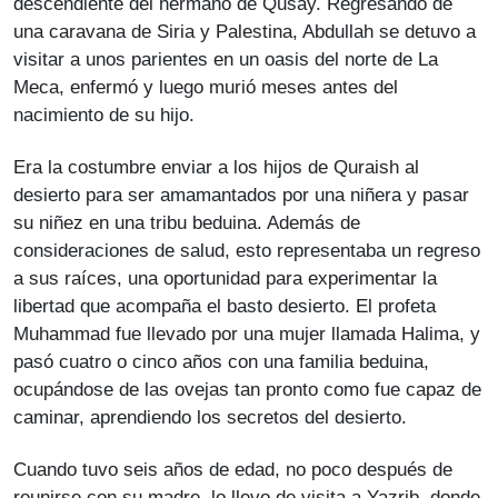
descendiente del hermano de Qusay. Regresando de
una caravana de Siria y Palestina, Abdullah se detuvo a
visitar a unos parientes en un oasis del norte de La
Meca, enfermó y luego murió meses antes del
nacimiento de su hijo.
Era la costumbre enviar a los hijos de Quraish al
desierto para ser amamantados por una niñera y pasar
su niñez en una tribu beduina. Además de
consideraciones de salud, esto representaba un regreso
a sus raíces, una oportunidad para experimentar la
libertad que acompaña el basto desierto. El profeta
Muhammad fue llevado por una mujer llamada Halima, y
pasó cuatro o cinco años con una familia beduina,
ocupándose de las ovejas tan pronto como fue capaz de
caminar, aprendiendo los secretos del desierto.
Cuando tuvo seis años de edad, no poco después de
reunirse con su madre, lo llevo de visita a Yazrib, donde