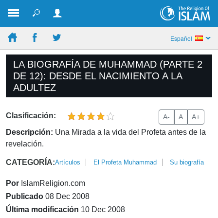
Español
LA BIOGRAFÍA DE MUHAMMAD (PARTE 2
DE 12): DESDE EL NACIMIENTO A LA
ADULTEZ
Clasificación:
A-
A
A+
Descripción:
Una Mirada a la vida del Profeta antes de la
revelación.
CATEGORÍA:
Artículos
El Profeta Muhammad
Su biografía
Por
IslamReligion.com
Publicado
08 Dec 2008
Última modificación
10 Dec 2008