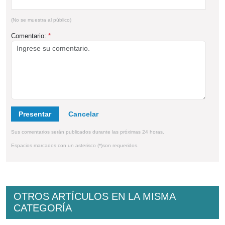
(No se muestra al público)
Comentario:
*
Presentar
Sus comentarios serán publicados durante las próximas 24 horas.
Espacios marcados con un asterisco (*)son requeridos.
OTROS ARTÍCULOS EN LA MISMA
CATEGORÍA