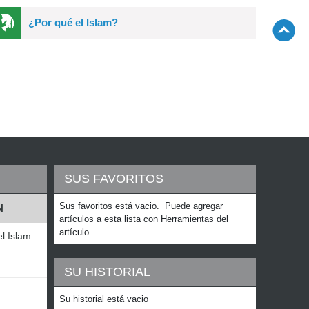
¿Por qué el Islam?
SUS FAVORITOS
Sus favoritos está vacio. Puede agregar
N
artículos a esta lista con Herramientas del
artículo.
el Islam
SU HISTORIAL
Su historial está vacio