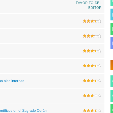
FAVORITO DEL
EDITOR
s olas internas
ientíficos en el Sagrado Corán