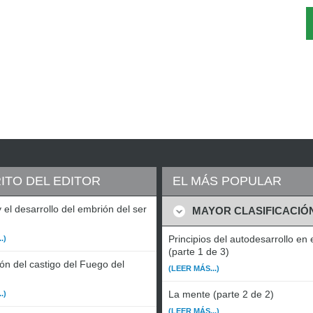
ITO DEL EDITOR
EL MÁS POPULAR
 el desarrollo del embrión del ser
MAYOR CLASIFICACIÓ
Principios del autodesarrollo en 
.)
(parte 1 de 3)
ón del castigo del Fuego del
(LEER MÁS...)
La mente (parte 2 de 2)
.)
(LEER MÁS...)