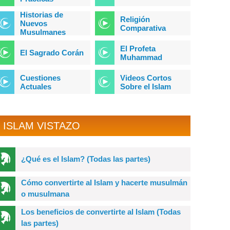
Historias de
Religión
Nuevos
Comparativa
Musulmanes
El Profeta
El Sagrado Corán
Muhammad
Cuestiones
Videos Cortos
Actuales
Sobre el Islam
ISLAM VISTAZO
¿Qué es el Islam? (Todas las partes)
Cómo convertirte al Islam y hacerte musulmán
o musulmana
Los beneficios de convertirte al Islam (Todas
las partes)