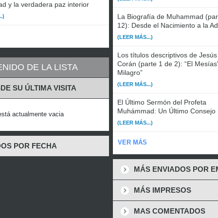
ad y la verdadera paz interior
La Biografía de Muhammad (par
.)
12): Desde el Nacimiento a la Ad
(LEER MÁS...)
Los títulos descriptivos de Jesús
Corán (parte 1 de 2): “El Mesías
NIDO DE LA LISTA
Milagro”
(LEER MÁS...)
DE SU ÚLTIMA VISITA
El Último Sermón del Profeta
Muhámmad: Un Último Consejo
 está actualmente vacia
(LEER MÁS...)
VER MÁS
OS POR FECHA
MÁS ENVIADOS POR E
MÁS IMPRESOS
MAS COMENTADOS