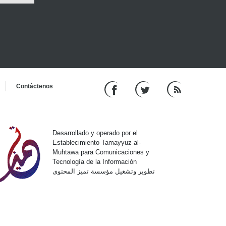
Contáctenos
Desarrollado y operado por el
Establecimiento Tamayyuz al-
Muhtawa para Comunicaciones y
Tecnología de la Información
تطوير وتشغيل مؤسسة تميز المحتوى