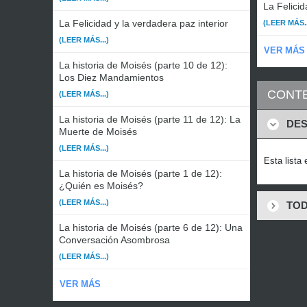
La Felicid
La Felicidad y la verdadera paz interior
(LEER MÁS..
(LEER MÁS...)
VER MÁS
La historia de Moisés (parte 10 de 12):
Los Diez Mandamientos
CONTE
(LEER MÁS...)
La historia de Moisés (parte 11 de 12): La
DES
Muerte de Moisés
(LEER MÁS...)
Esta lista
La historia de Moisés (parte 1 de 12):
¿Quién es Moisés?
(LEER MÁS...)
TOD
La historia de Moisés (parte 6 de 12): Una
Conversación Asombrosa
(LEER MÁS...)
VER MÁS