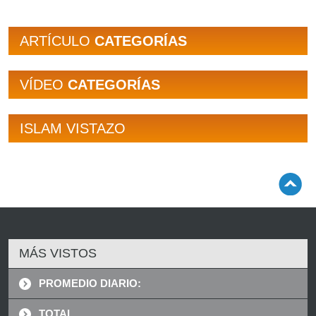
ARTÍCULO
CATEGORÍAS
VÍDEO
CATEGORÍAS
ISLAM VISTAZO
MÁS VISTOS
PROMEDIO DIARIO:
TOTAL