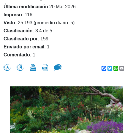
Última modificación
20 Mar 2026
Impreso:
116
Visto:
25,193 (promedio diario: 5)
Clasificación:
3.4 de 5
Clasificado por:
159
Enviado por email:
1
Comentado:
1
Facebook
Twitter
WhatsA
Emai