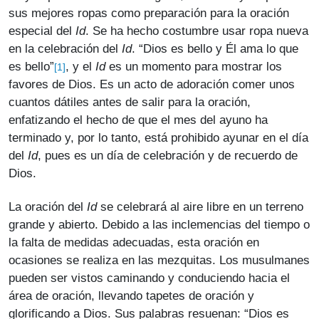
sus mejores ropas como preparación para la oración
especial del
Id
. Se ha hecho costumbre usar ropa nueva
en la celebración del
Id
. “Dios es bello y Él ama lo que
es bello”
, y el
Id
es un momento para mostrar los
[1]
favores de Dios. Es un acto de adoración comer unos
cuantos dátiles antes de salir para la oración,
enfatizando el hecho de que el mes del ayuno ha
terminado y, por lo tanto, está prohibido ayunar en el día
del
Id
, pues es un día de celebración y de recuerdo de
Dios.
La oración del
Id
se celebrará al aire libre en un terreno
grande y abierto. Debido a las inclemencias del tiempo o
la falta de medidas adecuadas, esta oración en
ocasiones se realiza en las mezquitas. Los musulmanes
pueden ser vistos caminando y conduciendo hacia el
área de oración, llevando tapetes de oración y
glorificando a Dios. Sus palabras resuenan: “Dios es