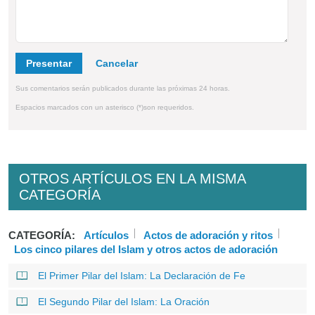
Presentar
Sus comentarios serán publicados durante las próximas 24 horas.
Espacios marcados con un asterisco (*)son requeridos.
OTROS ARTÍCULOS EN LA MISMA
CATEGORÍA
CATEGORÍA:
Artículos
Actos de adoración y ritos
Los cinco pilares del Islam y otros actos de adoración
El Primer Pilar del Islam: La Declaración de Fe
El Segundo Pilar del Islam: La Oración