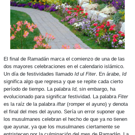
El final de Ramadán marca el comienzo de una de las
dos mayores celebraciones en el calendario islámico.
Un día de festividades llamado
Id ul Fiter
. En árabe,
Id
significa algo que regresa y que se repite cada cierto
período de tiempo. La palabra
Id
, sin embargo, ha
evolucionado para significar festividad. La palabra
Fiter
es la raíz de la palabra
iftar
(romper el ayuno) y denota
el final del mes del ayuno. Sería un error suponer que
los musulmanes celebran el hecho de que ya no tienen
que ayunar, ya que los musulmanes ciertamente se
entristecen por la culminación del mes de Ramadán. La