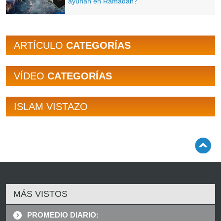
ayunan en Ramadán?
ARTÍCULO
CATEGORÍAS
VÍDEO
CATEGORÍAS
ISLAM VISTAZO
MÁS VISTOS
PROMEDIO DIARIO: