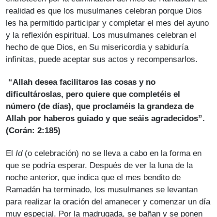
realidad es que los musulmanes celebran porque Dios
les ha permitido participar y completar el mes del ayuno
y la reflexión espiritual. Los musulmanes celebran el
hecho de que Dios, en Su misericordia y sabiduría
infinitas, puede aceptar sus actos y recompensarlos.
“Allah desea facilitaros las cosas y no
dificultároslas, pero quiere que completéis el
número (de días), que proclaméis la grandeza de
Allah por haberos guiado y que seáis agradecidos”.
(Corán: 2:185)
El
Id
(o celebración) no se lleva a cabo en la forma en
que se podría esperar. Después de ver la luna de la
noche anterior, que indica que el mes bendito de
Ramadán ha terminado, los musulmanes se levantan
para realizar la oración del amanecer y comenzar un día
muy especial. Por la madrugada, se bañan y se ponen