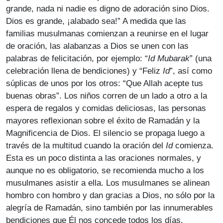
grande, nada ni nadie es digno de adoración sino Dios.
Dios es grande, ¡alabado sea!” A medida que las
familias musulmanas comienzan a reunirse en el lugar
de oración, las alabanzas a Dios se unen con las
palabras de felicitación, por ejemplo: “
Id Mubarak
” (una
celebración llena de bendiciones) y “Feliz
Id
”, así como
súplicas de unos por los otros: “Que Allah acepte tus
buenas obras”. Los niños corren de un lado a otro a la
espera de regalos y comidas deliciosas, las personas
mayores reflexionan sobre el éxito de Ramadán y la
Magnificencia de Dios. El silencio se propaga luego a
través de la multitud cuando la oración del
Id
comienza.
Esta es un poco distinta a las oraciones normales, y
aunque no es obligatorio, se recomienda mucho a los
musulmanes asistir a ella. Los musulmanes se alinean
hombro con hombro y dan gracias a Dios, no sólo por la
alegría de Ramadán, sino también por las innumerables
bendiciones que Él nos concede todos los días.