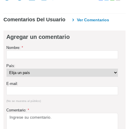
Comentarios Del Usuario
Ver Comentarios
Agregar un comentario
Nombre:
*
País:
E-mail:
(No se muestra al público)
Comentario:
*