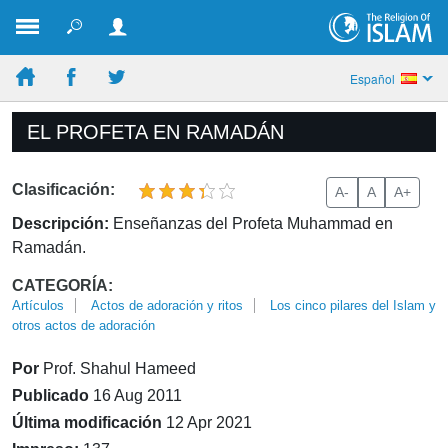
Español
EL PROFETA EN RAMADÁN
Clasificación:
A-
A
A+
Descripción:
Enseñanzas del Profeta Muhammad en
Ramadán.
CATEGORÍA:
Artículos
Actos de adoración y ritos
Los cinco pilares del Islam y
otros actos de adoración
Por
Prof. Shahul Hameed
Publicado
16 Aug 2011
Última modificación
12 Apr 2021