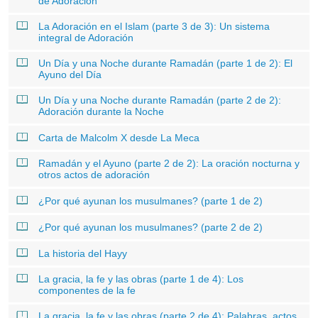
de Adoración
La Adoración en el Islam (parte 3 de 3): Un sistema
integral de Adoración
Un Día y una Noche durante Ramadán (parte 1 de 2): El
Ayuno del Día
Un Día y una Noche durante Ramadán (parte 2 de 2):
Adoración durante la Noche
Carta de Malcolm X desde La Meca
Ramadán y el Ayuno (parte 2 de 2): La oración nocturna y
otros actos de adoración
¿Por qué ayunan los musulmanes? (parte 1 de 2)
¿Por qué ayunan los musulmanes? (parte 2 de 2)
La historia del Hayy
La gracia, la fe y las obras (parte 1 de 4): Los
componentes de la fe
La gracia, la fe y las obras (parte 2 de 4): Palabras, actos,