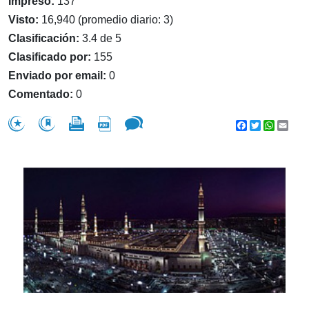
Impreso:
137
Visto:
16,940 (promedio diario: 3)
Clasificación:
3.4 de 5
Clasificado por:
155
Enviado por email:
0
Comentado:
0
Facebook
Twitter
WhatsA
Emai