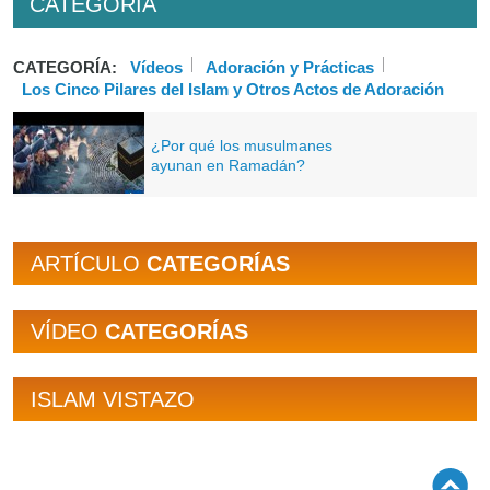
CATEGORÍA
CATEGORÍA:
Vídeos
Adoración y Prácticas
Los Cinco Pilares del Islam y Otros Actos de Adoración
¿Por qué los musulmanes
ayunan en Ramadán?
ARTÍCULO
CATEGORÍAS
VÍDEO
CATEGORÍAS
ISLAM VISTAZO