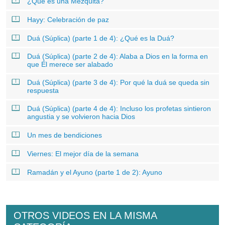
¿Qué es una Mezquita?
Hayy: Celebración de paz
Duá (Súplica) (parte 1 de 4): ¿Qué es la Duá?
Duá (Súplica) (parte 2 de 4): Alaba a Dios en la forma en
que Él merece ser alabado
Duá (Súplica) (parte 3 de 4): Por qué la duá se queda sin
respuesta
Duá (Súplica) (parte 4 de 4): Incluso los profetas sintieron
angustia y se volvieron hacia Dios
Un mes de bendiciones
Viernes: El mejor día de la semana
Ramadán y el Ayuno (parte 1 de 2): Ayuno
OTROS VIDEOS EN LA MISMA