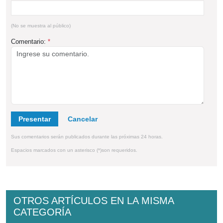
(No se muestra al público)
Comentario:
*
Presentar
Sus comentarios serán publicados durante las próximas 24 horas.
Espacios marcados con un asterisco (*)son requeridos.
OTROS ARTÍCULOS EN LA MISMA
CATEGORÍA