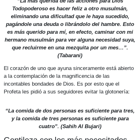
“La más querida de las acciones para Dios
Todopoderoso es hacer feliz a otro musulmán,
eliminando una dificultad que le haya sucedido,
pagándole una deuda o librándolo del hambre. Esto
es más querido para mí, en efecto, caminar con mi
hermano musulmán para ver alguna necesidad suya,
que recluirme en una mezquita por un mes…”.
(
Tabarani
)
El corazón de uno que ayuna sinceramente está abierto
a la contemplación de la magnificencia de las
incontables bondades de Dios. Es por esto que el
Profeta les pidió a sus seguidores evitar la glotonería:
“La comida de dos personas es suficiente para tres,
y la comida de tres personas es suficiente para
cuatro”. (
Sahih Al Bujari
)
Gentileza con los más necesitados