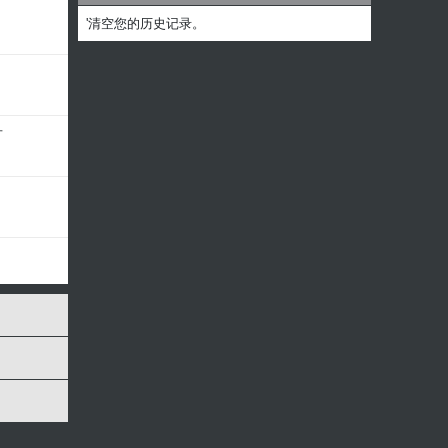
'清空您的历史记录。
方