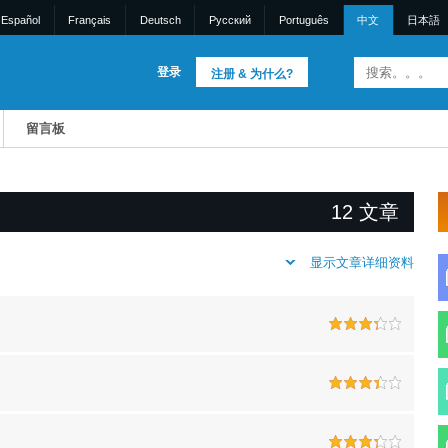
Español
Français
Deutsch
Pусский
Português
中文
日本語
登录
注册 & 为什么?
留言板
12 文章
显示文章详细资料