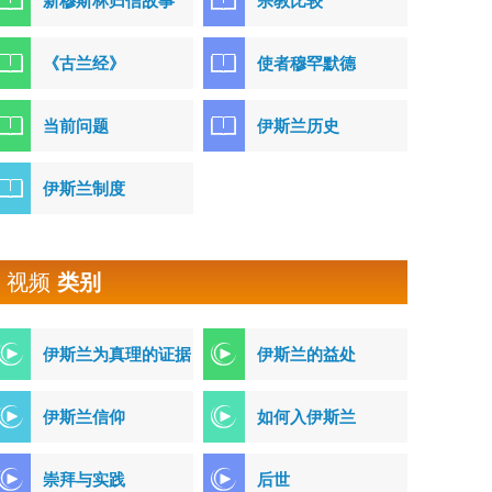
新穆斯林归信故事
宗教比较
《古兰经》
使者穆罕默德
当前问题
伊斯兰历史
伊斯兰制度
视频
类别
伊斯兰为真理的证据
伊斯兰的益处
伊斯兰信仰
如何入伊斯兰
崇拜与实践
后世