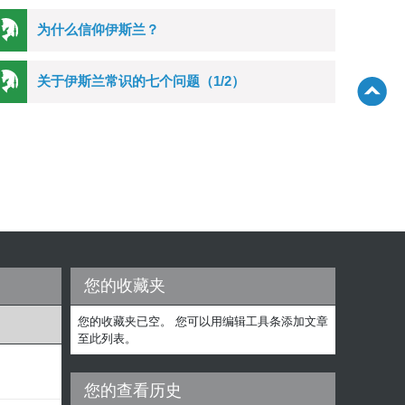
为什么信仰伊斯兰？
关于伊斯兰常识的七个问题（1/2）
您的收藏夹
您的收藏夹已空。 您可以用编辑工具条添加文章
至此列表。
您的查看历史