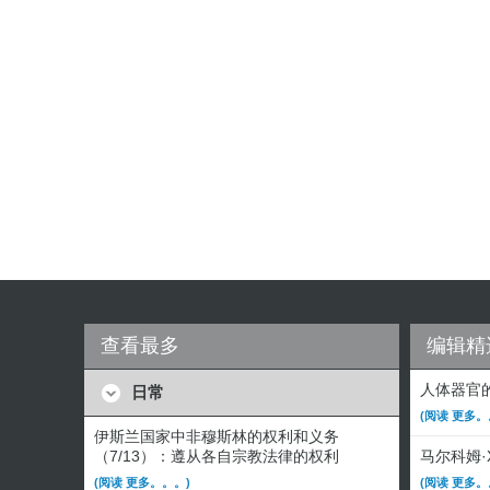
查看最多
编辑精
人体器官
日常
(阅读 更多。
伊斯兰国家中非穆斯林的权利和义务
（7/13）：遵从各自宗教法律的权利
马尔科姆
(阅读 更多。。。)
(阅读 更多。