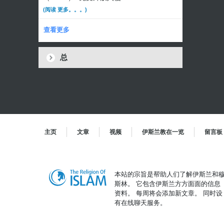
(阅读 更多。。。)
查看更多
总
主页
文章
视频
伊斯兰教在一览
留言板
本站的宗旨是帮助人们了解伊斯兰和
斯林。 它包含伊斯兰方方面面的信息
资料。 每周将会添加新文章。 同时设
有在线聊天服务。