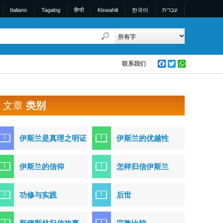
Italiano
Tagalog
हिन्दी
Kiswahili
한국어
עברית
联系我们
Facebook
Twitter
WhatsApp
文章
类别
伊斯兰是真理之明证
伊斯兰的优越性
伊斯兰的信仰
怎样归信伊斯兰
功修与实践
后世