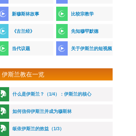
新穆斯林故事
比较宗教学
《古兰经》
先知穆罕默德
当代议题
关于伊斯兰的短视频
伊斯兰教在一览
什么是伊斯兰？（1/4）：伊斯兰的核心
如何信仰伊斯兰并成为穆斯林
皈依伊斯兰的效益（1/3）