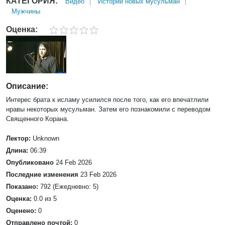
КАТЕГОРИЯ:
Bидео
Истории новых мусульман
Мужчины
Оценка:
Описание:
Интерес брата к исламу усилился после того, как его впечатлили
нравы некоторых мусульман. Затем его познакомили с переводом
Священного Корана.
Лектор:
Unknown
Длина:
06:39
Опубликовано
24 Feb 2026
Последние изменения
23 Feb 2026
Показано:
792 (Ежедневно: 5)
Оценка:
0.0 из 5
Оценено:
0
Отправлено почтой:
0