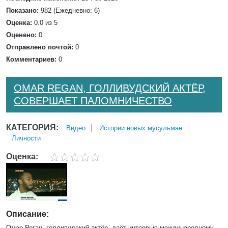
Показано:
982 (Ежедневно: 6)
Оценка:
0.0 из 5
Оценено:
0
Отправлено почтой:
0
Комментариев:
0
OMAR REGAN, ГОЛЛИВУДСКИЙ АКТЁР,
СОВЕРШАЕТ ПАЛОМНИЧЕСТВО
КАТЕГОРИЯ:
Bидео
Истории новых мусульман
Личности
Оценка:
Описание:
Омар Реган, голливудский актёр, даёт интервью международному