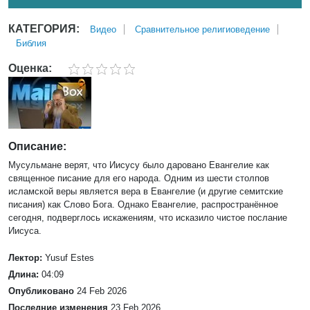
КАТЕГОРИЯ:
Bидео
Сравнительное религиоведение
Библия
Оценка:
Описание:
Мусульмане верят, что Иисусу было даровано Евангелие как
священное писание для его народа. Одним из шести столпов
исламской веры является вера в Евангелие (и другие семитские
писания) как Слово Бога. Однако Евангелие, распространённое
сегодня, подверглось искажениям, что исказило чистое послание
Иисуса.
Лектор:
Yusuf Estes
Длина:
04:09
Опубликовано
24 Feb 2026
Последние изменения
23 Feb 2026