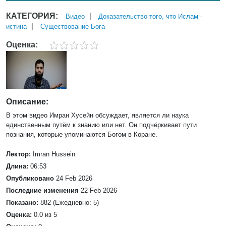
КАТЕГОРИЯ:
Bидео
Доказательство того, что Ислам -
истина
Существование Бога
Оценка:
Описание:
В этом видео Имран Хусейн обсуждает, является ли наука
единственным путём к знанию или нет. Он подчёркивает пути
познания, которые упоминаются Богом в Коране.
Лектор:
Imran Hussein
Длина:
06:53
Опубликовано
24 Feb 2026
Последние изменения
22 Feb 2026
Показано:
882 (Ежедневно: 5)
Оценка:
0.0 из 5