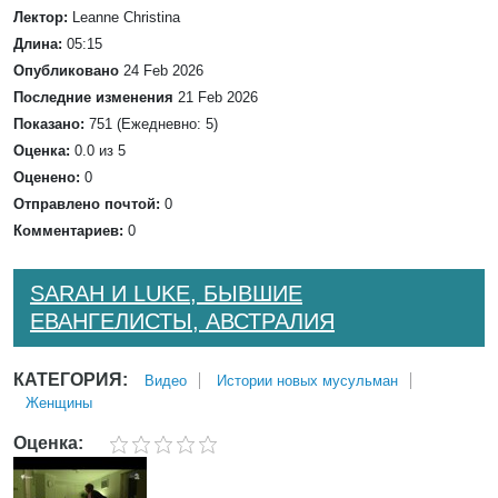
Лектор:
Leanne Christina
Длина:
05:15
Опубликовано
24 Feb 2026
Последние изменения
21 Feb 2026
Показано:
751 (Ежедневно: 5)
Оценка:
0.0 из 5
Оценено:
0
Отправлено почтой:
0
Комментариев:
0
SARAH И LUKE, БЫВШИЕ
ЕВАНГЕЛИСТЫ, АВСТРАЛИЯ
КАТЕГОРИЯ:
Bидео
Истории новых мусульман
Женщины
Оценка: