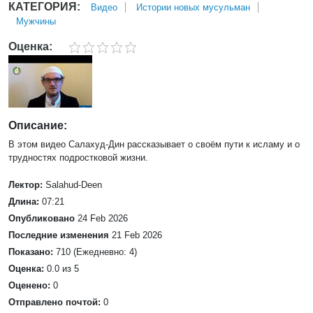
КАТЕГОРИЯ:
Bидео
Истории новых мусульман
Мужчины
Оценка:
Описание:
В этом видео Салахуд-Дин рассказывает о своём пути к исламу и о
трудностях подростковой жизни.
Лектор:
Salahud-Deen
Длина:
07:21
Опубликовано
24 Feb 2026
Последние изменения
21 Feb 2026
Показано:
710 (Ежедневно: 4)
Оценка:
0.0 из 5
Оценено:
0
Отправлено почтой:
0