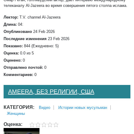
телеканалу Al-Jazeera во время совершения пятого столпа ислама.
Лектор:
T.V. channel Al-Jazeera
Длина:
04:
Опубликовано
24 Feb 2026
Последние изменения
23 Feb 2026
Показано:
844 (Ежедневно: 5)
Оценка:
0.0 из 5
Оценено:
0
Отправлено почтой:
0
Комментариев:
0
AMEERA, БЕЗ РЕЛИГИИ, США
КАТЕГОРИЯ:
Bидео
Истории новых мусульман
Женщины
Оценка: