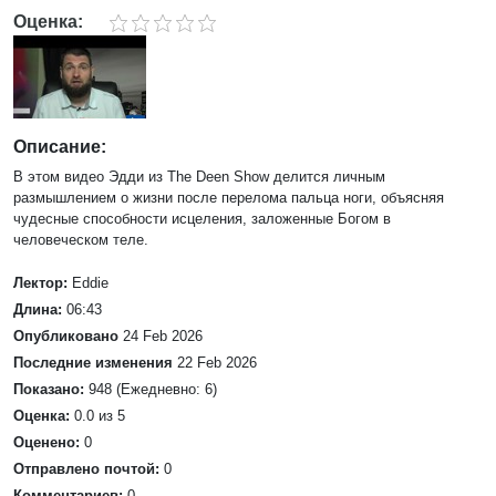
Оценка:
Описание:
В этом видео Эдди из The Deen Show делится личным
размышлением о жизни после перелома пальца ноги, объясняя
чудесные способности исцеления, заложенные Богом в
человеческом теле.
Лектор:
Eddie
Длина:
06:43
Опубликовано
24 Feb 2026
Последние изменения
22 Feb 2026
Показано:
948 (Ежедневно: 6)
Оценка:
0.0 из 5
Оценено:
0
Отправлено почтой:
0
Комментариев:
0