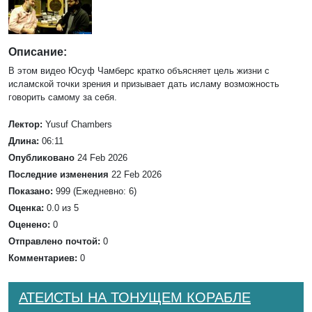
Описание:
В этом видео Юсуф Чамберс кратко объясняет цель жизни с
исламской точки зрения и призывает дать исламу возможность
говорить самому за себя.
Лектор:
Yusuf Chambers
Длина:
06:11
Опубликовано
24 Feb 2026
Последние изменения
22 Feb 2026
Показано:
999 (Ежедневно: 6)
Оценка:
0.0 из 5
Оценено:
0
Отправлено почтой:
0
Комментариев:
0
АТЕИСТЫ НА ТОНУЩЕМ КОРАБЛЕ