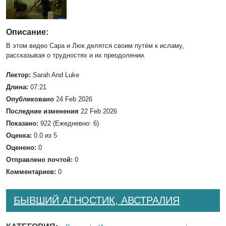
Описание:
В этом видео Сара и Люк делятся своим путём к исламу,
рассказывая о трудностях и их преодолении.
Лектор:
Sarah And Luke
Длина:
07:21
Опубликовано
24 Feb 2026
Последние изменения
22 Feb 2026
Показано:
922 (Ежедневно: 6)
Оценка:
0.0 из 5
Оценено:
0
Отправлено почтой:
0
Комментариев:
0
БЫВШИЙ АГНОСТИК, АВСТРАЛИЯ