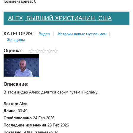
Комментариев:
0
ALEX, БЫВШИЙ ХРИСТИАНИН, США
КАТЕГОРИЯ:
Bидео
Истории новых мусульман
Женщины
Оценка:
Описание:
В этом видео Алекс делится своим путём к исламу.
Лектор:
Alex
Длина:
03:49
Опубликовано
24 Feb 2026
Последние изменения
23 Feb 2026
Показано:
939 (Ежедневно: 6)