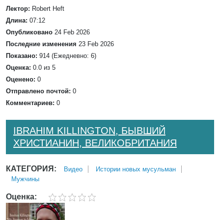
Лектор:
Robert Heft
Длина:
07:12
Опубликовано
24 Feb 2026
Последние изменения
23 Feb 2026
Показано:
914 (Ежедневно: 6)
Оценка:
0.0 из 5
Оценено:
0
Отправлено почтой:
0
Комментариев:
0
IBRAHIM KILLINGTON, БЫВШИЙ
ХРИСТИАНИН, ВЕЛИКОБРИТАНИЯ
КАТЕГОРИЯ:
Bидео
Истории новых мусульман
Мужчины
Оценка: