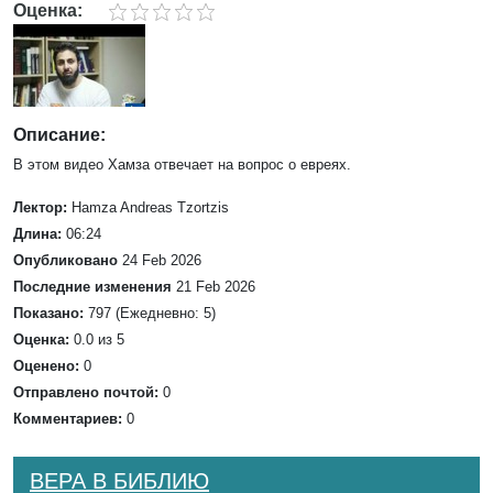
Оценка:
Описание:
В этом видео Хамза отвечает на вопрос о евреях.
Лектор:
Hamza Andreas Tzortzis
Длина:
06:24
Опубликовано
24 Feb 2026
Последние изменения
21 Feb 2026
Показано:
797 (Ежедневно: 5)
Оценка:
0.0 из 5
Оценено:
0
Отправлено почтой:
0
Комментариев:
0
ВЕРА В БИБЛИЮ