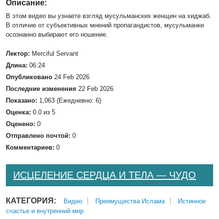
Описание:
В этом видео вы узнаете взгляд мусульманских женщин на хиджаб.
В отличие от субъективных мнений пропагандистов, мусульманки
осознанно выбирают его ношение.
Лектор:
Merciful Servant
Длина:
06:24
Опубликовано
24 Feb 2026
Последние изменения
22 Feb 2026
Показано:
1,063 (Ежедневно: 6)
Оценка:
0.0 из 5
Оценено:
0
Отправлено почтой:
0
Комментариев:
0
ИСЦЕЛЕНИЕ СЕРДЦА И ТЕЛА — ЧУДО
КАТЕГОРИЯ:
Bидео
Преимущества Ислама
Истинное
счастье и внутренний мир