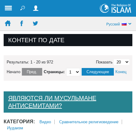
Pусский
КОНТЕНТ ПО ДАТЕ
Результаты: 1 - 20 из 972
Показать
Начало
Пред.
Страницы:
Следующее
Конец
ЯВЛЯЮТСЯ ЛИ МУСУЛЬМАНЕ
АНТИСЕМИТАМИ?
КАТЕГОРИЯ:
Bидео
Сравнительное религиоведение
Иудаизм