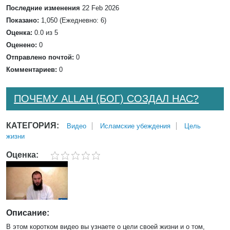
Последние изменения
22 Feb 2026
Показано:
1,050 (Ежедневно: 6)
Оценка:
0.0 из 5
Оценено:
0
Отправлено почтой:
0
Комментариев:
0
ПОЧЕМУ ALLAH (БОГ) СОЗДАЛ НАС?
КАТЕГОРИЯ:
Bидео
Исламские убеждения
Цель
жизни
Оценка:
Описание:
В этом коротком видео вы узнаете о цели своей жизни и о том,