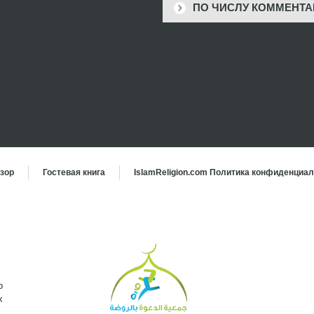
ПО ЧИСЛУ КОММЕНТА
зор
Гостевая книга
IslamReligion.com Политика конфиденциа
о
х