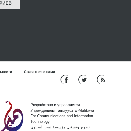
РИЕВ
льности
Связаться с нами
Разработано и управляется
Учреждением Tamayyuz al-Muhtawa
For Communications and Information
Technology.
تطوير وتشغيل مؤسسة تميز المحتوى