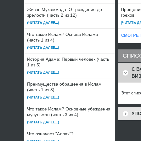
Жизнь Мухаммада. От рождения до
Прощение
зрелости (часть 2 из 12)
грехов
(ЧИТАТЬ ДАЛЕЕ...)
(ЧИТАТЬ ДА
Что такое Ислам? Основа Ислама
СМОТРЕТ
(часть 1 из 4)
(ЧИТАТЬ ДАЛЕЕ...)
СПИС
История Адама: Первый человек (часть
1 из 5)
С 
(ЧИТАТЬ ДАЛЕЕ...)
ВИЗ
Преимущества обращения в Ислам
(часть 1 из 3)
Этот спис
(ЧИТАТЬ ДАЛЕЕ...)
Что такое Ислам? Основные убеждения
УПО
мусульман (часть 3 из 4)
(ЧИТАТЬ ДАЛЕЕ...)
Что означает "Аллах"?