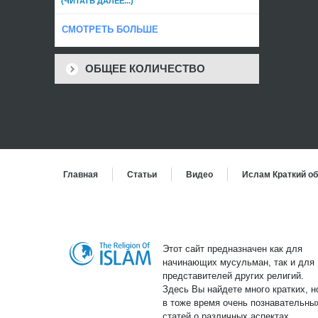
(ЧИТАТЬ ДАЛЕЕ...)
СМОТРЕТЬ БОЛЬШЕ
ОБЩЕЕ КОЛИЧЕСТВО
Главная
Статьи
Bидео
Ислам Краткий об
Этот сайт предназначен как для
начинающих мусульман, так и для
представителей других религий.
Здесь Вы найдете много кратких, н
в тоже время очень познавательны
статей о различных аспектах