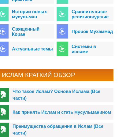
Истории новых
Сравнительное
мусульман
религиоведение
Священный
Пророк Мухаммад
Коран
Системы в
Актуальные темы
исламе
ИСЛАМ КРАТКИЙ ОБЗОР
Что такое Ислам? Основа Ислама (Все
части)
Как принять Ислам и стать мусульманином
Преимущества обращения в Ислам (Все
части)