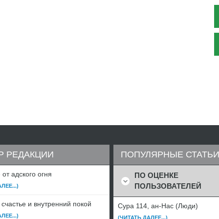
Р РЕДАКЦИИ
ПОПУЛЯРНЫЕ СТАТЬ
от адского огня
ПО ОЦЕНКЕ
ПОЛЬЗОВАТЕЛЕЙ
ЛЕЕ...)
 счастье и внутренний покой
Сура 114, ан-Нас (Люди)
ЛЕЕ...)
(ЧИТАТЬ ДАЛЕЕ...)