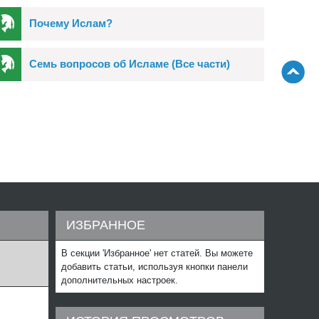
Почему Ислам?
Семь вопросов об Исламе (Все части)
И
ИЗБРАННОЕ
В секции 'Избранное' нет статей. Вы можете
добавить статьи, используя кнопки панели
дополнительных настроек.