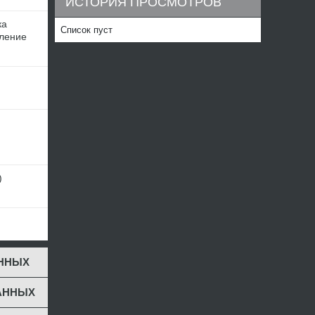
ИСТОРИЯ ПРОСМОТРОВ
ка
Список пуст
ление
)
ЕННЫХ
АННЫХ