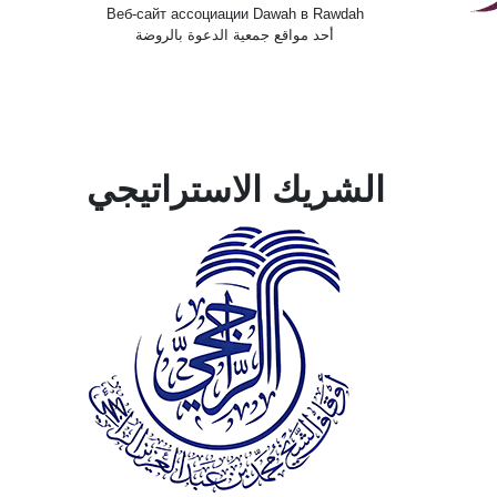
Веб-сайт ассоциации Dawah в Rawdah
أحد مواقع جمعية الدعوة بالروضة
الشريك الاستراتيجي