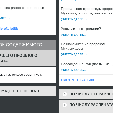
 всех ранее совершенных
Прощальная проповедь проро
Мухаммада: последнее настав
ЛЕЕ...)
(ЧИТАТЬ ДАЛЕЕ...)
Ь БОЛЬШЕ
Устал ли ты от религии?
(ЧИТАТЬ ДАЛЕЕ...)
Познакомьтесь с пророком
ОК СОДЕРЖИМОГО
Мухаммадом
(ЧИТАТЬ ДАЛЕЕ...)
ВАШЕГО ПРОШЛОГО
ИТА
Наслаждения Рая (часть 1 из 2
(ЧИТАТЬ ДАЛЕЕ...)
ок в настоящее время пуст.
СМОТРЕТЬ БОЛЬШЕ
РЯДОЧЕНО ПО ДАТЕ
ПО ЧИСЛУ ОТПРАВЛ
ПО ЧИСЛУ РАСПЕЧАТ