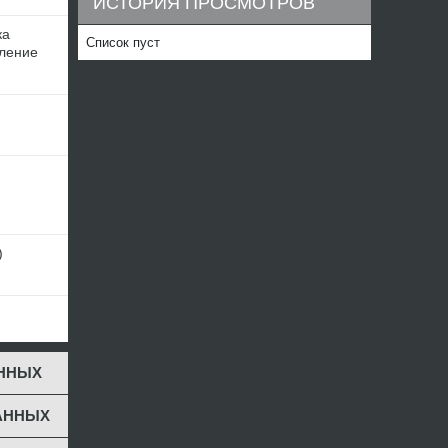
ИСТОРИЯ ПРОСМОТРОВ
ка
Список пуст
ление
)
ЕННЫХ
АННЫХ