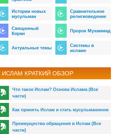
Истории новых
Сравнительное
мусульман
религиоведение
Священный
Пророк Мухаммад
Коран
Системы в
Актуальные темы
исламе
ИСЛАМ КРАТКИЙ ОБЗОР
Что такое Ислам? Основа Ислама (Все
части)
Как принять Ислам и стать мусульманином
Преимущества обращения в Ислам (Все
части)