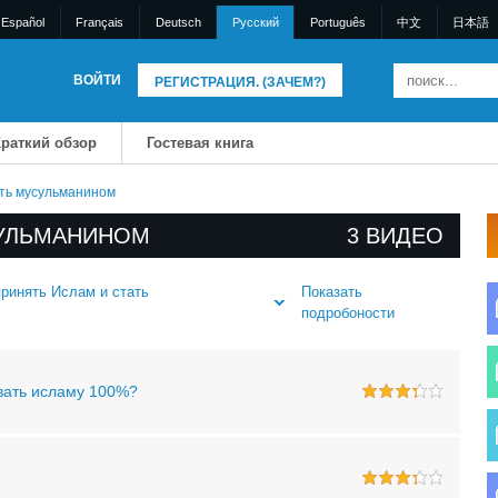
Español
Français
Deutsch
Pусский
Português
中文
日本語
ВОЙТИ
РЕГИСТРАЦИЯ. (ЗАЧЕМ?)
раткий обзор
Гостевая книга
ать мусульманином
СУЛЬМАНИНОМ
3 BИДЕО
Показать
принять Ислам и стать
подробоности
овать исламу 100%?