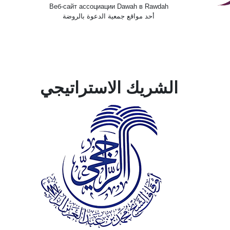
Веб-сайт ассоциации Dawah в Rawdah
أحد مواقع جمعية الدعوة بالروضة
الشريك الاستراتيجي