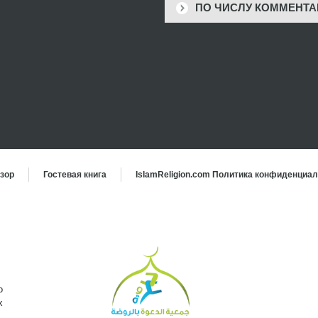
ПО ЧИСЛУ КОММЕНТА
зор
Гостевая книга
IslamReligion.com Политика конфиденциа
о
х