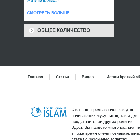
(ЧИТАТЬ ДАЛЕЕ...)
СМОТРЕТЬ БОЛЬШЕ
ОБЩЕЕ КОЛИЧЕСТВО
Главная
Статьи
Bидео
Ислам Краткий об
Этот сайт предназначен как для
начинающих мусульман, так и для
представителей других религий.
Здесь Вы найдете много кратких, н
в тоже время очень познавательны
статей о различных аспектах