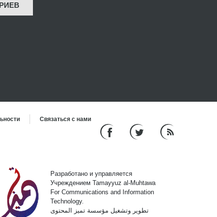
РИЕВ
льности
Связаться с нами
Разработано и управляется
Учреждением Tamayyuz al-Muhtawa
For Communications and Information
Technology.
تطوير وتشغيل مؤسسة تميز المحتوى