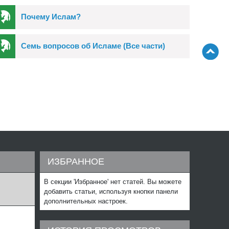
Почему Ислам?
Семь вопросов об Исламе (Все части)
И
ИЗБРАННОЕ
В секции 'Избранное' нет статей. Вы можете
добавить статьи, используя кнопки панели
дополнительных настроек.