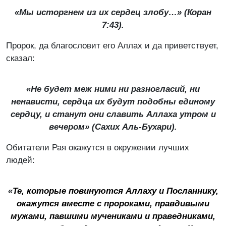
«Мы исторгнем из их сердец злобу…» (Коран
7:43).
Пророк, да благословит его Аллах и да приветствует,
сказал:
«Не будет меж ними ни разногласий, ни
ненависти, сердца их будут подобны единому
сердцу, и станут они славить Аллаха утром и
вечером» (
Сахих Аль-Бухари
).
Обитатели Рая окажутся в окружении лучших
людей:
«
Те, которые повинуются Аллаху и Посланнику,
окажутся вместе с пророками, правдивыми
мужами, павшими мучениками и праведниками,