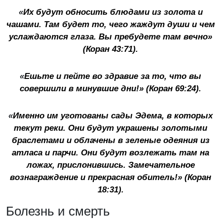
«
Их будут обносить блюдами из золота и
чашами. Там будет то, чего жаждут души и чем
услаждаются глаза. Вы пребудете там вечно»
(Коран 43:71).
«
Ешьте и пейте во здравие за то, что вы
совершили в минувшие дни!» (Коран 69:24).
«
Именно им уготованы сады Эдема, в которых
текут реки. Они будут украшены золотыми
браслетами и облачены в зеленые одеяния из
атласа и парчи. Они будут возлежать там на
ложах, прислонившись. Замечательное
вознаграждение и прекрасная обитель!» (Коран
18:31).
Болезнь и смерть