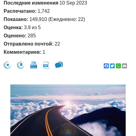
Последние изменения
10 Sep 2023
Распечатано:
1,742
Показано:
149,910 (Ежедневно: 22)
Оценка:
3.9 из 5
Оценено:
285
Отправлено почтой:
22
Комментариев:
1
Facebook
Twitter
WhatsA
Emai