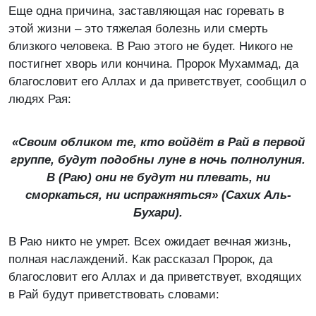
Еще одна причина, заставляющая нас горевать в
этой жизни – это тяжелая болезнь или смерть
близкого человека. В Раю этого не будет. Никого не
постигнет хворь или кончина. Пророк Мухаммад, да
благословит его Аллах и да приветствует, сообщил о
людях Рая:
«Своим обликом те, кто войдёт в Рай в первой
группе, будут подобны луне в ночь полнолуния.
В (Раю) они не будут ни плевать, ни
сморкаться, ни испражняться»
(Сахих Аль-
Бухари
).
В Раю никто не умрет. Всех ожидает вечная жизнь,
полная наслаждений. Как рассказал Пророк, да
благословит его Аллах и да приветствует, входящих
в Рай будут приветствовать словами: