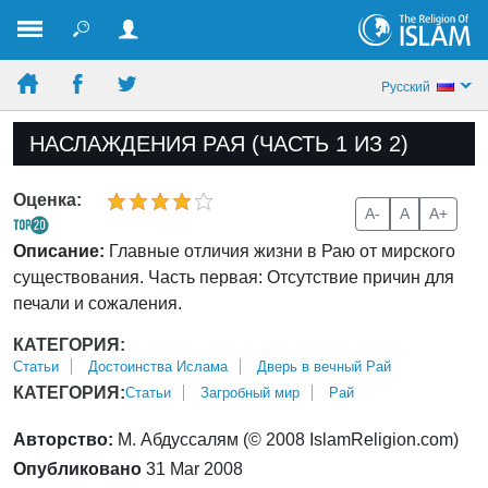
Pусский
НАСЛАЖДЕНИЯ РАЯ (ЧАСТЬ 1 ИЗ 2)
Оценка:
A-
A
A+
Описание:
Главные отличия жизни в Раю от мирского
существования. Часть первая: Отсутствие причин для
печали и сожаления.
КАТЕГОРИЯ:
Статьи
Достоинства Ислама
Дверь в вечный Рай
КАТЕГОРИЯ:
Статьи
Загробный мир
Рай
Авторство:
М. Абдуссалям (© 2008 IslamReligion.com)
Опубликовано
31 Mar 2008