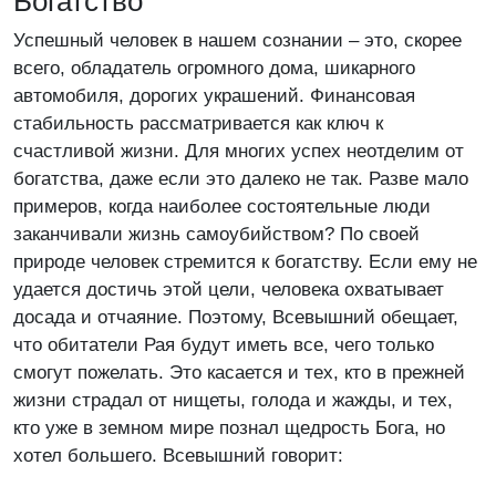
Богатство
Успешный человек в нашем сознании – это, скорее
всего, обладатель огромного дома, шикарного
автомобиля, дорогих украшений. Финансовая
стабильность рассматривается как ключ к
счастливой жизни. Для многих успех неотделим от
богатства, даже если это далеко не так. Разве мало
примеров, когда наиболее состоятельные люди
заканчивали жизнь самоубийством? По своей
природе человек стремится к богатству. Если ему не
удается достичь этой цели, человека охватывает
досада и отчаяние. Поэтому, Всевышний обещает,
что обитатели Рая будут иметь все, чего только
смогут пожелать. Это касается и тех, кто в прежней
жизни страдал от нищеты, голода и жажды, и тех,
кто уже в земном мире познал щедрость Бога, но
хотел большего. Всевышний говорит: