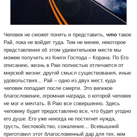
Человек не сможет понять и представить,
что
такое
Рай, пока не войдет туда. Тем не менее, некоторое
представление об этом удивительном месте мы
можем получить из Книги Господа – Корана. По Его
описанию, жизнь в Раю полностью отличается от
мирской жизни: другой смысл существования, иные
удовольствия… Рай – одно из двух мест, куда
человек попадает после смерти. Это великое
благословение, огромная награда, о которой человек
не мог и мечтать. В Раю все совершенно. Здесь
человеку будет предоставлено все, что будет угодно
его душе. Его уже никогда не постигнет нужда,
грусть, беспокойство, сожаление… Всевышний
приготовил этот благословенный дар для тех, кем