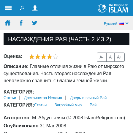
Pусский
НАСЛАЖДЕНИЯ РАЯ (ЧАСТЬ 2 ИЗ 2)
Оценка:
A-
A
A+
Описание:
Главные отличия жизни в Раю от мирского
существования. Часть вторая: наслаждения Рая
невозможно сравнить с благами земной жизни.
КАТЕГОРИЯ:
Статьи
Достоинства Ислама
Дверь в вечный Рай
КАТЕГОРИЯ:
Статьи
Загробный мир
Рай
Авторство:
М. Абдуссалям (© 2008 IslamReligion.com)
Опубликовано
31 Mar 2008