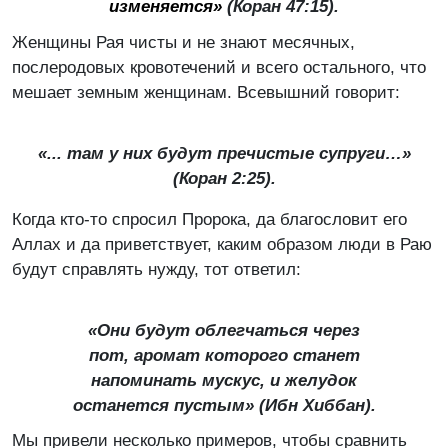
изменяется»
(Коран 47:15).
Женщины Рая чисты и не знают месячных,
послеродовых кровотечений и всего остального, что
мешает земным женщинам. Всевышний говорит:
«... там у них будут пречистые супруги…»
(Коран 2:25).
Когда кто-то спросил Пророка, да благословит его
Аллах и да приветствует, каким образом люди в Раю
будут справлять нужду, тот ответил:
«Они будут облегчаться через
пот, аромат которого станет
напоминать мускус, и желудок
останется пустым» (
Ибн Хиббан
).
Мы привели несколько примеров, чтобы сравнить