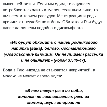
нынешней жизни. Если мы едим, то ощущаем
потребность сходить в туалет, если пьем вино, то
пьянеем и теряем рассудок. Менструация и роды
причиняют неудобство и боль. Обитатели Рая будут
навсегда лишены подобного дискомфорта.
«
Их будут обходить с чашей родникового
напитка (вина), белого, доставляющего
удовольствие пьющим.
Он не лишает рассудка
и не опьяняет»
(Коран 37:46-47).
Вода в Раю никогда не становится неприятной, а
молоко не меняет своего вкуса:
«
В нем текут реки из воды,
которая не застаивается, реки из
молока, вкус которого не