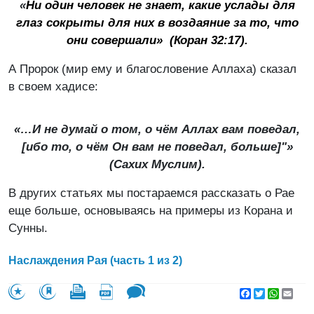
«
Ни один человек не знает, какие услады для
глаз сокрыты для них в воздаяние за то, что
они совершали» (Коран 32:17).
А Пророк (мир ему и благословение Аллаха) сказал
в своем хадисе:
«…И не думай о том, о чём Аллах вам поведал,
[ибо то, о чём Он вам не поведал, больше]"»
(
Сахих Муслим
).
В других статьях мы постараемся рассказать о Рае
еще больше, основываясь на примеры из Корана и
Сунны.
Наслаждения Рая (часть 1 из 2)
Facebook
Twitter
WhatsA
Emai