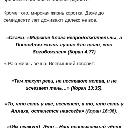
Кроме того, мирская жизнь коротка. Даже до
семидесяти лет доживают далеко не все.
«
Скажи: «Мирские блага непродолжительны, а
Последняя жизнь лучше для того, кто
богобоязнен» (Коран 4:77)
В Раю жизнь вечна. Всевышний говорит:
«
Там текут реки, не иссякают яства, и не
исчезает тень…» (Коран 13:35).
«
То, что есть у вас, иссякнет, а то, что есть у
Аллаха, останется навсегда»
(Коран 16:96).
«(Им скажут): Это – Наш неиссякаемый удел»