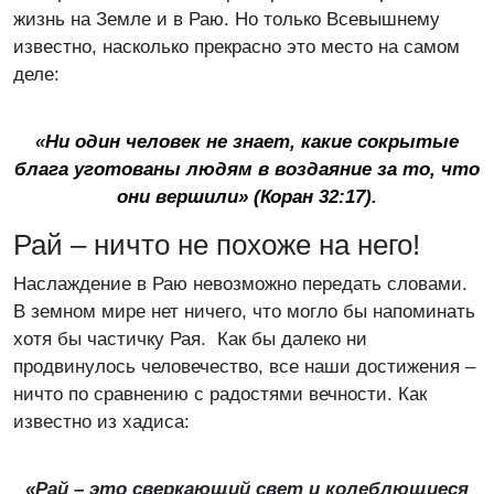
жизнь на Земле и в Раю. Но только Всевышнему
известно, насколько прекрасно это место на самом
деле:
«
Ни один человек не знает, какие сокрытые
блага уготованы людям в воздаяние за то, что
они вершили» (Коран 32:17).
Рай – ничто не похоже на него!
Наслаждение в Раю невозможно передать словами.
В земном мире нет ничего, что могло бы напоминать
хотя бы частичку Рая. Как бы далеко ни
продвинулось человечество, все наши достижения –
ничто по сравнению с радостями вечности. Как
известно из хадиса:
«Рай – это свер­каю­щий свет и ко­леб­лю­щие­ся