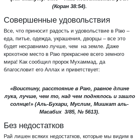
(Коран 38:54).
Совершенные удовольствия
Все, что приносит радость и удовольствие в Раю –
еда, питье, одежда, украшения, дворцы – все это
будет несравнимо лучше, чем на земле. Даже
крохотное место в Раю прекраснее всего земного
мира! Как сообщил пророк Мухаммад, да
благословит его Аллах и приветствует:
«Воистину, расстояние в Раю, равное длине
лука, лучше, чем то, над чем поднялось и зашло
солнце!» (
Аль-Бухари, Муслим, Мишкат аль-
Масабих
3/85, № 5613).
Без недостатков
Рай лишен всяких недостатков, которые мы видим в