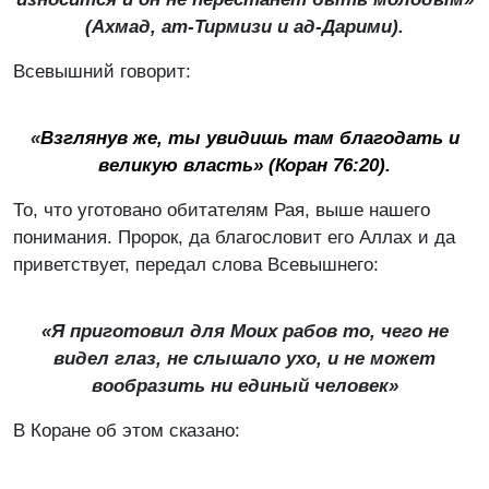
(
Ахмад, ат-Тирмизи и ад-Дарими
).
Всевышний говорит:
«
Взглянув же, ты увидишь там благодать и
великую власть» (Коран 76:20).
То, что уготовано обитателям Рая, выше нашего
понимания. Пророк, да благословит его Аллах и да
приветствует, передал слова Всевышнего:
«Я приготовил для Моих рабов то, чего не
видел глаз, не слышало ухо, и не может
вообразить ни единый человек»
В Коране об этом сказано: