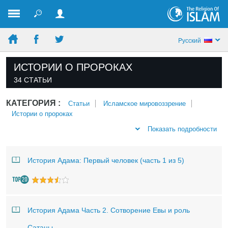
Pусский
ИСТОРИИ О ПРОРОКАХ
34 СТАТЬИ
КАТЕГОРИЯ :
Статьи
Исламское мировоззрение
Истории о пророках
Показать подробности
История Адама: Первый человек (часть 1 из 5)
История Адама Часть 2. Сотворение Евы и роль
Сатаны