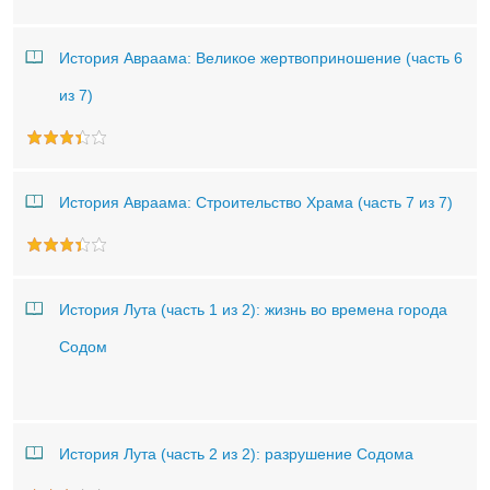
История Авраама: Великое жертвоприношение (часть 6
из 7)
История Авраама: Строительство Храма (часть 7 из 7)
История Лута (часть 1 из 2): жизнь во времена города
Содом
История Лута (часть 2 из 2): разрушение Содома