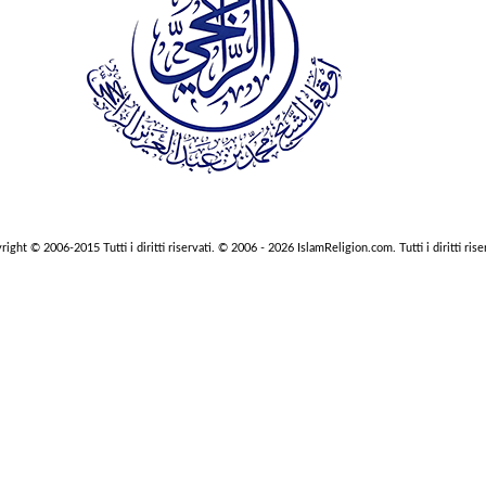
ight © 2006-2015 Tutti i diritti riservati. © 2006 - 2026 IslamReligion.com. Tutti i diritti rise