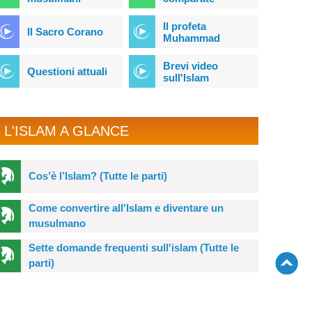
Il profeta
Il Sacro Corano
Muhammad
Brevi video
Questioni attuali
sull'Islam
L'ISLAM A GLANCE
Cos’è l’Islam? (Tutte le parti)
Come convertire all'Islam e diventare un
musulmano
Sette domande frequenti sull'islam (Tutte le
parti)