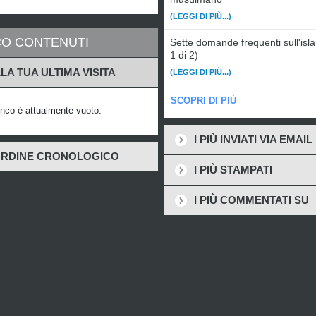
(LEGGI DI PIÙ...)
O CONTENUTI
Sette domande frequenti sull'isl
1 di 2)
LA TUA ULTIMA VISITA
(LEGGI DI PIÙ...)
SCOPRI DI PIÙ
nco è attualmente vuoto.
I PIÙ INVIATI VIA EMAIL
ORDINE CRONOLOGICO
I PIÙ STAMPATI
I PIÙ COMMENTATI SU