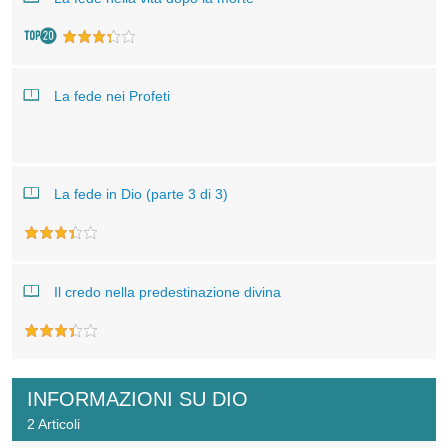
La fede nei Profeti
La fede in Dio (parte 3 di 3)
Il credo nella predestinazione divina
INFORMAZIONI SU DIO
2 Articoli