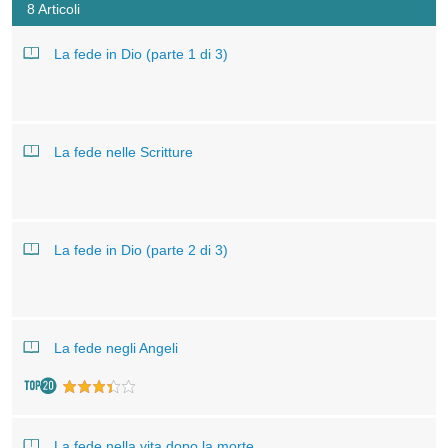
8 Articoli
La fede in Dio (parte 1 di 3)
La fede nelle Scritture
La fede in Dio (parte 2 di 3)
La fede negli Angeli
La fede nella vita dopo la morte