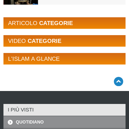
ARTICOLO
CATEGORIE
VIDEO
CATEGORIE
L'ISLAM A GLANCE
I PIÙ VISTI
QUOTIDIANO