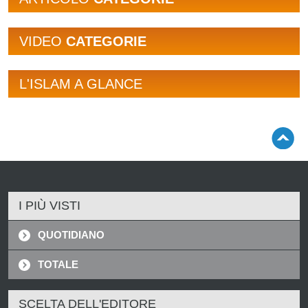
VIDEO
CATEGORIE
L'ISLAM A GLANCE
I PIÙ VISTI
QUOTIDIANO
TOTALE
SCELTA DELL'EDITORE