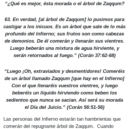
“¿Qué es mejor, ésta morada o el árbol de Zaqqum?
63. En verdad, [al árbol de Zaqqum] lo pusimos para
castigar a los inicuos. Es un árbol que sale de lo más
profundo del Infierno; sus frutos son como cabezas
de demonios. De él comerán y llenarán sus vientres.
Luego beberán una mixtura de agua hirviente, y
serán retornados al fuego.” (Corán 37:62-68)
“Luego ¡Oh, extraviados y desmentidores! Comeréis
de un árbol llamado Zaqqum [que hay en el Infierno]
Con el que llenaréis vuestros vientres, y luego
beberéis un líquido hirviendo como beben los
sedientos que nunca se sacian. Así será su morada
el Día del Juicio.” (Corán 56:51-56)
Las personas del Infierno estarán tan hambrientas que
comerán del repugnante árbol de Zaqqum. Cuando