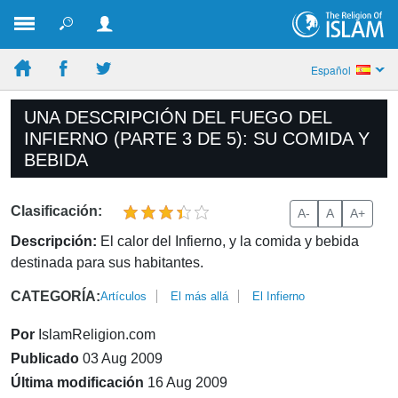
Español
UNA DESCRIPCIÓN DEL FUEGO DEL
INFIERNO (PARTE 3 DE 5): SU COMIDA Y
BEBIDA
Clasificación:
A-
A
A+
Descripción:
El calor del Infierno, y la comida y bebida
destinada para sus habitantes.
CATEGORÍA:
Artículos
El más allá
El Infierno
Por
IslamReligion.com
Publicado
03 Aug 2009
Última modificación
16 Aug 2009