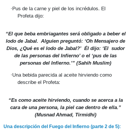
·
Pus de la carne y piel de los incrédulos. El
Profeta dijo:
“El que beba embriagantes será obligado a beber el
lodo de
Jabal
. Alguien preguntó: ‘Oh Mensajero de
Dios, ¿Qué es el lodo de
Jabal
?’ Él dijo: ‘El sudor
de las personas del Infierno’ o el ‘pus de las
personas del Infierno.’” (
Sahih Muslim
)
·
Una bebida parecida al aceite hirviendo como
describe el Profeta:
“Es como aceite hirviendo, cuando se acerca a la
cara de una persona, la piel cae dentro de ella.”
(
Musnad Ahmad, Tirmidhi
)
Una descripción del Fuego del Infierno (parte 2 de 5):