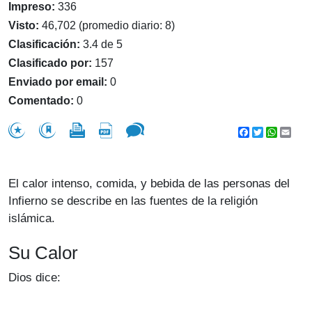
Impreso:
336
Visto:
46,702 (promedio diario: 8)
Clasificación:
3.4 de 5
Clasificado por:
157
Enviado por email:
0
Comentado:
0
Facebook
Twitter
WhatsA
Emai
El calor intenso, comida, y bebida de las personas del
Infierno se describe en las fuentes de la religión
islámica.
Su Calor
Dios dice: