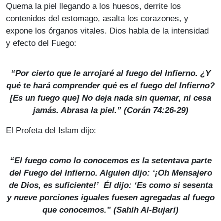
Quema la piel llegando a los huesos, derrite los
contenidos del estomago, asalta los corazones, y
expone los órganos vitales. Dios habla de la intensidad
y efecto del Fuego:
“Por cierto que le arrojaré al fuego del Infierno. ¿Y
qué te hará comprender qué es el fuego del Infierno?
[Es un fuego que] No deja nada sin quemar, ni cesa
jamás. Abrasa la piel.” (Corán 74:26-29)
El Profeta del Islam dijo:
“El fuego como lo conocemos es la setentava parte
del Fuego del Infierno. Alguien dijo: ‘¡Oh Mensajero
de Dios, es suficiente!’ Él dijo: ‘Es como si sesenta
y nueve porciones iguales fuesen agregadas al fuego
que conocemos.” (
Sahih Al-Bujari
)