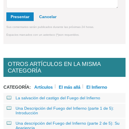
Presentar
Sus comentarios serán publicados durante las próximas 24 horas.
Espacios marcados con un asterisco (*)son requeridos.
OTROS ARTÍCULOS EN LA MISMA
CATEGORÍA
CATEGORÍA:
Artículos
El más allá
El Infierno
La salvación del castigo del Fuego del Infierno
Una Descripción del Fuego del Infierno (parte 1 de 5):
Introducción
Una descripción del Fuego del Infierno (parte 2 de 5): Su
Apariencia