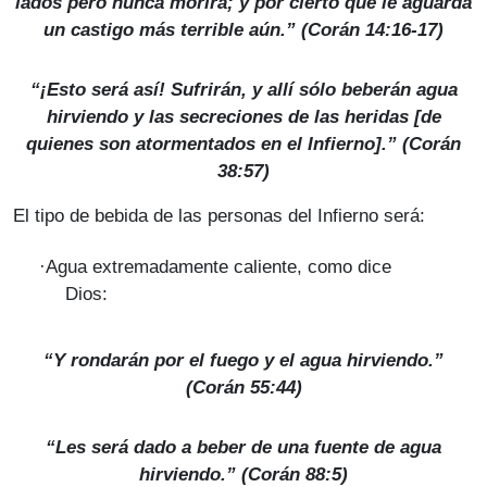
lados pero nunca morirá; y por cierto que le aguarda
un castigo más terrible aún.” (Corán 14:16-17)
“¡Esto será así! Sufrirán, y allí sólo beberán agua
hirviendo y las secreciones de las heridas [de
quienes son atormentados en el Infierno].” (Corán
38:57)
El tipo de bebida de las personas del Infierno será:
·
Agua extremadamente caliente, como dice
Dios:
“Y rondarán por el fuego y el agua hirviendo.”
(Corán 55:44)
“Les será dado a beber de una fuente de agua
hirviendo.” (Corán 88:5)