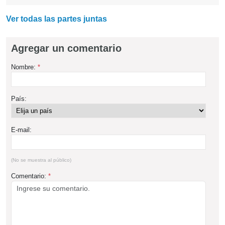
Ver todas las partes juntas
Agregar un comentario
Nombre:
*
País:
E-mail:
(No se muestra al público)
Comentario:
*