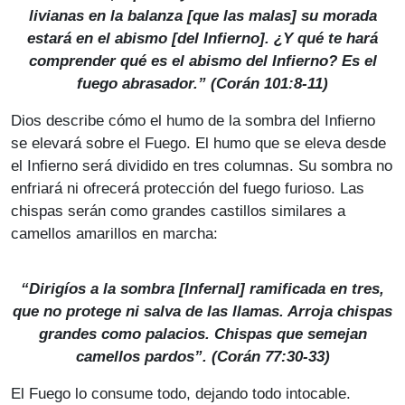
livianas en la balanza [que las malas] su morada
estará en el abismo [del Infierno]. ¿Y qué te hará
comprender qué es el abismo del Infierno? Es el
fuego abrasador.” (Corán 101:8-11)
Dios describe cómo el humo de la sombra del Infierno
se elevará sobre el Fuego. El humo que se eleva desde
el Infierno será dividido en tres columnas. Su sombra no
enfriará ni ofrecerá protección del fuego furioso. Las
chispas serán como grandes castillos similares a
camellos amarillos en marcha:
“Dirigíos a la sombra [Infernal] ramificada en tres,
que no protege ni salva de las llamas. Arroja chispas
grandes como palacios. Chispas que semejan
camellos pardos”. (Corán 77:30-33)
El Fuego lo consume todo, dejando todo intocable.